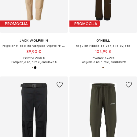
PROMOCIJA
PROMOCIJA
JACK WOLFSKIN
O'NEILL
regular Hlače za vanjske uvjete 'HIKEOUT'
regular Hlače za vanjske uvjete
39,90 €
104,99 €
Prvotno: 99,90 €
Prvotno: 149,99 €
Posljednja najniža cijena:
31,92 €
Posljednja najniža cijena:
83,99 €