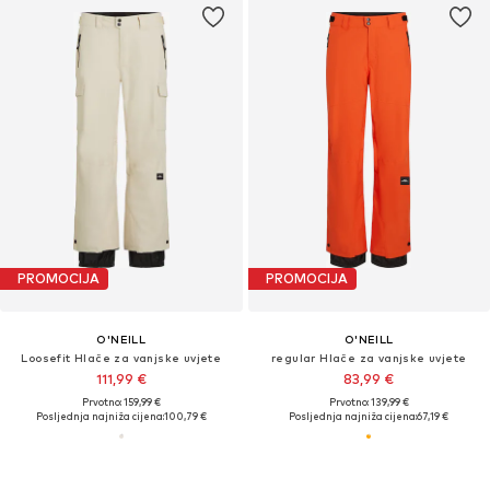
PROMOCIJA
PROMOCIJA
O'NEILL
O'NEILL
Loosefit Hlače za vanjske uvjete
regular Hlače za vanjske uvjete
111,99 €
83,99 €
Prvotno: 159,99 €
Prvotno: 139,99 €
Posljednja najniža cijena:
100,79 €
Posljednja najniža cijena:
67,19 €