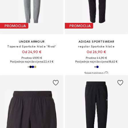
PROMOCIJA
PROMOCIJA
UNDER ARMOUR
ADIDAS SPORTSWEAR
Tapered Sportske hlače 'Rival'
regular Sportske hlače
Od 24,90 €
Od 26,90 €
Prvotno: 49,90 €
Prvotno: 44,90 €
Posljednja najniža cijena:
22,43 €
Posljednja najniža cijena:
18,62 €