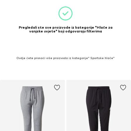
Pregledali ste sve proizvode iz kategorije "Hlače za
vanjske uvjete" koji odgovaraju filterima
Ovdje ćete pronaći više proizvoda iz kategorije" Sportske hlače"