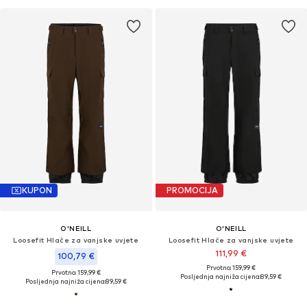
KUPON
PROMOCIJA
O'NEILL
O'NEILL
Loosefit Hlače za vanjske uvjete
Loosefit Hlače za vanjske uvjete
111,99 €
100,79 €
Prvotno: 159,99 €
Prvotno: 159,99 €
Posljednja najniža cijena:
89,59 €
Posljednja najniža cijena:
89,59 €