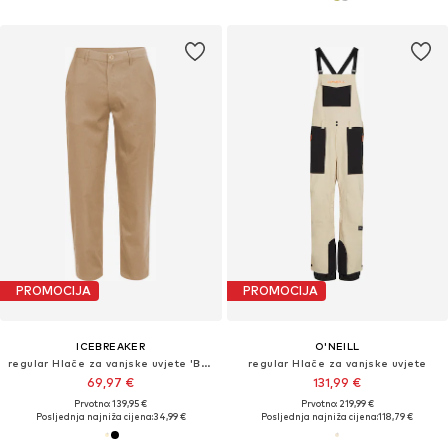
PROMOCIJA
PROMOCIJA
ICEBREAKER
O'NEILL
regular Hlače za vanjske uvjete 'Berlin'
regular Hlače za vanjske uvjete
69,97 €
131,99 €
Prvotno: 139,95 €
Prvotno: 219,99 €
Posljednja najniža cijena:
34,99 €
Posljednja najniža cijena:
118,79 €