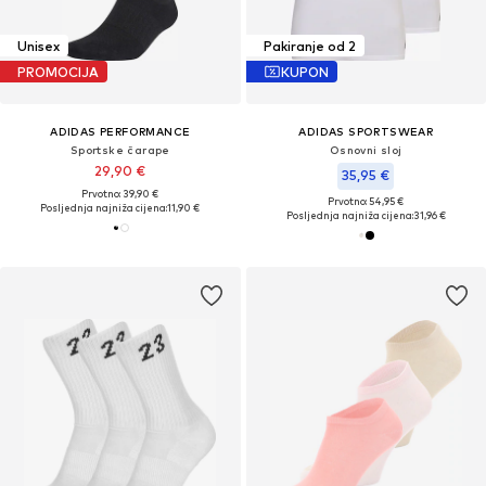
Unisex
Pakiranje od 2
PROMOCIJA
KUPON
ADIDAS PERFORMANCE
ADIDAS SPORTSWEAR
Sportske čarape
Osnovni sloj
29,90 €
35,95 €
Prvotno: 39,90 €
Prvotno: 54,95 €
Posljednja najniža cijena:
11,90 €
Posljednja najniža cijena:
31,96 €