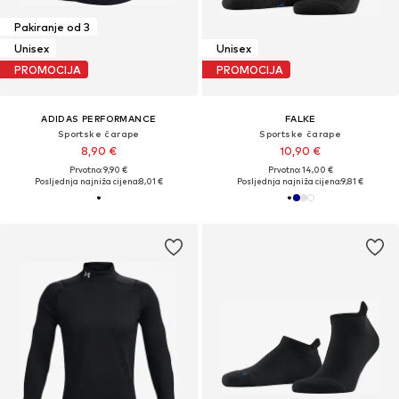
Pakiranje od 3
Unisex
Unisex
PROMOCIJA
PROMOCIJA
ADIDAS PERFORMANCE
FALKE
Sportske čarape
Sportske čarape
8,90 €
10,90 €
Prvotno: 9,90 €
Prvotno: 14,00 €
Posljednja najniža cijena:
8,01 €
Posljednja najniža cijena:
9,81 €