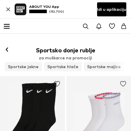
ABOUT YOU App
Idi u aplikaciju
(152.700)
Sportsko donje rublje
za muškarce na promociji
Sportske jakne
Sportske hlače
Sportske majice