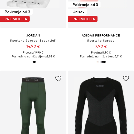
Pakiranje od 3
Pakiranje od 3
Unisex
PROMOCIJA
PROMOCIJA
JORDAN
ADIDAS PERFORMANCE
Sportske čarape 'Essential'
Sportske čarape
14,90 €
7,90 €
Prvotno: 19,90 €
Prvotno: 8,90 €
Posljednja najniža cijena:
8,93 €
Posljednja najniža cijena:
7,11 €