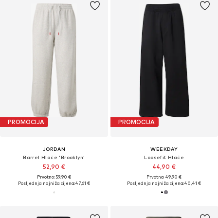
PROMOCIJA
PROMOCIJA
JORDAN
WEEKDAY
Barrel Hlače 'Brooklyn'
Loosefit Hlače
52,90 €
44,90 €
Prvotno: 59,90 €
Prvotno: 49,90 €
Posljednja najniža cijena:
47,61 €
Posljednja najniža cijena:
40,41 €