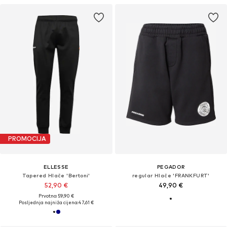
PROMOCIJA
ELLESSE
PEGADOR
Tapered Hlače 'Bertoni'
regular Hlače 'FRANKFURT'
52,90 €
49,90 €
Prvotno: 59,90 €
Posljednja najniža cijena:
47,61 €