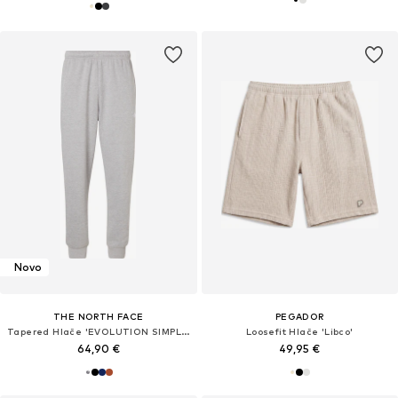
Novo
THE NORTH FACE
PEGADOR
Tapered Hlače 'EVOLUTION SIMPLE DOME'
Loosefit Hlače 'Libco'
64,90 €
49,95 €