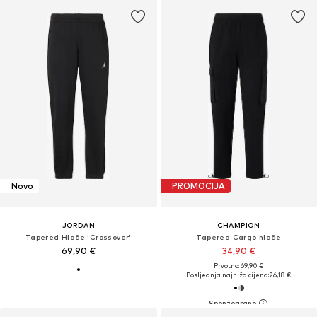
Novo
PROMOCIJA
JORDAN
CHAMPION
Tapered Hlače 'Crossover'
Tapered Cargo hlače
69,90 €
34,90 €
Prvotno: 69,90 €
Posljednja najniža cijena:
26,18 €