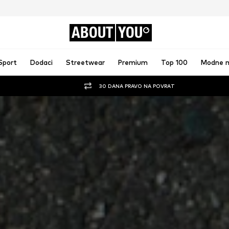
ABOUT
YOU
Sport
Dodaci
Streetwear
Premium
Top 100
Modne 
30 DANA PRAVO NA POVRAT