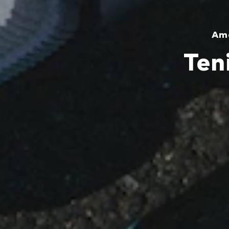
Amo
Ten