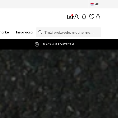
HR
1
marke
Inspiracija
PLAĆANJE POUZEĆEM