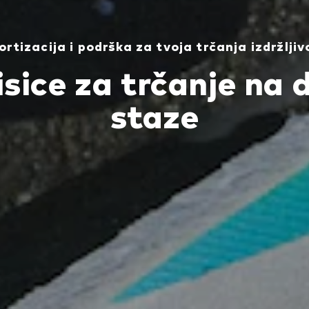
rtizacija i podrška za tvoja trčanja izdržljiv
isice za trčanje na 
staze