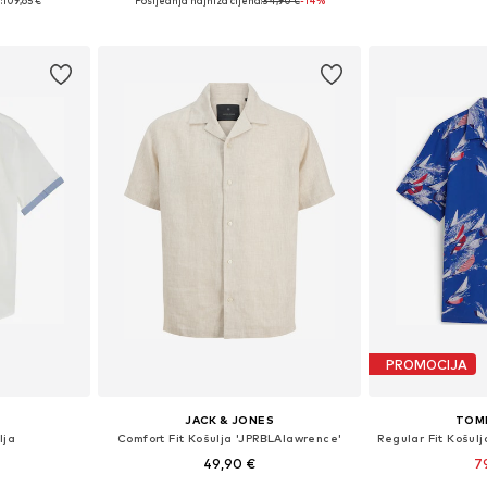
:
109,65 €
Posljednja najniža cijena:
34,90 €
-14%
icu
Dodaj u košaricu
Dodaj 
PROMOCIJA
JACK & JONES
TOM
lja
Comfort Fit Košulja 'JPRBLAlawrence'
49,90 €
7