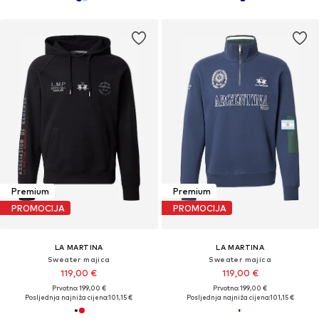
Premium
Premium
PROMOCIJA
PROMOCIJA
LA MARTINA
LA MARTINA
Sweater majica
Sweater majica
119,00 €
119,00 €
Prvotno: 199,00 €
Prvotno: 199,00 €
Posljednja najniža cijena:
101,15 €
Posljednja najniža cijena:
101,15 €