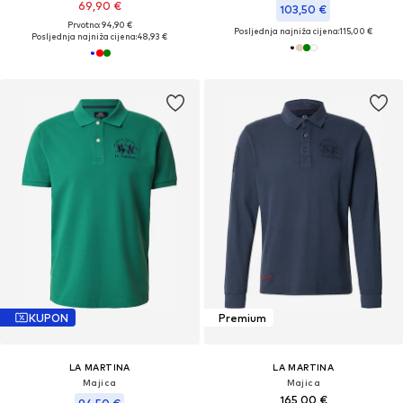
69,90 €
103,50 €
Prvotno: 94,90 €
Posljednja najniža cijena:
115,00 €
Posljednja najniža cijena:
48,93 €
KUPON
Premium
LA MARTINA
LA MARTINA
Majica
Majica
165,00 €