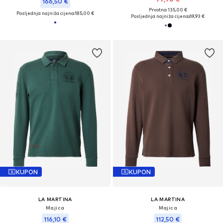
166,50 €
Prvotno: 135,00 €
Posljednja najniža cijena:
185,00 €
Posljednja najniža cijena:
69,93 €
KUPON
KUPON
LA MARTINA
LA MARTINA
Majica
Majica
116,10 €
112,50 €