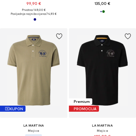
99,90 €
135,00 €
Prvotno: 149,00 €
Posljednja najniža cijena:
74,93 €
Premium
KUPON
PROMOCIJA
LA MARTINA
LA MARTINA
Majica
Majica