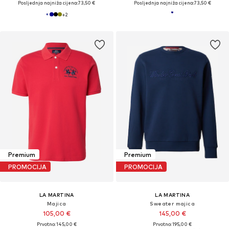
Posljednja najniža cijena:
73,50 €
Posljednja najniža cijena:
73,50 €
+
2
Premium
Premium
PROMOCIJA
PROMOCIJA
LA MARTINA
LA MARTINA
Majica
Sweater majica
105,00 €
145,00 €
Prvotno: 145,00 €
Prvotno: 195,00 €