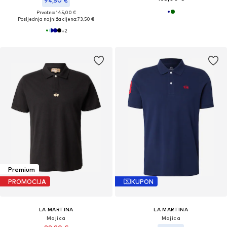
94,50 €
Prvotno: 145,00 €
Posljednja najniža cijena:
73,50 €
+
2
Premium
PROMOCIJA
KUPON
LA MARTINA
LA MARTINA
Majica
Majica