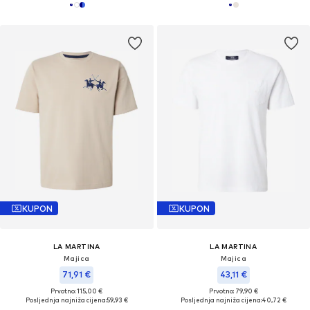
KUPON
KUPON
LA MARTINA
LA MARTINA
Majica
Majica
71,91 €
43,11 €
Prvotno: 115,00 €
Prvotno: 79,90 €
Posljednja najniža cijena:
59,93 €
Posljednja najniža cijena:
40,72 €