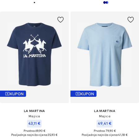
KUPON
KUPON
LA MARTINA
LA MARTINA
Majica
Majica
43,11 €
49,41 €
Prvotno: 69,90 €
Prvotno: 79,90 €
Posljednja najniža cijena:
35,93 €
Posljednja najniža cijena:
41,18 €