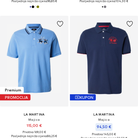
Posljednja najniža cijena:
96,85 €
Posljednja najniža cijena:
104,30 €
Premium
PROMOCIJA
KUPON
LA MARTINA
LA MARTINA
Majica
Majica
115,00 €
94,50 €
Prvotno: 169,00 €
Prvotno: 145,00 €
Posljednja najniža cijena:
86,25 €