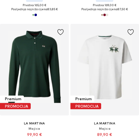
Prvotno: 165,00 €
Prvotno: 169,00 €
Posljednja najniža cijena:
83,85 €
Posljednja najniža cijena:
87,50 €
Premium
Premium
PROMOCIJA
PROMOCIJA
LA MARTINA
LA MARTINA
Majica
Majica
99,90 €
89,90 €