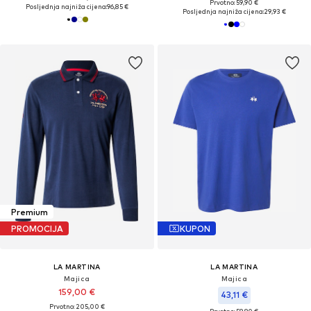
Prvotno: 59,90 €
Posljednja najniža cijena:
96,85 €
Posljednja najniža cijena:
29,93 €
Premium
PROMOCIJA
KUPON
LA MARTINA
LA MARTINA
Majica
Majica
159,00 €
43,11 €
Prvotno: 205,00 €