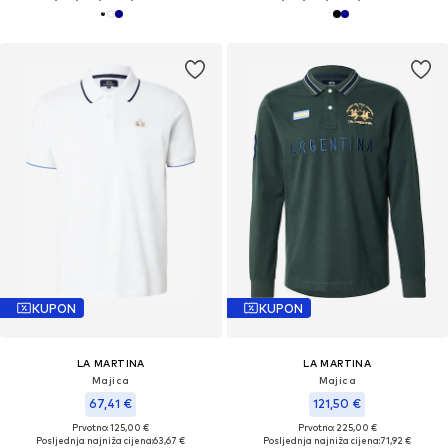
KUPON
KUPON
LA MARTINA
LA MARTINA
Majica
Majica
67,41 €
121,50 €
Prvotno: 125,00 €
Prvotno: 225,00 €
Posljednja najniža cijena:
63,67 €
Posljednja najniža cijena:
71,92 €