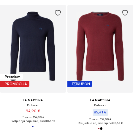
Premium
PROMOCIJA
KUPON
LA MARTINA
LA MARTINA
Pulover
Pulover
94,90 €
85,41 €
Prvotno: 159,00 €
Prvotno: 159,00 €
Posljednja najniža cijena:
80,67 €
Posljednja najniža cijena:
80,67 €