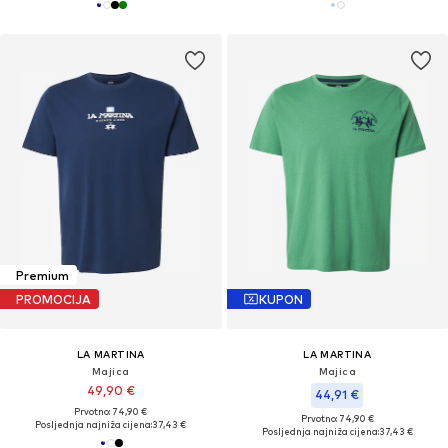
Premium
PROMOCIJA
KUPON
LA MARTINA
LA MARTINA
Majica
Majica
49,90 €
44,91 €
Prvotno: 74,90 €
Prvotno: 74,90 €
Posljednja najniža cijena:
37,43 €
Posljednja najniža cijena:
37,43 €