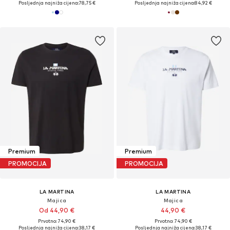
Posljednja najniža cijena:
78,75 €
Posljednja najniža cijena:
84,92 €
Premium
Premium
PROMOCIJA
PROMOCIJA
LA MARTINA
LA MARTINA
Majica
Majica
Od 44,90 €
44,90 €
Prvotno: 74,90 €
Prvotno: 74,90 €
Posljednja najniža cijena:
38,17 €
Posljednja najniža cijena:
38,17 €