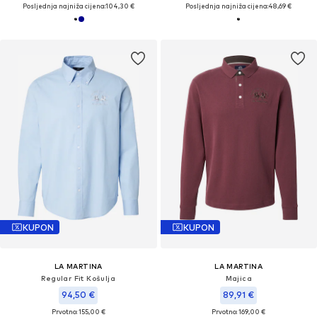
Posljednja najniža cijena:
104,30 €
Posljednja najniža cijena:
48,69 €
KUPON
KUPON
LA MARTINA
LA MARTINA
Regular Fit Košulja
Majica
94,50 €
89,91 €
Prvotno: 155,00 €
Prvotno: 169,00 €