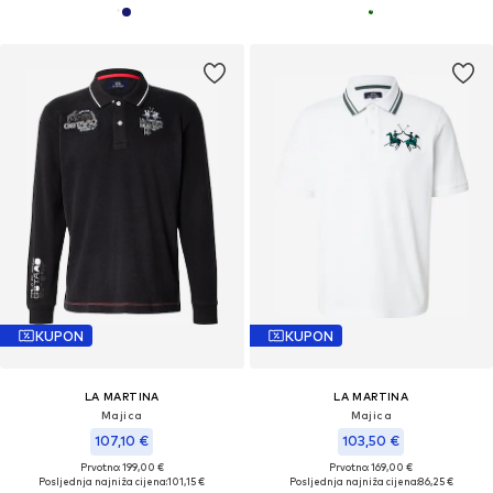
KUPON
KUPON
LA MARTINA
LA MARTINA
Majica
Majica
107,10 €
103,50 €
Prvotno: 199,00 €
Prvotno: 169,00 €
Posljednja najniža cijena:
101,15 €
Posljednja najniža cijena:
86,25 €