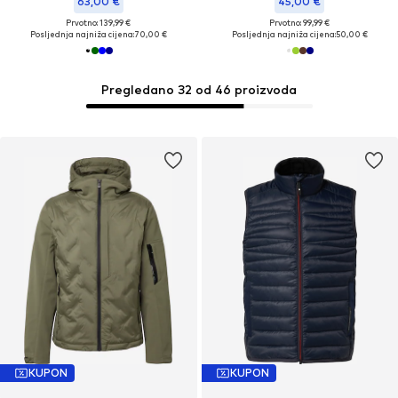
63,00 €
45,00 €
Prvotno: 139,99 €
Prvotno: 99,99 €
Posljednja najniža cijena:
70,00 €
Posljednja najniža cijena:
50,00 €
Pregledano 32 od 46 proizvoda
KUPON
KUPON