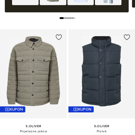
KUPON
KUPON
S.OLIVER
S.OLIVER
Prijelazna jakna
Prsluk