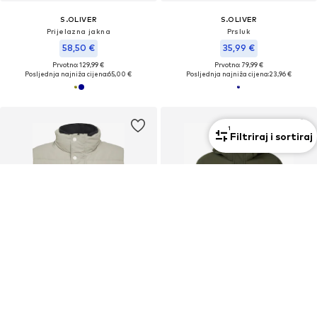
S.OLIVER
S.OLIVER
Prijelazna jakna
Prsluk
58,50 €
35,99 €
Prvotno: 129,99 €
Prvotno: 79,99 €
Posljednja najniža cijena:
65,00 €
Posljednja najniža cijena:
23,96 €
1
Filtriraj i sortiraj
KUPON