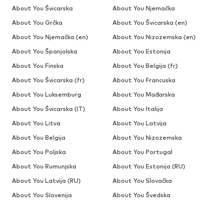
About You Švicarska
About You Njemačka
About You Grčka
About You Švicarska (en)
About You Njemačka (en)
About You Nizozemska (en)
About You Španjolska
About You Estonija
About You Finska
About You Belgija (fr)
About You Švicarska (fr)
About You Francuska
About You Luksemburg
About You Mađarska
About You Švicarska (IT)
About You Italija
About You Litva
About You Latvija
About You Belgija
About You Nizozemska
About You Poljska
About You Portugal
About You Rumunjska
About You Estonija (RU)
About You Latvija (RU)
About You Slovačka
About You Slovenija
About You Švedska