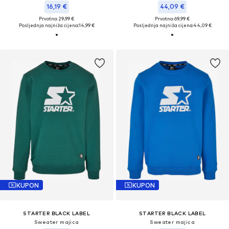
16,19 €
44,09 €
Prvotno: 29,99 €
Prvotno: 69,99 €
Posljednja najniža cijena:
14,99 €
Posljednja najniža cijena:
44,09 €
KUPON
KUPON
STARTER BLACK LABEL
STARTER BLACK LABEL
Sweater majica
Sweater majica