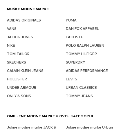
MUŠKE MODNE MARKE
ADIDAS ORIGINALS
PUMA
VANS
DAN FOX APPAREL
JACK & JONES
LACOSTE
NIKE
POLO RALPH LAUREN
TOM TAILOR
TOMMY HILFIGER
SKECHERS
SUPERDRY
CALVIN KLEIN JEANS
ADIDAS PERFORMANCE
HOLLISTER
LEVI'S
UNDER ARMOUR
URBAN CLASSICS
ONLY & SONS
TOMMY JEANS
OMILJENE MODNE MARKE U OVOJ KATEGORIJI
Jakne modne marke JACK &
Jakne modne marke Urban