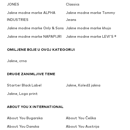
JONES
Classics
Jakne modne marke ALPHA
Jakne modne marke Tommy
INDUSTRIES
Jeans
Jakne modne marke Only & Sons
Jakne modne marke khujo
Jakne modne marke NAPAPIJRI
Jakne modne marke LEVI'S ®
OMILJENE BOJE U OVOJ KATEGORIJI
Jakne, crna
DRUGE ZANIMLJIVE TEME
Starter Black Label
Jakne, Koledž jakna
Jakne, Logo print
ABOUT YOU X INTERNATIONAL
About You Bugarska
About You Češka
About You Danska
About You Austrija