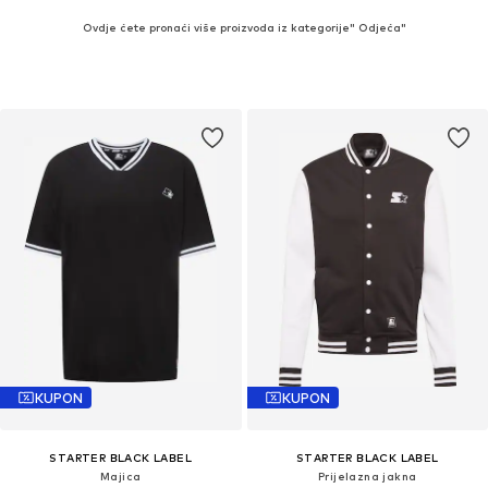
Ovdje ćete pronaći više proizvoda iz kategorije" Odjeća"
KUPON
KUPON
STARTER BLACK LABEL
STARTER BLACK LABEL
Majica
Prijelazna jakna