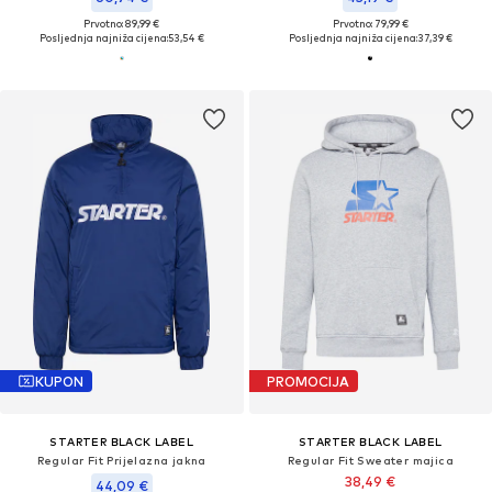
Prvotno: 89,99 €
Prvotno: 79,99 €
Posljednja najniža cijena:
53,54 €
Posljednja najniža cijena:
37,39 €
KUPON
PROMOCIJA
STARTER BLACK LABEL
STARTER BLACK LABEL
Regular Fit Prijelazna jakna
Regular Fit Sweater majica
38,49 €
44,09 €