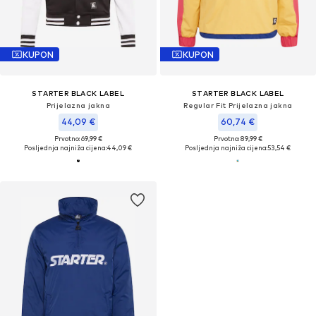
KUPON
KUPON
STARTER BLACK LABEL
STARTER BLACK LABEL
Prijelazna jakna
Regular Fit Prijelazna jakna
44,09 €
60,74 €
Prvotno: 69,99 €
Prvotno: 89,99 €
Posljednja najniža cijena:
44,09 €
Posljednja najniža cijena:
53,54 €