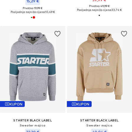
15,29 €
Prvotno: 49,99 €
Prvotno: 19,99 €
Posljednja najniža cijena:
33,74 €
Posljednja najniža cijena:
10,49 €
KUPON
KUPON
STARTER BLACK LABEL
STARTER BLACK LABEL
Sweater majica
Sweater majica