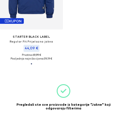
KUPON
STARTER BLACK LABEL
Regular Fit Prijelazna jakna
44,09 €
Prvotno: 69,99 €
Posljednja najniža cijena:
39,19 €
Pregledali ste sve proizvode iz kategorije "Jakne" koji
odgovaraju filterima