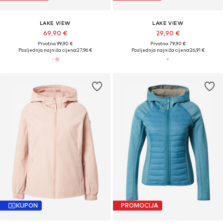
LAKE VIEW
LAKE VIEW
69,90 €
29,90 €
Prvotno: 99,90 €
Prvotno: 79,90 €
Posljednja najniža cijena:
27,96 €
Posljednja najniža cijena:
26,91 €
KUPON
PROMOCIJA