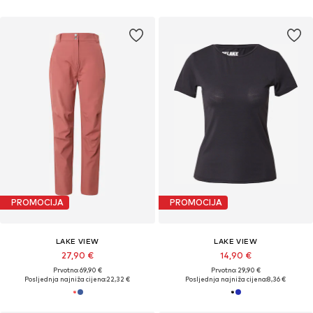
PROMOCIJA
PROMOCIJA
LAKE VIEW
LAKE VIEW
27,90 €
14,90 €
Prvotno: 69,90 €
Prvotno: 29,90 €
Posljednja najniža cijena:
22,32 €
Posljednja najniža cijena:
8,36 €