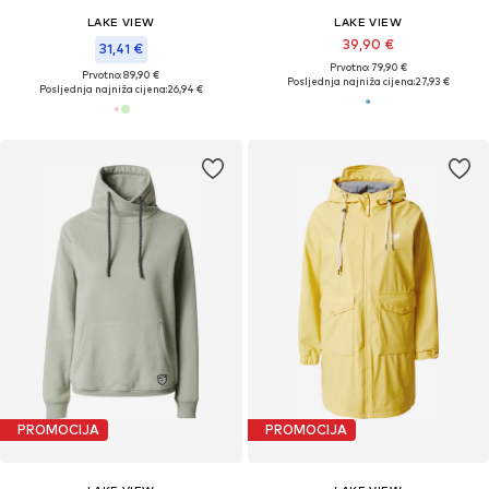
LAKE VIEW
LAKE VIEW
39,90 €
31,41 €
Prvotno: 79,90 €
Prvotno: 89,90 €
Posljednja najniža cijena:
27,93 €
Posljednja najniža cijena:
26,94 €
PROMOCIJA
PROMOCIJA