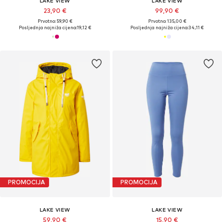
LAKE VIEW
LAKE VIEW
23,90 €
99,90 €
Prvotno: 59,90 €
Prvotno: 135,00 €
Posljednja najniža cijena:
19,12 €
Posljednja najniža cijena:
34,11 €
PROMOCIJA
PROMOCIJA
LAKE VIEW
LAKE VIEW
59,90 €
15,90 €