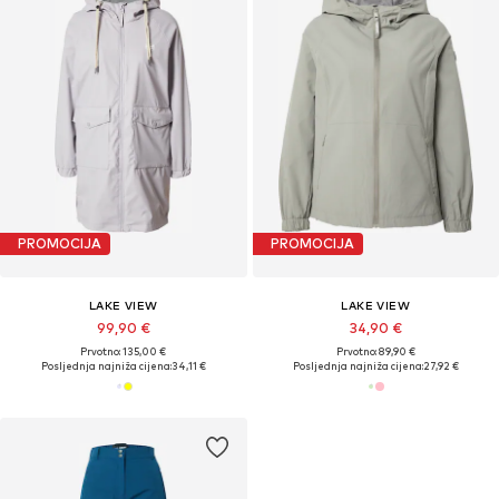
PROMOCIJA
PROMOCIJA
LAKE VIEW
LAKE VIEW
99,90 €
34,90 €
Prvotno: 135,00 €
Prvotno: 89,90 €
Posljednja najniža cijena:
34,11 €
Posljednja najniža cijena:
27,92 €