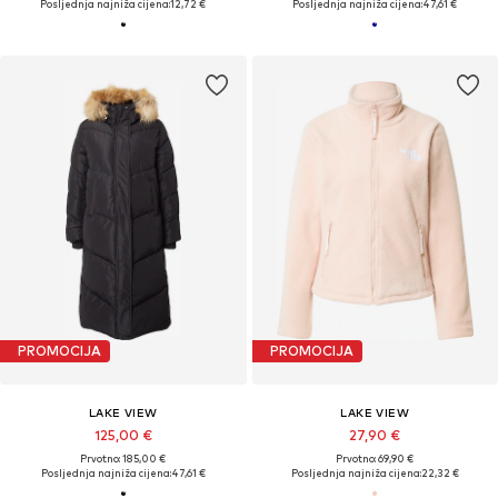
Posljednja najniža cijena:
12,72 €
Posljednja najniža cijena:
47,61 €
PROMOCIJA
PROMOCIJA
LAKE VIEW
LAKE VIEW
125,00 €
27,90 €
Prvotno: 185,00 €
Prvotno: 69,90 €
Posljednja najniža cijena:
47,61 €
Posljednja najniža cijena:
22,32 €