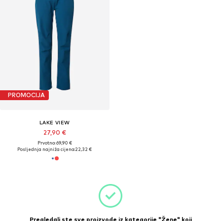
PROMOCIJA
LAKE VIEW
27,90 €
Prvotno: 69,90 €
Posljednja najniža cijena:
22,32 €
Pregledali ste sve proizvode iz kategorije "Žene" koji