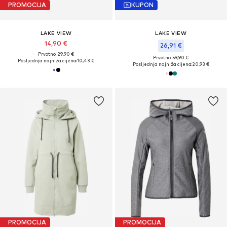
PROMOCIJA
KUPON
LAKE VIEW
LAKE VIEW
14,90 €
26,91 €
Prvotno: 29,90 €
Prvotno: 59,90 €
Posljednja najniža cijena:
10,43 €
Posljednja najniža cijena:
20,93 €
PROMOCIJA
PROMOCIJA