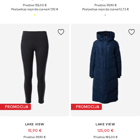
Prvotno: 155,00 €
Prvotno: 39,90 €
Posljednja najniža cijena:
47,92 €
Posljednja najniža cijena:
12,72 €
PROMOCIJA
PROMOCIJA
LAKE VIEW
LAKE VIEW
15,90 €
125,00 €
Prvotno: 39,90 €
Prvotno: 185,00 €