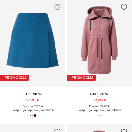
PROMOCIJA
PROMOCIJA
LAKE VIEW
LAKE VIEW
17,90 €
39,90 €
Prvotno: 59,90 €
Prvotno: 99,90 €
Posljednja najniža cijena:
16,11 €
Posljednja najniža cijena:
31,92 €