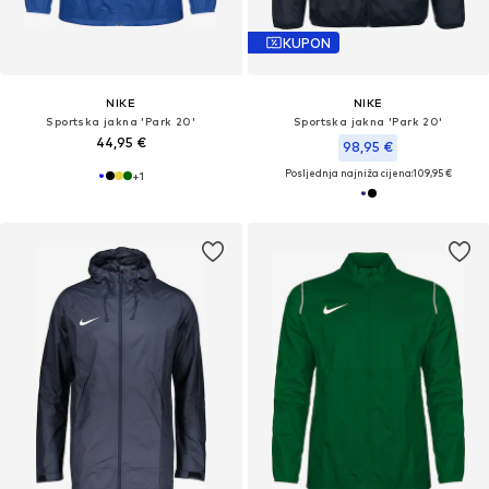
KUPON
NIKE
NIKE
Sportska jakna 'Park 20'
Sportska jakna 'Park 20'
44,95 €
98,95 €
Posljednja najniža cijena:
109,95 €
+
1