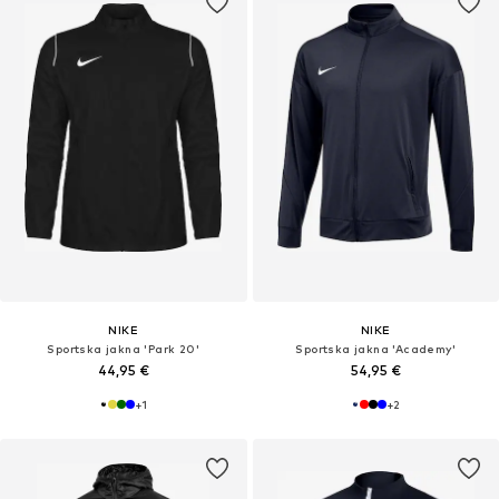
NIKE
NIKE
Sportska jakna 'Park 20'
Sportska jakna 'Academy'
44,95 €
54,95 €
+
1
+
2