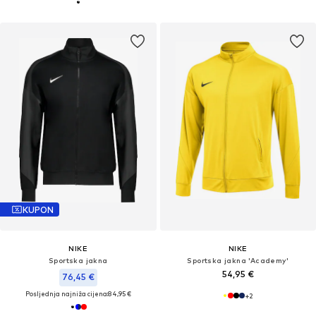
KUPON
NIKE
NIKE
Sportska jakna
Sportska jakna 'Academy'
54,95 €
76,45 €
Posljednja najniža cijena:
84,95 €
+
2