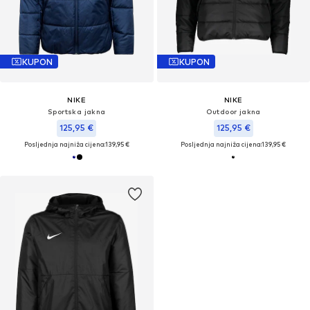
KUPON
KUPON
NIKE
NIKE
Sportska jakna
Outdoor jakna
125,95 €
125,95 €
Posljednja najniža cijena:
139,95 €
Posljednja najniža cijena:
139,95 €