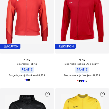
KUPON
KUPON
NIKE
NIKE
Sportska jakna
Sportska jakna 'Academy'
76,45 €
49,45 €
Posljednja najniža cijena:
84,95 €
Posljednja najniža cijena:
54,95 €
+
2