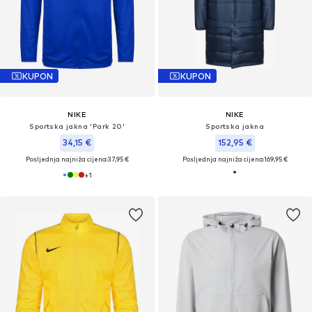
KUPON
KUPON
NIKE
NIKE
Sportska jakna 'Park 20'
Sportska jakna
34,15 €
152,95 €
Posljednja najniža cijena:
37,95 €
Posljednja najniža cijena:
169,95 €
+
1