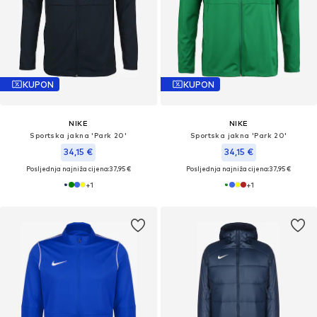
KUPON
KUPON
NIKE
NIKE
Sportska jakna 'Park 20'
Sportska jakna 'Park 20'
34,15 €
34,15 €
Posljednja najniža cijena:
37,95 €
Posljednja najniža cijena:
37,95 €
+
1
+
1