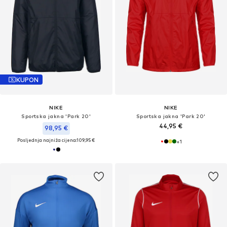
KUPON
NIKE
NIKE
Sportska jakna 'Park 20'
Sportska jakna 'Park 20'
44,95 €
98,95 €
Posljednja najniža cijena:
109,95 €
+
1