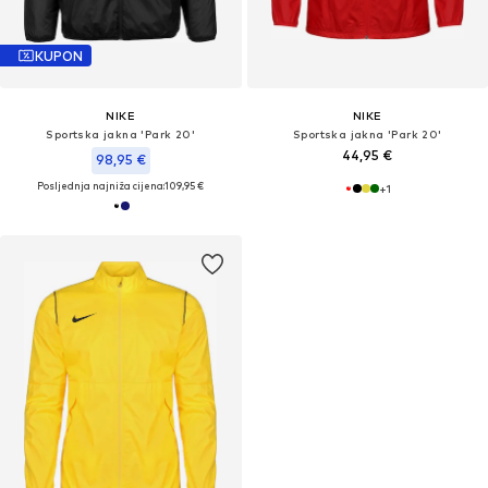
KUPON
NIKE
NIKE
Sportska jakna 'Park 20'
Sportska jakna 'Park 20'
44,95 €
98,95 €
Posljednja najniža cijena:
109,95 €
+
1