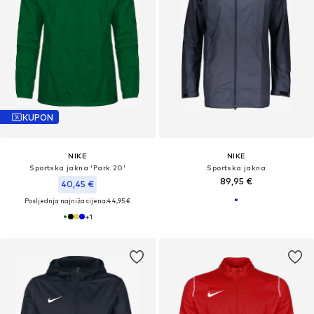
KUPON
NIKE
NIKE
Sportska jakna 'Park 20'
Sportska jakna
89,95 €
40,45 €
Posljednja najniža cijena:
44,95 €
+
1