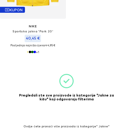
KUPON
NIKE
Sportska jakna 'Park 20'
40,45 €
Posljednja najniža cijena:
44,95 €
+
1
Pregledali ste sve proizvode iz kategorije "Jakne za
kišu" koji odgovaraju filterima
Ovdje ćete pronaći više proizvoda iz kategorije" Jakne"