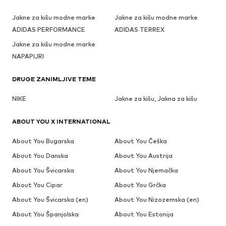
Jakne za kišu modne marke
Jakne za kišu modne marke
ADIDAS PERFORMANCE
ADIDAS TERREX
Jakne za kišu modne marke
NAPAPIJRI
DRUGE ZANIMLJIVE TEME
NIKE
Jakne za kišu, Jakna za kišu
ABOUT YOU X INTERNATIONAL
About You Bugarska
About You Češka
About You Danska
About You Austrija
About You Švicarska
About You Njemačka
About You Cipar
About You Grčka
About You Švicarska (en)
About You Nizozemska (en)
About You Španjolska
About You Estonija