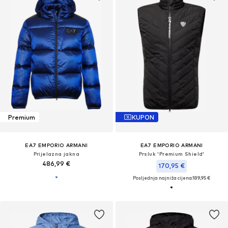
Premium
KUPON
EA7 EMPORIO ARMANI
EA7 EMPORIO ARMANI
Prijelazna jakna
Prsluk 'Premium Shield'
486,99 €
170,95 €
Posljednja najniža cijena:
189,95 €