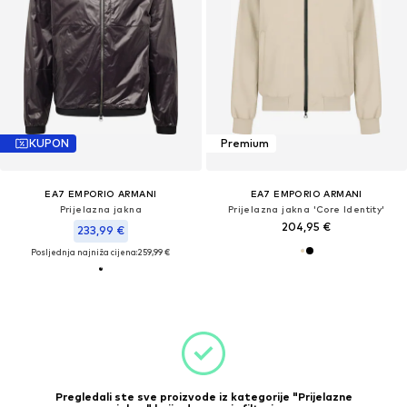
KUPON
Premium
EA7 EMPORIO ARMANI
EA7 EMPORIO ARMANI
Prijelazna jakna
Prijelazna jakna 'Core Identity'
204,95 €
233,99 €
Posljednja najniža cijena:
259,99 €
Pregledali ste sve proizvode iz kategorije "Prijelazne