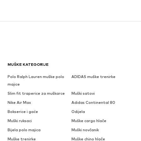
MUŠKE KATEGORIJE
Polo Ralph Lauren muške polo
ADIDAS muške trenirke
majice
Slim fit traperice za muškarce
Muški satovi
Nike Air Max
Adidas Continental 80
Bokserice i gaće
Odijela
Muški ruksaci
Muške cargo hlače
Bijela polo majica
Muški novčanik
Muške trenirke
Muške chino hlače