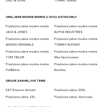
ONLY & SONS
TOMMY JEANS
OMILJENE MODNE MARKE U OVOJ KATEGORIJI
Prijelazne jakne modne marke
Prijelazne jakne modne marke
JACK & JONES
ALPHA INDUSTRIES
Prijelazne jakne modne marke
Prijelazne jakne modne marke
ADIDAS ORIGINALS
TOMMY HILFIGER
Prijelazne jakne modne marke
Prijelazne jakne modne marke
TOM TAILOR
Nike Sportswear
Prijelazne jakne modne marke
Prijelazne jakne modne marke
Pull&Bear
Bershka
DRUGE ZANIMLJIVE TEME
EA7 Emporio Armani
Prijelazne jakne, XXXL
Prijelazne jakne, 4XL
Prijelazne jakne, Vjetrovka