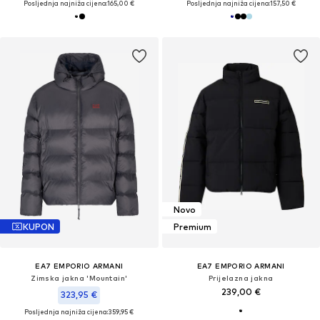
Posljednja najniža cijena:
165,00 €
Posljednja najniža cijena:
157,50 €
Novo
KUPON
Premium
EA7 EMPORIO ARMANI
EA7 EMPORIO ARMANI
Zimska jakna 'Mountain'
Prijelazna jakna
239,00 €
323,95 €
Posljednja najniža cijena:
359,95 €