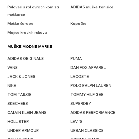
Puloveri s rol ovratnikom za
ADIDAS muške tenisice
muškarce
Muške čarape
Kopačke
Majice kratkih rukava
MUŠKE MODNE MARKE
ADIDAS ORIGINALS
PUMA
VANS
DAN FOX APPAREL
JACK & JONES
LACOSTE
NIKE
POLO RALPH LAUREN
TOM TAILOR
TOMMY HILFIGER
SKECHERS
SUPERDRY
CALVIN KLEIN JEANS
ADIDAS PERFORMANCE
HOLLISTER
LEVI'S
UNDER ARMOUR
URBAN CLASSICS