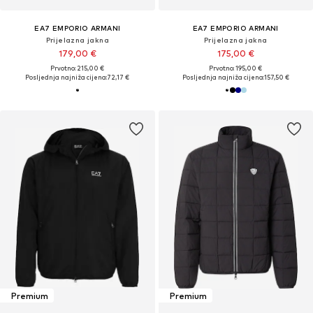
EA7 EMPORIO ARMANI
EA7 EMPORIO ARMANI
Prijelazna jakna
Prijelazna jakna
179,00 €
175,00 €
Prvotno: 215,00 €
Prvotno: 195,00 €
Posljednja najniža cijena:
72,17 €
Posljednja najniža cijena:
157,50 €
Premium
Premium