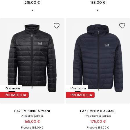
215,00 €
155,00 €
Premium
Premium
PROMOCIJA
PROMOCIJA
EA7 EMPORIO ARMANI
EA7 EMPORIO ARMANI
Zimska jakna
Prijelazna jakna
165,00 €
175,00 €
Prvotno: 185,00 €
Prvotno: 195,00 €