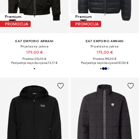
Premium
Premium
PROMOCIJA
PROMOCIJA
EA7 EMPORIO ARMANI
EA7 EMPORIO ARMANI
Prijelazna jakna
Prijelazna jakna
179,00 €
175,00 €
Prvotno: 215,00 €
Prvotno: 195,00 €
Posljednja najniža cijena:
72,17 €
Posljednja najniža cijena:
157,50 €