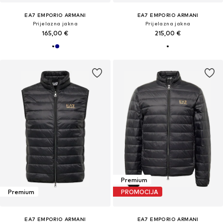
EA7 EMPORIO ARMANI
EA7 EMPORIO ARMANI
Prijelazna jakna
Prijelazna jakna
165,00 €
215,00 €
Premium
Premium
PROMOCIJA
EA7 EMPORIO ARMANI
EA7 EMPORIO ARMANI