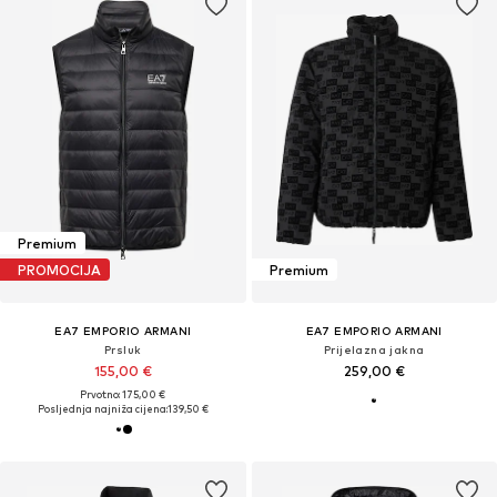
Premium
PROMOCIJA
Premium
EA7 EMPORIO ARMANI
EA7 EMPORIO ARMANI
Prsluk
Prijelazna jakna
155,00 €
259,00 €
Prvotno: 175,00 €
Posljednja najniža cijena:
139,50 €