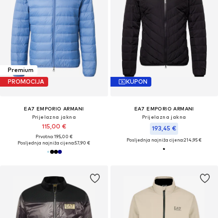
Premium
PROMOCIJA
KUPON
EA7 EMPORIO ARMANI
EA7 EMPORIO ARMANI
Prijelazna jakna
Prijelazna jakna
115,00 €
193,45 €
Prvotno: 195,00 €
Posljednja najniža cijena:
214,95 €
Posljednja najniža cijena:
57,90 €