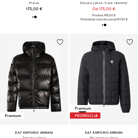
Prsluk
Zimska jakna 'Core Identity'
175,00 €
Od 175,00 €
Prvotno: 195,00 €
Posljednja najniža cijena:
157,50 €
Premium
Premium
PROMOCIJA
EA7 EMPORIO ARMANI
EA7 EMPORIO ARMANI
Zimska jakna
Prijelazna jakna