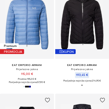
Premium
PROMOCIJA
KUPON
EA7 EMPORIO ARMANI
EA7 EMPORIO ARMANI
Prijelazna jakna
Prijelazna jakna
115,00 €
193,45 €
Prvotno: 195,00 €
Posljednja najniža cijena:
214,95 €
Posljednja najniža cijena:
57,90 €