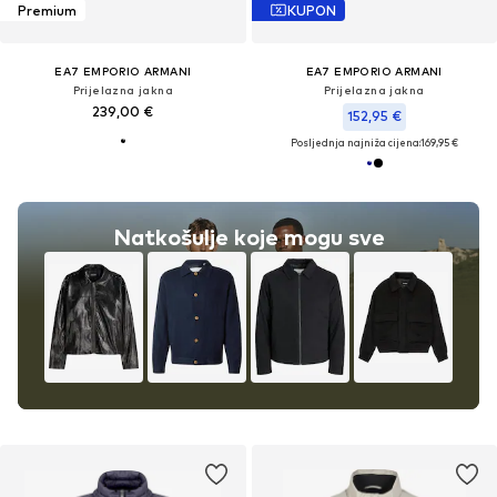
Premium
KUPON
EA7 EMPORIO ARMANI
EA7 EMPORIO ARMANI
Prijelazna jakna
Prijelazna jakna
239,00 €
152,95 €
Posljednja najniža cijena:
169,95 €
Natkošulje koje mogu sve