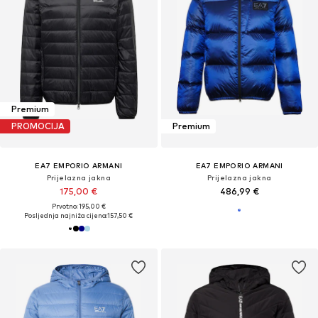
Premium
PROMOCIJA
Premium
EA7 EMPORIO ARMANI
EA7 EMPORIO ARMANI
Prijelazna jakna
Prijelazna jakna
175,00 €
486,99 €
Prvotno: 195,00 €
Posljednja najniža cijena:
157,50 €