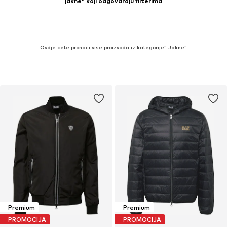
jakne" koji odgovaraju filterima
Ovdje ćete pronaći više proizvoda iz kategorije" Jakne"
Premium
Premium
PROMOCIJA
PROMOCIJA