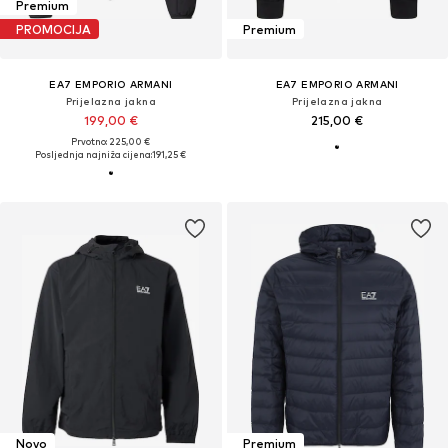
Premium
PROMOCIJA
Premium
EA7 EMPORIO ARMANI
EA7 EMPORIO ARMANI
Prijelazna jakna
Prijelazna jakna
199,00 €
215,00 €
Prvotno: 225,00 €
Posljednja najniža cijena:
191,25 €
Novo
Premium