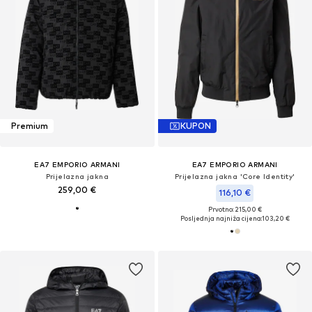
Premium
KUPON
EA7 EMPORIO ARMANI
EA7 EMPORIO ARMANI
Prijelazna jakna
Prijelazna jakna 'Core Identity'
259,00 €
116,10 €
Prvotno: 215,00 €
Posljednja najniža cijena:
103,20 €