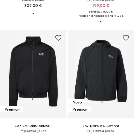
309,00 €
199,00 €
Prvotno: 225,00 €
Posljednja najniža cijena:
191,25 €
Novo
Premium
Premium
EA7 EMPORIO ARMANI
EA7 EMPORIO ARMANI
Prijelazna jakna
Prijelazna jakna