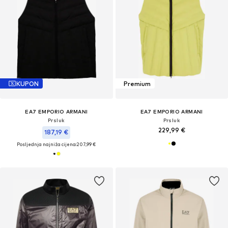
KUPON
Premium
EA7 EMPORIO ARMANI
EA7 EMPORIO ARMANI
Prsluk
Prsluk
229,99 €
187,19 €
Posljednja najniža cijena:
207,99 €