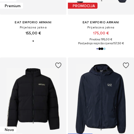
Premium
PROMOCIJA
EA7 EMPORIO ARMANI
EA7 EMPORIO ARMANI
Prijelazna jakna
Prijelazna jakna
155,00 €
175,00 €
Prvotno: 195,00 €
Posljednja najniža cijena:
157,50 €
Novo