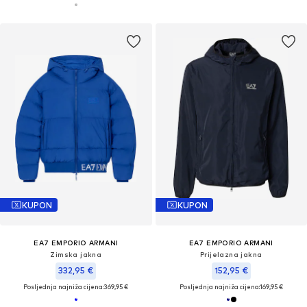
KUPON
KUPON
EA7 EMPORIO ARMANI
EA7 EMPORIO ARMANI
Zimska jakna
Prijelazna jakna
332,95 €
152,95 €
Posljednja najniža cijena:
369,95 €
Posljednja najniža cijena:
169,95 €