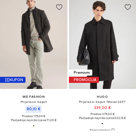
Premium
KUPON
PROMOCIJA
WE FASHION
HUGO
Prijelazni kaput
Prijelazni kaput 'Maver2631'
339,00 €
80,10 €
Prvotno: 379,00 €
Prvotno: 179,00 €
Posljednja najniža cijena:
322,15 €
Posljednja najniža cijena:
71,20 €