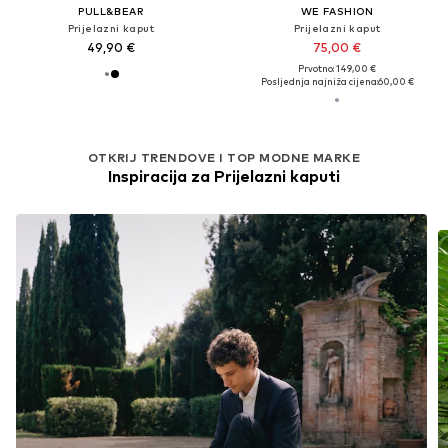
PULL&BEAR
WE FASHION
Prijelazni kaput
Prijelazni kaput
49,90 €
75,00 €
Prvotno: 149,00 €
Posljednja najniža cijena:
60,00 €
OTKRIJ TRENDOVE I TOP MODNE MARKE
Inspiracija za Prijelazni kaputi