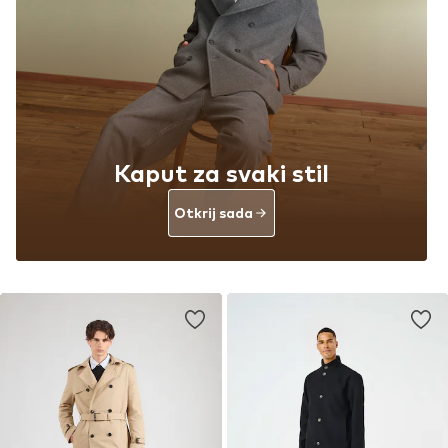
Kaput za svaki stil
Otkrij sada