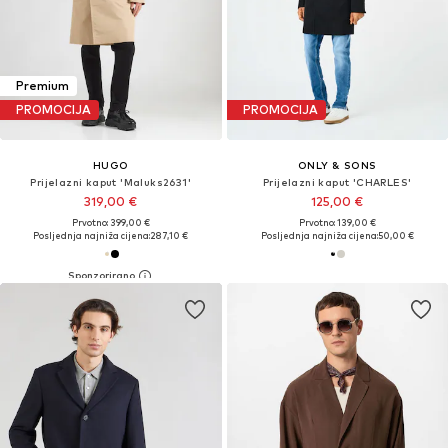
Premium
PROMOCIJA
PROMOCIJA
HUGO
ONLY & SONS
Prijelazni kaput 'Maluks2631'
Prijelazni kaput 'CHARLES'
319,00 €
125,00 €
Prvotno: 399,00 €
Prvotno: 139,00 €
Posljednja najniža cijena:
287,10 €
Posljednja najniža cijena:
50,00 €