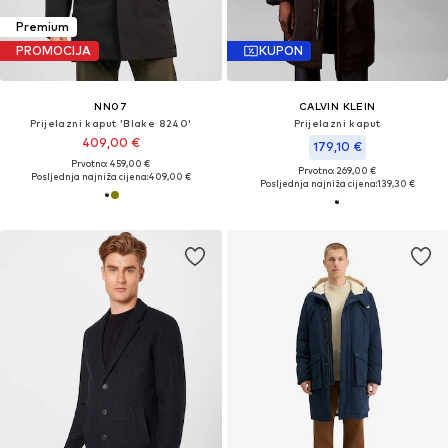
Premium
PROMOCIJA
KUPON
NN07
CALVIN KLEIN
Prijelazni kaput 'Blake 8240'
Prijelazni kaput
409,00 €
179,10 €
Prvotno: 459,00 €
Prvotno: 269,00 €
Posljednja najniža cijena:
409,00 €
Posljednja najniža cijena:
139,30 €