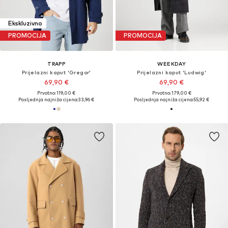
Ekskluzivno
PROMOCIJA
PROMOCIJA
TRAPP
WEEKDAY
Prijelazni kaput 'Gregor'
Prijelazni kaput 'Ludwig'
69,90 €
69,90 €
Prvotno: 119,00 €
Prvotno: 179,00 €
Posljednja najniža cijena:
33,96 €
Posljednja najniža cijena:
55,92 €