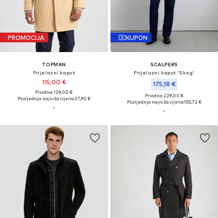
PROMOCIJA
KUPON
TOPMAN
SCALPERS
Prijelazni kaput
Prijelazni kaput 'Skog'
115,00 €
175,18 €
Prvotno: 129,00 €
Prvotno: 229,00 €
Posljednja najniža cijena:
37,90 €
Posljednja najniža cijena:
155,72 €