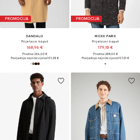
PROMOCIJA
PROMOCIJA
DANDALO
MOXX PARIS
Prijelazni kaput
Prijelazni kaput
168,96 €
179,18 €
Prvotno: 264,00 €
Prvotno: 289,00 €
Posljednja najniža cijena:
101,38 €
Posljednja najniža cijena:
107,51 €