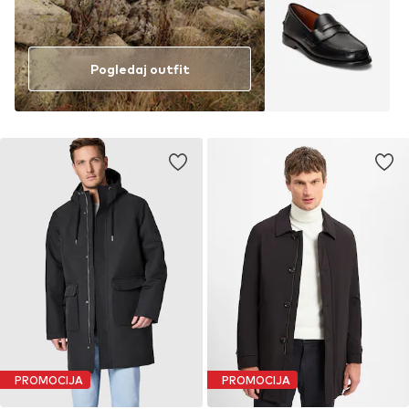
Pogledaj outfit
PROMOCIJA
PROMOCIJA