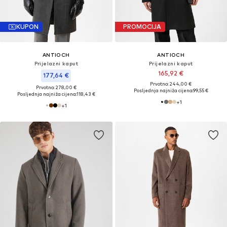
KUPON
PROMOCIJA
ANTIOCH
ANTIOCH
Prijelazni kaput
Prijelazni kaput
165,92 €
177,64 €
Prvotno: 244,00 €
Prvotno: 278,00 €
Posljednja najniža cijena:
99,55 €
Posljednja najniža cijena:
118,43 €
+
1
+
1