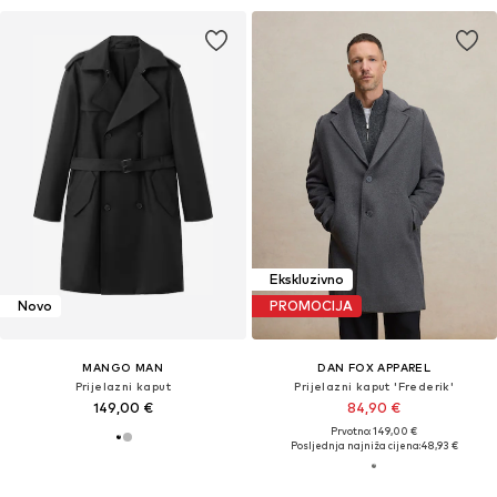
Ekskluzivno
Novo
PROMOCIJA
MANGO MAN
DAN FOX APPAREL
Prijelazni kaput
Prijelazni kaput 'Frederik'
149,00 €
84,90 €
Prvotno: 149,00 €
Posljednja najniža cijena:
48,93 €