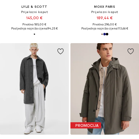
LYLE & SCOTT
MOXX PARIS
Prijelazni kaput
Prijelazni kaput
145,00 €
189,44 €
Prvotno: 185,00 €
Prvotno: 296,00 €
Posljednja najniža cijena:
94,25 €
Posljednja najniža cijena:
113,66 €
PROMOCIJA