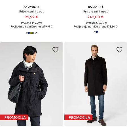
RAGWEAR
BUGATTI
Prijelazni kaput
Prijelazni kaput
99,99 €
249,00 €
Prvotno: 149,99 €
Prvotno: 279,00 €
Posljednja najniža cijena:
79,99 €
Posljednja najniža cijena:
175,50 €
+
1
PROMOCIJA
PROMOCIJA