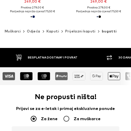
249,00 €
249,00 €
Prvotno: 279,00 €
Prvotno: 279,00 €
Posljednja najniža cijena:
175,50 €
Posljednja najniža cijena:
175,50 €
Muškarci
Odjeća
Kaputi
Prijelazni kaputi
bugatti
BESPLATNA DOSTAVA* I POVRAT
30 DAN
Ne propusti ništa!
Prijavi se za e-letak i primaj ekskluzivne ponude
Za žene
Za muškarce