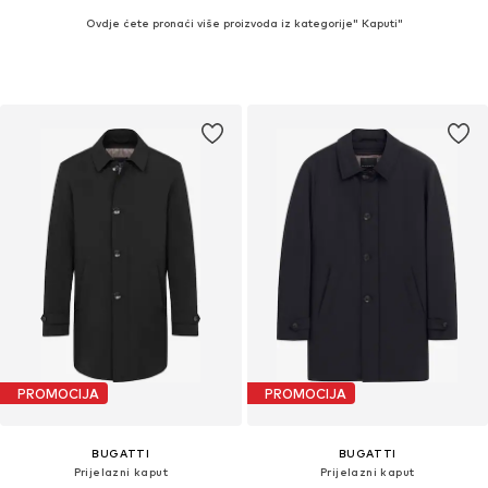
Ovdje ćete pronaći više proizvoda iz kategorije" Kaputi"
PROMOCIJA
PROMOCIJA
BUGATTI
BUGATTI
Prijelazni kaput
Prijelazni kaput