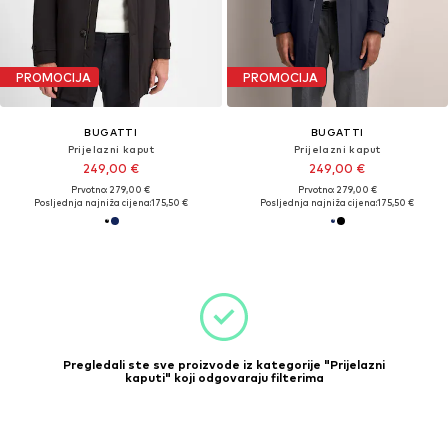
PROMOCIJA
PROMOCIJA
BUGATTI
BUGATTI
Prijelazni kaput
Prijelazni kaput
249,00 €
249,00 €
Prvotno: 279,00 €
Prvotno: 279,00 €
Posljednja najniža cijena:
175,50 €
Posljednja najniža cijena:
175,50 €
Pregledali ste sve proizvode iz kategorije "Prijelazni
kaputi" koji odgovaraju filterima