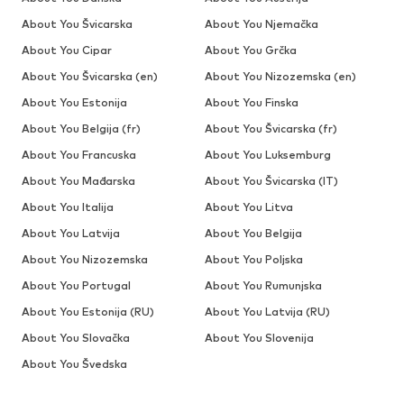
About You Švicarska
About You Njemačka
About You Cipar
About You Grčka
About You Švicarska (en)
About You Nizozemska (en)
About You Estonija
About You Finska
About You Belgija (fr)
About You Švicarska (fr)
About You Francuska
About You Luksemburg
About You Mađarska
About You Švicarska (IT)
About You Italija
About You Litva
About You Latvija
About You Belgija
About You Nizozemska
About You Poljska
About You Portugal
About You Rumunjska
About You Estonija (RU)
About You Latvija (RU)
About You Slovačka
About You Slovenija
About You Švedska