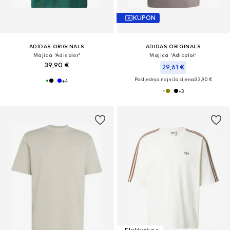
KUPON
ADIDAS ORIGINALS
ADIDAS ORIGINALS
Majica 'Adicolor'
Majica 'Adicolor'
39,90 €
29,61 €
Posljednja najniža cijena:
32,90 €
+
4
+
3