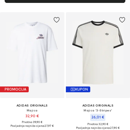
PROMOCIJA
KUPON
ADIDAS ORIGINALS
ADIDAS ORIGINALS
Majica
Majica '3-Stripes'
32,90 €
26,01 €
Prvotno: 39,90 €
Prvotno: 32,90 €
Posljednja najniža cijena:
27,97 €
Posljednja najniža cijena:
27,90 €