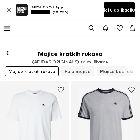
ABOUT YOU App
Idi u aplikaciju
(152.700)
Majice kratkih rukava
(ADIDAS ORIGINALS) za muškarce
Majice kratkih rukava
Polo majice
Majice bez rukava