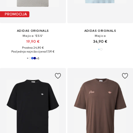
PROMOCIJA
ADIDAS ORIGINALS
ADIDAS ORIGINALS
Majica 'ESS'
Majica
19,90 €
34,90 €
Prvotno: 24,90 €
Posljednja najniža cijena:
17,91 €
+
5