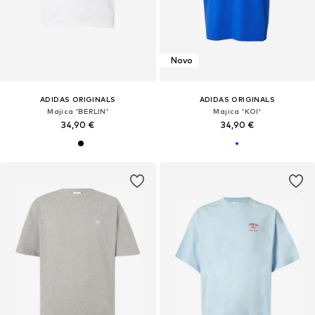
Novo
ADIDAS ORIGINALS
ADIDAS ORIGINALS
Majica 'BERLIN'
Majica 'KOI'
34,90 €
34,90 €