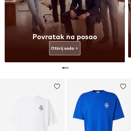
Povratak na posao
Otkrij sada