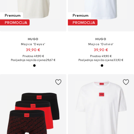
Premium
Premium
PROMOCIJA
PROMOCIJA
HUGO
HUGO
Majica 'Deyss'
Majica 'Dulivio'
39,90 €
39,90 €
Prvotno: 49,90 €
Prvotno: 49,90 €
Posljednja najniža cijena:
29,67 €
Posljednja najniža cijena:
33,92 €