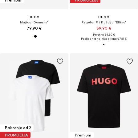
Premium
PROMOCIJA
HUGO
HUGO
Majica 'Domans'
Regular Fit Košulja 'Ellino'
79,90 €
59,90 €
Prvotno: 89,90 €
Posljednja najniža cijena:
47,61 €
Pakiranje od 2
PROMOCIJA
Premium