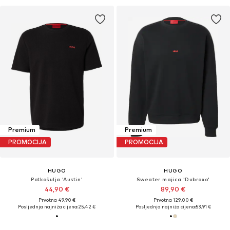
Premium
Premium
PROMOCIJA
PROMOCIJA
HUGO
HUGO
Potkošulja 'Austin'
Sweater majica 'Dubraxo'
44,90 €
89,90 €
Prvotno: 49,90 €
Prvotno: 129,00 €
Posljednja najniža cijena:
25,42 €
Posljednja najniža cijena:
53,91 €