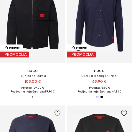
Premium
Premium
PROMOCIJA
PROMOCIJA
HUGO
HUGO
Prijelazna jakna
Slim Fit Košulja 'Ermo'
109,00 €
69,90 €
Prvotno: 129,00 €
Prvotno: 79,90 €
Posljednja najniža cijena:
59,90 €
Posljednja najniža cijena:
41,93 €