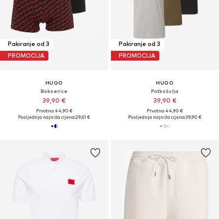
Pakiranje od 3
Pakiranje od 3
PROMOCIJA
PROMOCIJA
HUGO
HUGO
Bokserice
Potkošulja
39,90 €
39,90 €
Prvotno: 44,90 €
Prvotno: 44,90 €
Posljednja najniža cijena:
29,61 €
Posljednja najniža cijena:
39,90 €