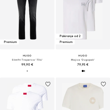
Pakiranje od 2
Premium
Premium
HUGO
HUGO
Slimfit Traperice '734'
Majica 'Dugopak'
99,90 €
79,95 €