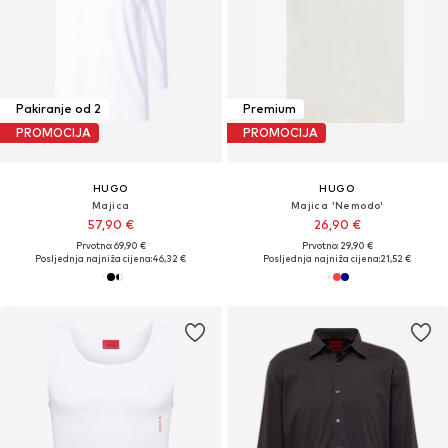
Pakiranje od 2
Premium
PROMOCIJA
PROMOCIJA
HUGO
HUGO
Majica
Majica 'Nemodo'
57,90 €
26,90 €
Prvotno: 69,90 €
Prvotno: 29,90 €
Posljednja najniža cijena:
46,32 €
Posljednja najniža cijena:
21,52 €