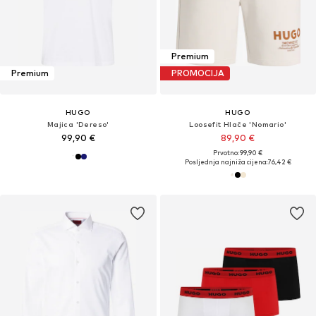
Premium
Premium
PROMOCIJA
HUGO
HUGO
Majica 'Dereso'
Loosefit Hlače 'Nomario'
99,90 €
89,90 €
Prvotno: 99,90 €
Posljednja najniža cijena:
76,42 €