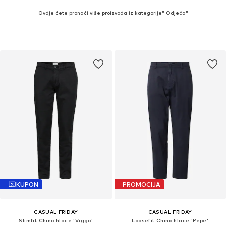
Ovdje ćete pronaći više proizvoda iz kategorije" Odjeća"
KUPON
PROMOCIJA
CASUAL FRIDAY
CASUAL FRIDAY
Slimfit Chino hlače 'Viggo'
Loosefit Chino hlače 'Pepe'