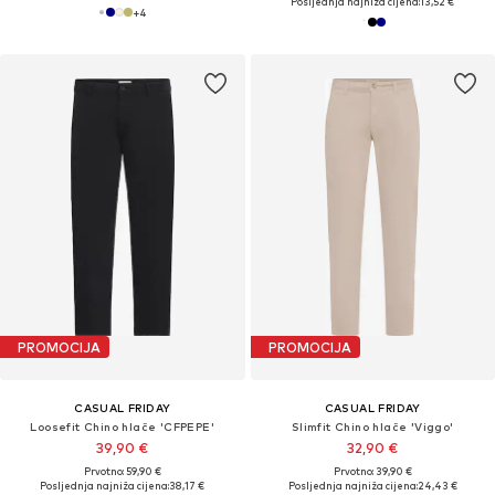
Posljednja najniža cijena:
13,52 €
+
4
PROMOCIJA
PROMOCIJA
CASUAL FRIDAY
CASUAL FRIDAY
Loosefit Chino hlače 'CFPEPE'
Slimfit Chino hlače 'Viggo'
39,90 €
32,90 €
Prvotno: 59,90 €
Prvotno: 39,90 €
Posljednja najniža cijena:
38,17 €
Posljednja najniža cijena:
24,43 €