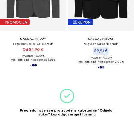
PROMOCIJA
KUPON
CASUAL FRIDAY
CASUAL FRIDAY
regular Sako 'CF Bernd'
regular Sako 'Bernd'
Od 84,90 €
89,91 €
Prvotno: 119,00 €
Prvotno: 119,00 €
Posljednja najniža cijena:
33,96 €
Posljednja najniža cijena:
42,00 €
Pregledali ste sve proizvode iz kategorije "Odijela i
sakoi" koji odgovaraju filterima