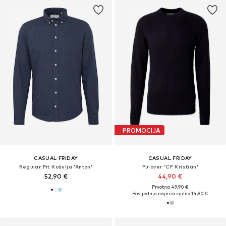
PROMOCIJA
CASUAL FRIDAY
CASUAL FRIDAY
Regular Fit Košulja 'Anton'
Pulover 'CF Kristian'
52,90 €
44,90 €
Prvotno: 49,90 €
Posljednja najniža cijena:
14,90 €