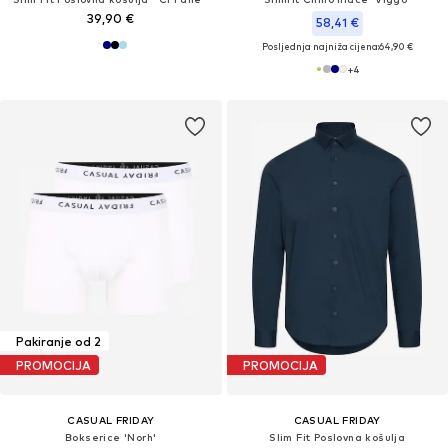
39,90 €
58,41 €
Posljednja najniža cijena:
64,90 €
+
4
Pakiranje od 2
PROMOCIJA
PROMOCIJA
CASUAL FRIDAY
CASUAL FRIDAY
Bokserice 'Norh'
Slim Fit Poslovna košulja