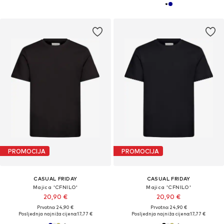
PROMOCIJA
PROMOCIJA
CASUAL FRIDAY
CASUAL FRIDAY
Majica 'CFNILO'
Majica 'CFNILO'
20,90 €
20,90 €
Prvotno: 24,90 €
Prvotno: 24,90 €
Posljednja najniža cijena:
17,77 €
Posljednja najniža cijena:
17,77 €