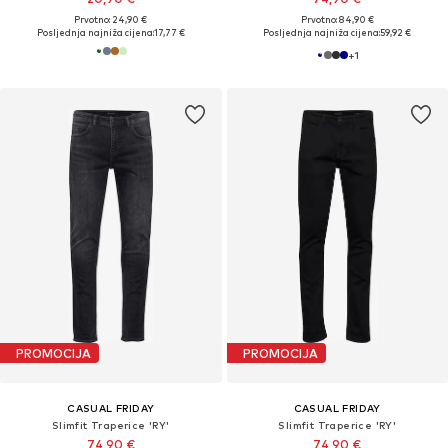
Prvotno: 24,90 €
Prvotno: 84,90 €
Posljednja najniža cijena:
17,77 €
Posljednja najniža cijena:
59,92 €
+
1
PROMOCIJA
PROMOCIJA
CASUAL FRIDAY
CASUAL FRIDAY
Slimfit Traperice 'RY'
Slimfit Traperice 'RY'
74,90 €
74,90 €