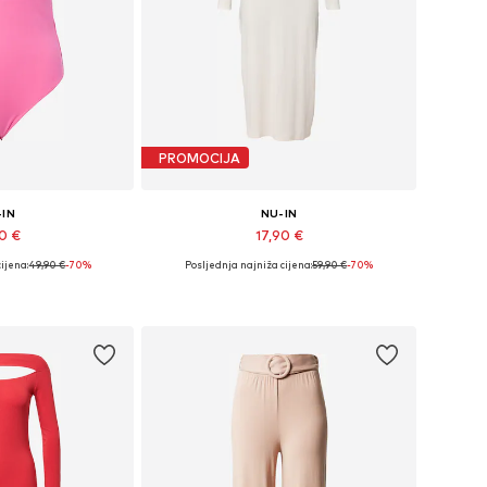
PROMOCIJA
-IN
NU-IN
90 €
17,90 €
ijena:
49,90 €
-70%
Posljednja najniža cijena:
59,90 €
-70%
ne: XS, S, M, L
Dostupne veličine: 34, 36, 38, 40, 42
košaricu
Dodaj u košaricu