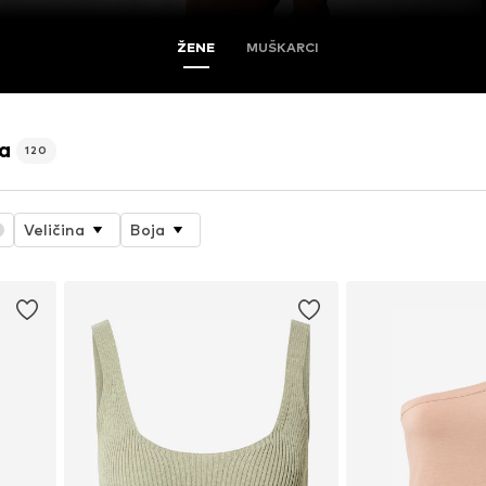
ŽENE
MUŠKARCI
na
120
Veličina
Boja