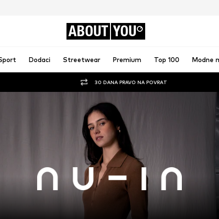
ABOUT
YOU
Sport
Dodaci
Streetwear
Premium
Top 100
Modne 
30 DANA PRAVO NA POVRAT