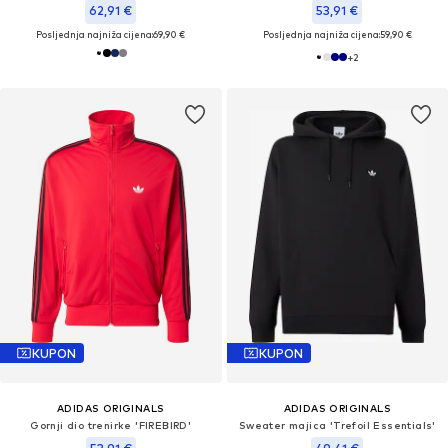
62,91 €
53,91 €
Posljednja najniža cijena:
69,90 €
Posljednja najniža cijena:
59,90 €
+
2
KUPON
KUPON
ADIDAS ORIGINALS
ADIDAS ORIGINALS
Gornji dio trenirke 'FIREBIRD'
Sweater majica 'Trefoil Essentials'