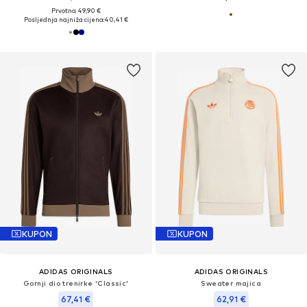
Prvotno: 49,90 €
Posljednja najniža cijena:
40,41 €
KUPON
KUPON
ADIDAS ORIGINALS
ADIDAS ORIGINALS
Gornji dio trenirke 'Classic'
Sweater majica
67,41 €
62,91 €