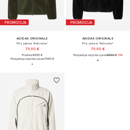
PROMOCIJA
PROMOCIJA
ADIDAS ORIGINALS
ADIDAS ORIGINALS
Flis jakna 'Adicolor'
Flis jakna 'Adicolor'
79,90 €
79,90 €
Prvotno: 89,90 €
Posljednja najniža cijena:
89,90 €
-11%
Posljednja najniža cijena:
79,90 €