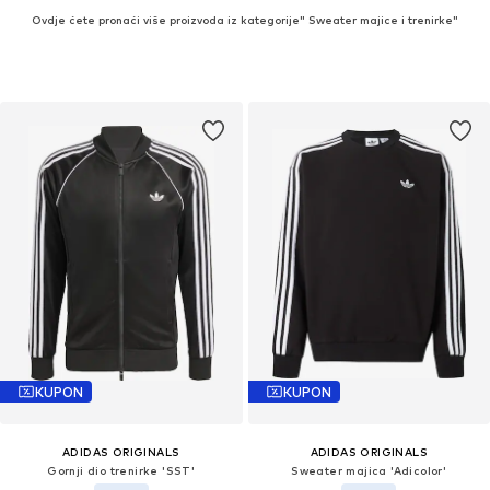
Ovdje ćete pronaći više proizvoda iz kategorije" Sweater majice i trenirke"
KUPON
KUPON
ADIDAS ORIGINALS
ADIDAS ORIGINALS
Gornji dio trenirke 'SST'
Sweater majica 'Adicolor'