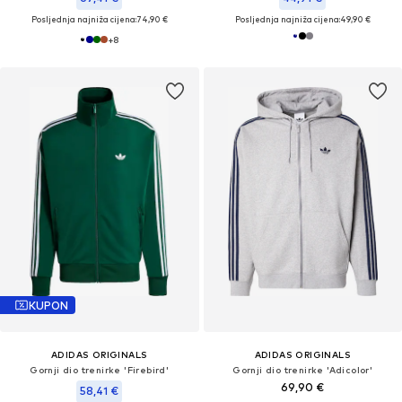
Posljednja najniža cijena:
74,90 €
Posljednja najniža cijena:
49,90 €
+
8
KUPON
ADIDAS ORIGINALS
ADIDAS ORIGINALS
Gornji dio trenirke 'Firebird'
Gornji dio trenirke 'Adicolor'
69,90 €
58,41 €