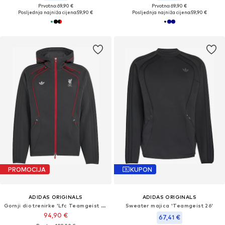
Prvotno: 69,90 €
Prvotno: 69,90 €
Posljednja najniža cijena:
59,90 €
Posljednja najniža cijena:
59,90 €
PROMOCIJA
KUPON
ADIDAS ORIGINALS
ADIDAS ORIGINALS
Gornji dio trenirke 'Lfc Teamgeist 26'
Sweater majica 'Teamgeist 26'
94,90 €
67,41 €