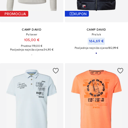
PROMOCIJA
KUPON
CAMP DAVID
CAMP DAVID
Pulover
Prsluk
105,00 €
164,69 €
Prvotno: 119,00 €
Posljednja najniža cijena:
182,99 €
Posljednja najniža cijena:
34,90 €