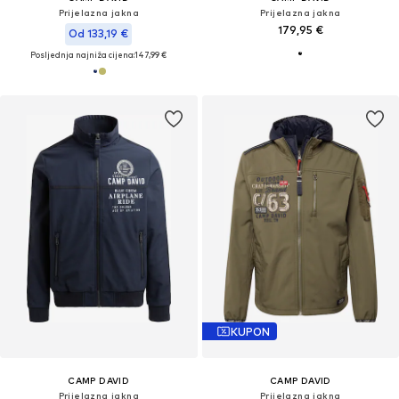
Prijelazna jakna
Prijelazna jakna
179,95 €
Od 133,19 €
Posljednja najniža cijena:
147,99 €
KUPON
CAMP DAVID
CAMP DAVID
Prijelazna jakna
Prijelazna jakna