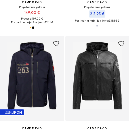
CAMP DAVID
CAMP DAVID
Prijelazna jakna
Prijelazna jakna
149,00 €
215,95 €
Prvotno: 199,00 €
Posljednja najniža cijena:
239,95 €
Posljednja najniža cijena:
52,11 €
KUPON
CAMP DAVID
CAMP DAVID