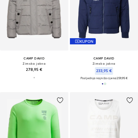
KUPON
CAMP DAVID
CAMP DAVID
Zimska jakna
Zimska jakna
278,95 €
233,95 €
Posljednja najniža cijena:
259,95 €