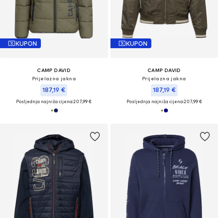
KUPON
KUPON
CAMP DAVID
CAMP DAVID
Prijelazna jakna
Prijelazna jakna
187,19 €
187,19 €
Posljednja najniža cijena:
207,99 €
Posljednja najniža cijena:
207,99 €