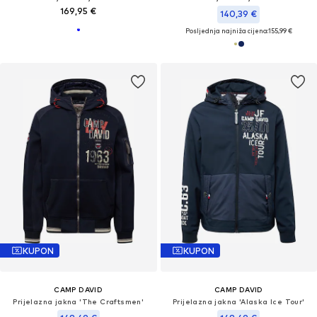
169,95 €
140,39 €
Posljednja najniža cijena:
155,99 €
KUPON
KUPON
CAMP DAVID
CAMP DAVID
Prijelazna jakna 'The Craftsmen'
Prijelazna jakna 'Alaska Ice Tour'