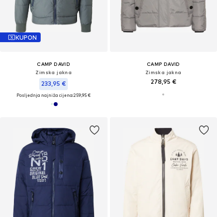
KUPON
CAMP DAVID
CAMP DAVID
Zimska jakna
Zimska jakna
278,95 €
233,95 €
Posljednja najniža cijena:
259,95 €