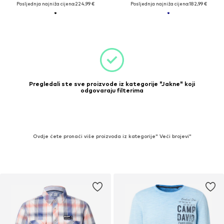
Posljednja najniža cijena:
224,99 €
Posljednja najniža cijena:
182,99 €
Pregledali ste sve proizvode iz kategorije "Jakne" koji
odgovaraju filterima
Ovdje ćete pronaći više proizvoda iz kategorije" Veći brojevi"