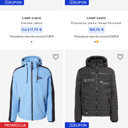
KUPON
KUPON
CAMP DAVID
CAMP DAVID
Zimska jakna
Prijelazna jakna 'Keep Focused'
Od 217,79 €
188,95 €
Posljednja najniža cijena:
241,99 €
Posljednja najniža cijena:
209,95 €
PROMOCIJA
KUPON