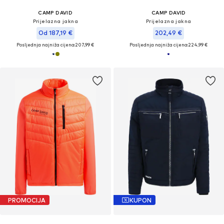
CAMP DAVID
CAMP DAVID
Prijelazna jakna
Prijelazna jakna
Od 187,19 €
202,49 €
Posljednja najniža cijena:
207,99 €
Posljednja najniža cijena:
224,99 €
PROMOCIJA
KUPON