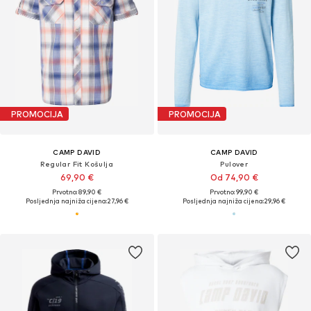
PROMOCIJA
PROMOCIJA
CAMP DAVID
CAMP DAVID
Regular Fit Košulja
Pulover
69,90 €
Od 74,90 €
Prvotno: 89,90 €
Prvotno: 99,90 €
Posljednja najniža cijena:
27,96 €
Posljednja najniža cijena:
29,96 €