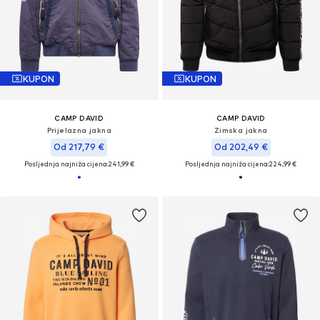
KUPON
KUPON
CAMP DAVID
CAMP DAVID
Prijelazna jakna
Zimska jakna
Od 217,79 €
Od 202,49 €
Posljednja najniža cijena:
241,99 €
Posljednja najniža cijena:
224,99 €