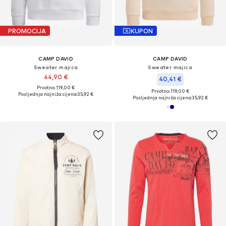
PROMOCIJA
KUPON
CAMP DAVID
CAMP DAVID
Sweater majica
Sweater majica
44,90 €
40,41 €
Prvotno: 119,00 €
Prvotno: 119,00 €
Posljednja najniža cijena:
35,92 €
Posljednja najniža cijena:
35,92 €