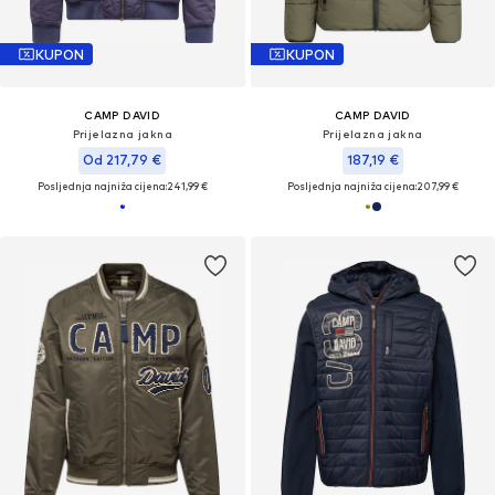
KUPON
KUPON
CAMP DAVID
CAMP DAVID
Prijelazna jakna
Prijelazna jakna
Od 217,79 €
187,19 €
Posljednja najniža cijena:
241,99 €
Posljednja najniža cijena:
207,99 €