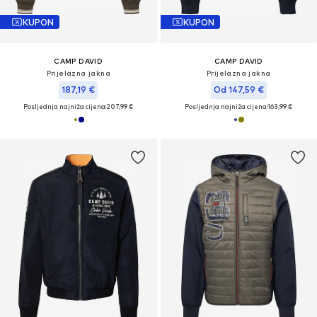
KUPON
KUPON
CAMP DAVID
CAMP DAVID
Prijelazna jakna
Prijelazna jakna
187,19 €
Od 147,59 €
Posljednja najniža cijena:
207,99 €
Posljednja najniža cijena:
163,99 €