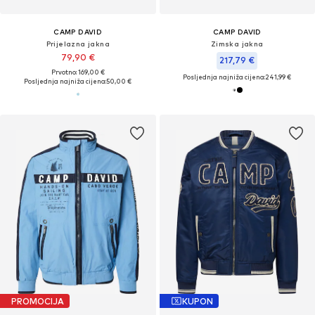
CAMP DAVID
CAMP DAVID
Prijelazna jakna
Zimska jakna
79,90 €
217,79 €
Prvotno: 169,00 €
Posljednja najniža cijena:
241,99 €
Posljednja najniža cijena:
50,00 €
PROMOCIJA
KUPON