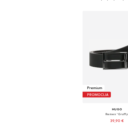
Dodaj u košar
Premium
PROMOCIJA
HUGO
Remen 'Gruffy
39,90 €