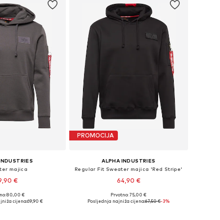
PROMOCIJA
INDUSTRIES
ALPHA INDUSTRIES
er majica
Regular Fit Sweater majica 'Red Stripe'
9,90 €
64,90 €
+
6
no: 80,00 €
Prvotno: 75,00 €
ičine: S, M, L, XL
Dostupne veličine: S, M, L, XL
jniža cijena:
69,90 €
Posljednja najniža cijena:
67,50 €
-3%
u košaricu
Dodaj u košaricu