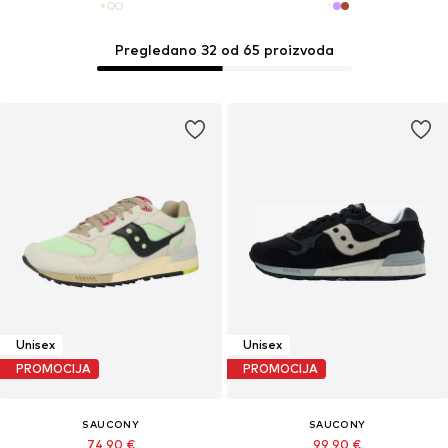
Pregledano 32 od 65 proizvoda
Unisex
Unisex
PROMOCIJA
PROMOCIJA
SAUCONY
SAUCONY
74,90 €
99,90 €