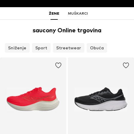
ŽENE
MUŠKARCI
saucony Online trgovina
Sniženje
Sport
Streetwear
Obuća