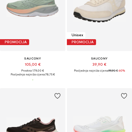
Unisex
PROMOCIJA
PROMOCIJA
SAUCONY
SAUCONY
105,00 €
39,90 €
Prvotno: 179,00 €
Posljednja najniža cijena:
99,90 €
-60%
Posljednja najniža cijena:
78,75 €