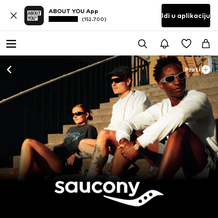
ABOUT YOU App
Idi u aplikaciju
(152.700)
Prati