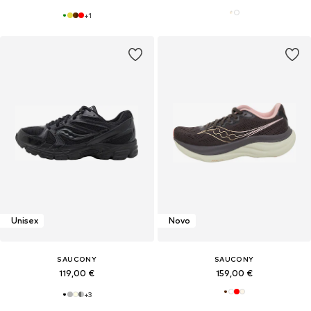
+
1
Unisex
Novo
SAUCONY
SAUCONY
119,00 €
159,00 €
+
3