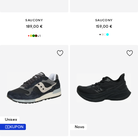
SAUCONY
SAUCONY
189,00 €
159,00 €
+
1
Unisex
KUPON
Novo