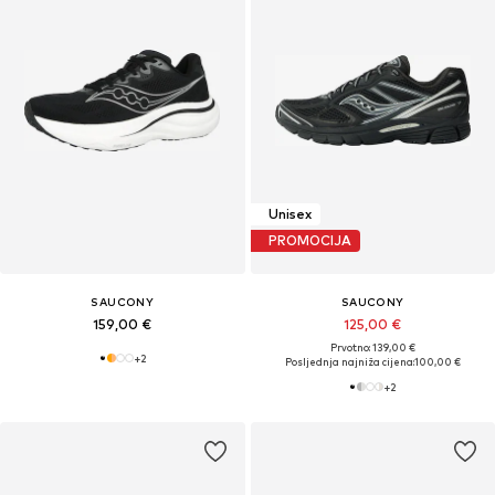
Unisex
PROMOCIJA
SAUCONY
SAUCONY
159,00 €
125,00 €
Prvotno: 139,00 €
+
2
Posljednja najniža cijena:
100,00 €
+
2