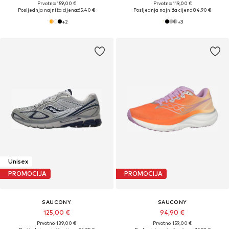
Prvotno: 159,00 €
Prvotno: 119,00 €
Posljednja najniža cijena:
65,40 €
Posljednja najniža cijena:
84,90 €
+
2
+
3
Unisex
PROMOCIJA
PROMOCIJA
SAUCONY
SAUCONY
125,00 €
94,90 €
Prvotno: 139,00 €
Prvotno: 159,00 €