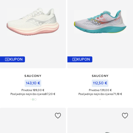
KUPON
KUPON
SAUCONY
SAUCONY
143,10 €
112,50 €
Prvotno: 189,00 €
Prvotno: 139,00 €
Posljednja najniža cijena:
87,20 €
Posljednja najniža cijena:
71,18 €