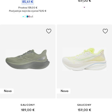
159,00 €
85,41 €
Prvotno: 159,00 €
Posljednja najniža cijena:
75,92 €
+
1
Novo
Novo
SAUCONY
SAUCONY
189,00 €
159,00 €