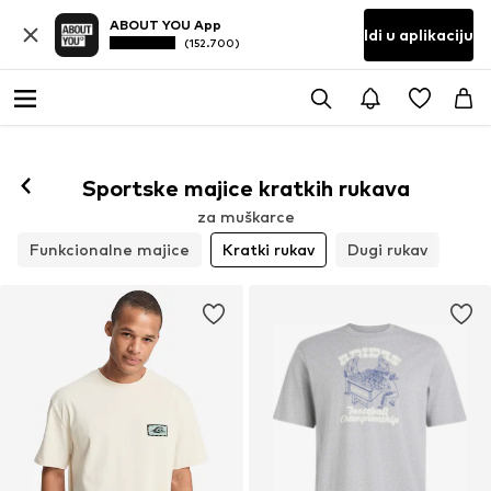
ABOUT YOU App
Idi u aplikaciju
(152.700)
Sportske majice kratkih rukava
za muškarce
Funkcionalne majice
Kratki rukav
Dugi rukav