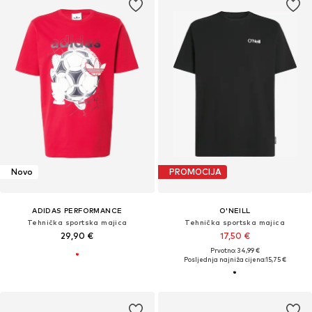
Novo
PROMOCIJA
ADIDAS PERFORMANCE
O'NEILL
Tehnička sportska majica
Tehnička sportska majica
29,90 €
17,50 €
Prvotno: 34,99 €
Posljednja najniža cijena:
15,75 €