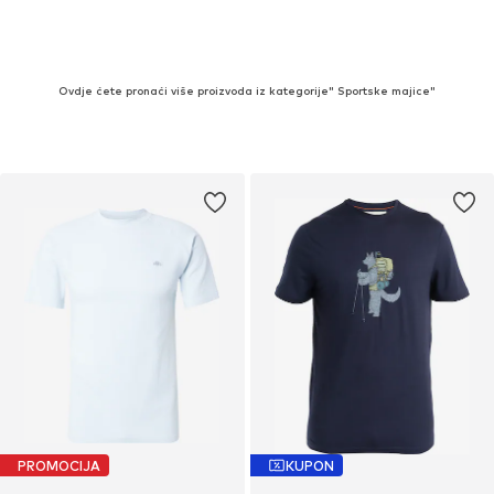
Ovdje ćete pronaći više proizvoda iz kategorije" Sportske majice"
PROMOCIJA
KUPON