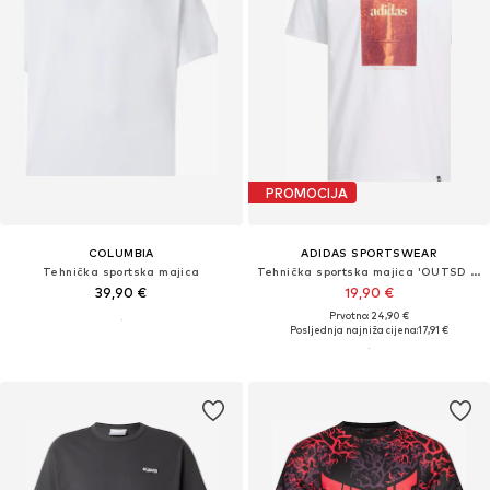
PROMOCIJA
COLUMBIA
ADIDAS SPORTSWEAR
Tehnička sportska majica
Tehnička sportska majica 'OUTSD FALLS'
39,90 €
19,90 €
Prvotno: 24,90 €
Posljednja najniža cijena:
17,91 €