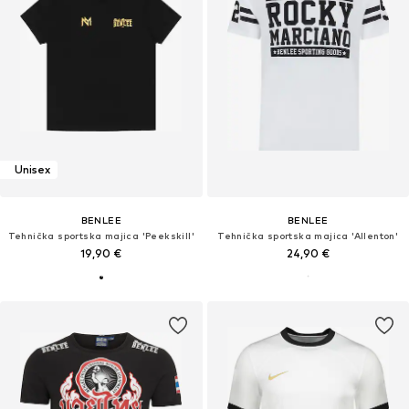
Unisex
BENLEE
BENLEE
Tehnička sportska majica 'Peekskill'
Tehnička sportska majica 'Allenton'
19,90 €
24,90 €