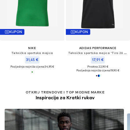
KUPON
KUPON
NIKE
ADIDAS PERFORMANCE
Tehnička sportska majica
Tehnička sportska majica 'Tiro 26 Essentials'
31,45 €
17,91 €
Posljednja najniža cijena:
34,95 €
Prvotno: 22,90 €
Posljednja najniža cijena:
19,90 €
OTKRIJ TRENDOVE I TOP MODNE MARKE
Inspiracija za Kratki rukav