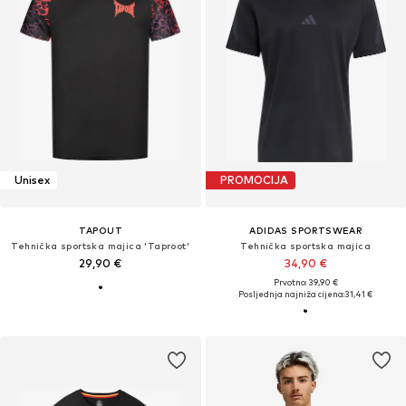
Unisex
PROMOCIJA
TAPOUT
ADIDAS SPORTSWEAR
Tehnička sportska majica 'Taproot'
Tehnička sportska majica
29,90 €
34,90 €
Prvotno: 39,90 €
Posljednja najniža cijena:
31,41 €