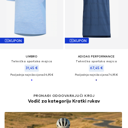
KUPON
KUPON
UMBRO
ADIDAS PERFORMANCE
Tehnička sportska majica
Tehnička sportska majica
31,45 €
67,45 €
Posljednja najniža cijena:
34,95 €
Posljednja najniža cijena:
74,95 €
PRONAĐI ODGOVARAJUĆI KROJ
Vodič za kategoriju Kratki rukav