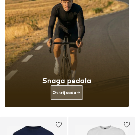
Snaga pedala
Otkrij sada