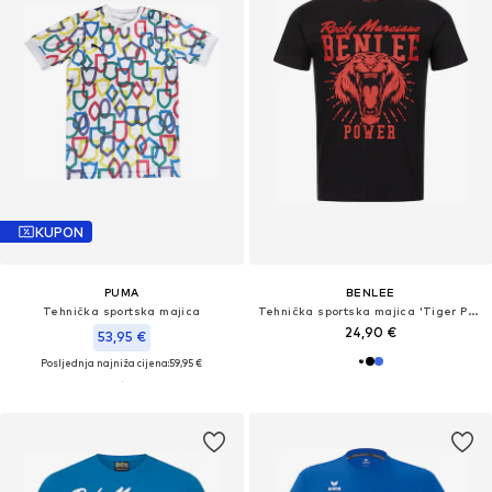
KUPON
PUMA
BENLEE
Tehnička sportska majica
Tehnička sportska majica 'Tiger Power'
24,90 €
53,95 €
Posljednja najniža cijena:
59,95 €