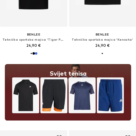
BENLEE
BENLEE
Tehnička sportska majica 'Tiger Power'
Tehnička sportska majica 'Kenosha'
24,90 €
24,90 €
Svijet tenisa