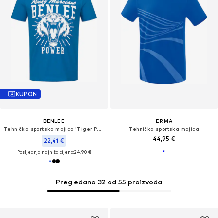
KUPON
BENLEE
ERIMA
Tehnička sportska majica 'Tiger Power'
Tehnička sportska majica
44,95 €
22,41 €
Posljednja najniža cijena:
24,90 €
Pregledano 32 od 55 proizvoda