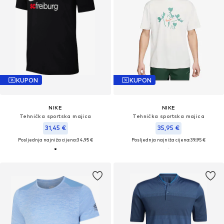
KUPON
KUPON
NIKE
NIKE
Tehnička sportska majica
Tehnička sportska majica
31,45 €
35,95 €
Posljednja najniža cijena:
34,95 €
Posljednja najniža cijena:
39,95 €