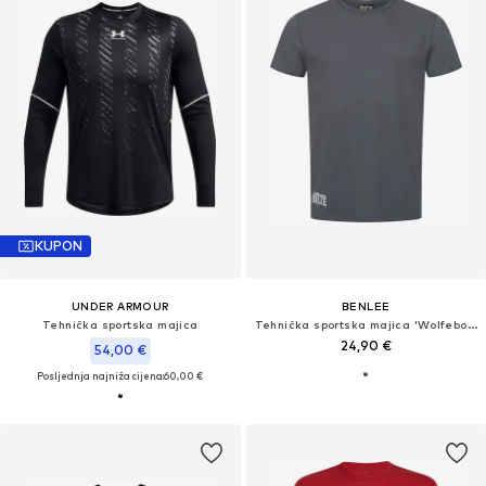
KUPON
UNDER ARMOUR
BENLEE
Tehnička sportska majica
Tehnička sportska majica 'Wolfeboro'
24,90 €
54,00 €
Posljednja najniža cijena:
60,00 €