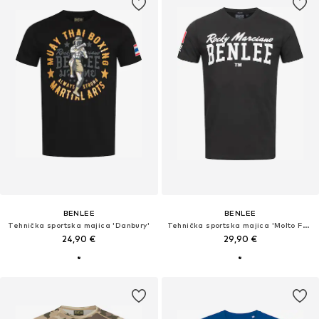
BENLEE
BENLEE
Tehnička sportska majica 'Danbury'
Tehnička sportska majica 'Molto Ferte'
24,90 €
29,90 €