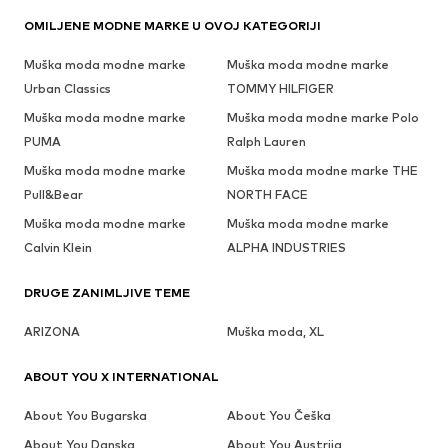
OMILJENE MODNE MARKE U OVOJ KATEGORIJI
Muška moda modne marke
Muška moda modne marke
Urban Classics
TOMMY HILFIGER
Muška moda modne marke
Muška moda modne marke Polo
PUMA
Ralph Lauren
Muška moda modne marke
Muška moda modne marke THE
Pull&Bear
NORTH FACE
Muška moda modne marke
Muška moda modne marke
Calvin Klein
ALPHA INDUSTRIES
DRUGE ZANIMLJIVE TEME
ARIZONA
Muška moda, XL
ABOUT YOU X INTERNATIONAL
About You Bugarska
About You Češka
About You Danska
About You Austrija