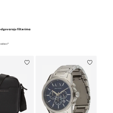
 odgovaraju filterima
Dodaci"