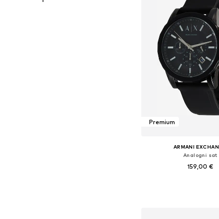
Premium
ARMANI EXCHA
Analogni sat
159,00 €
Dostupne veličine: O
Dodaj u košar