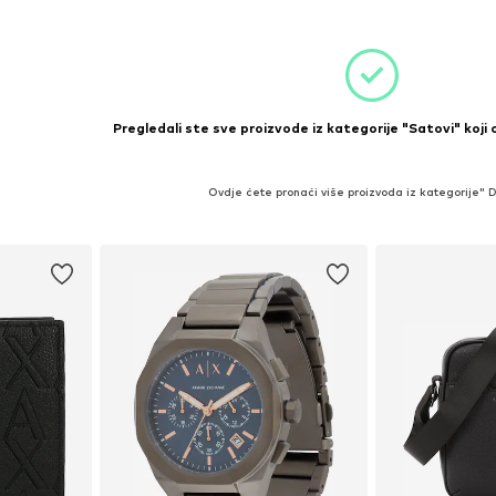
Pregledali ste sve proizvode iz kategorije "Satovi" koji
Ovdje ćete pronaći više proizvoda iz kategorije" 