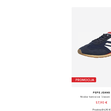
Dodaj u košar
PROMOCIJA
PEPE JEANS
Niske tenisice 'Jason
57,90 €
Prvotno: 84,90 €