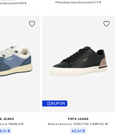
Dostupne veličine: 40, 41, 42, 43, 44
ine: 41, 42, 43, 44
Posljednja najniža cijena:
34,74 €
niža cijena:
44,93 €
Dodaj u košaricu
u košaricu
KUPON
E JEANS
PEPE JEANS
isice 'MARLON'
Niske tenisice 'KENTON CAMPUS M'
8,41 €
40,41 €