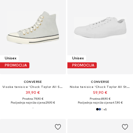
Unisex
Unisex
PROMOCIJA
PROMOCIJA
CONVERSE
CONVERSE
Visoke tenisice 'Chuck Taylor All Star'
Niske tenisice 'Chuck Taylor All Star'
39,90 €
59,90 €
Prvotno: 79,90 €
Prvotno: 69,90 €
Posljednja najniža cijena:
29,93 €
Posljednja najniža cijena:
47,90 €
+
5