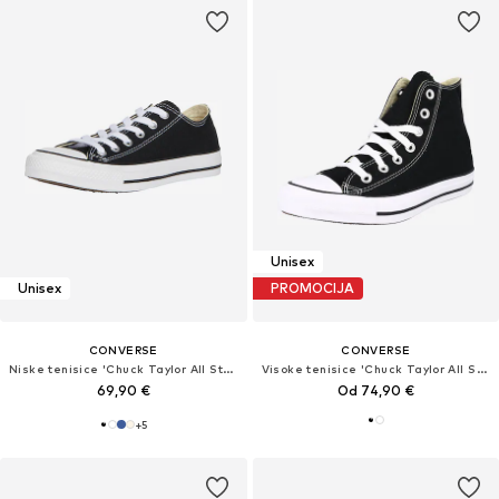
Unisex
Unisex
PROMOCIJA
CONVERSE
CONVERSE
Niske tenisice 'Chuck Taylor All Star Classic'
Visoke tenisice 'Chuck Taylor All Star'
69,90 €
Od 74,90 €
+
5