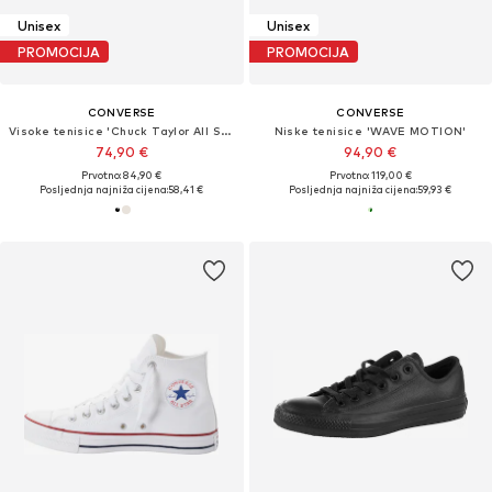
Unisex
Unisex
PROMOCIJA
PROMOCIJA
CONVERSE
CONVERSE
Visoke tenisice 'Chuck Taylor All Star Leather'
Niske tenisice 'WAVE MOTION'
74,90 €
94,90 €
Prvotno: 84,90 €
Prvotno: 119,00 €
Posljednja najniža cijena:
58,41 €
Posljednja najniža cijena:
59,93 €