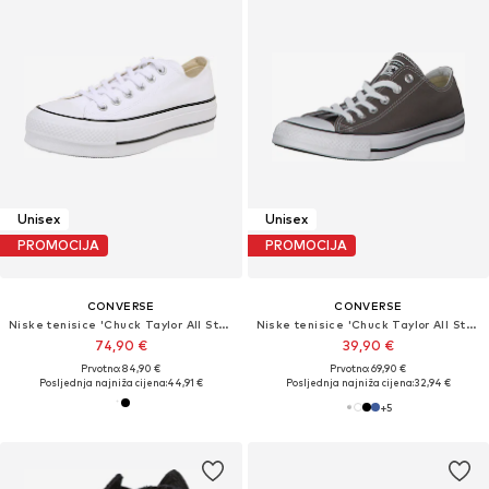
Unisex
Unisex
PROMOCIJA
PROMOCIJA
CONVERSE
CONVERSE
Niske tenisice 'Chuck Taylor All Star Lift'
Niske tenisice 'Chuck Taylor All Star'
74,90 €
39,90 €
Prvotno: 84,90 €
Prvotno: 69,90 €
Posljednja najniža cijena:
44,91 €
Posljednja najniža cijena:
32,94 €
+
5