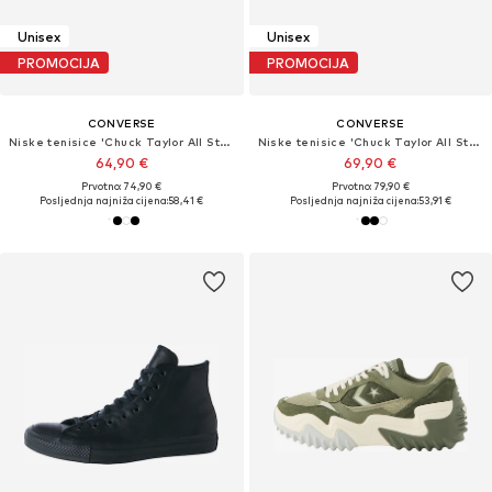
Unisex
Unisex
PROMOCIJA
PROMOCIJA
CONVERSE
CONVERSE
Niske tenisice 'Chuck Taylor All Star Leather'
Niske tenisice 'Chuck Taylor All Star Leather'
64,90 €
69,90 €
Prvotno: 74,90 €
Prvotno: 79,90 €
Posljednja najniža cijena:
58,41 €
Posljednja najniža cijena:
53,91 €