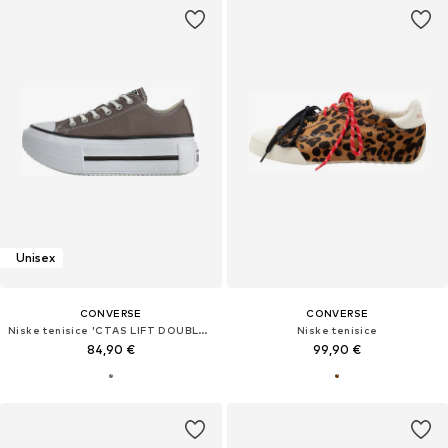
Unisex
CONVERSE
CONVERSE
Niske tenisice 'CTAS LIFT DOUBLE STACK'
Niske tenisice
84,90 €
99,90 €