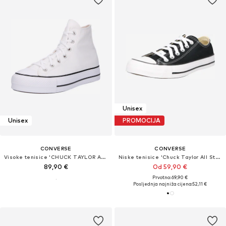
Unisex
Unisex
PROMOCIJA
CONVERSE
CONVERSE
Visoke tenisice 'CHUCK TAYLOR ALL STAR LIFT'
Niske tenisice 'Chuck Taylor All Star'
89,90 €
Od 59,90 €
Prvotno: 69,90 €
Posljednja najniža cijena:
52,11 €