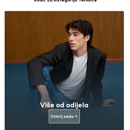
Više od odijela
Otkrij sada