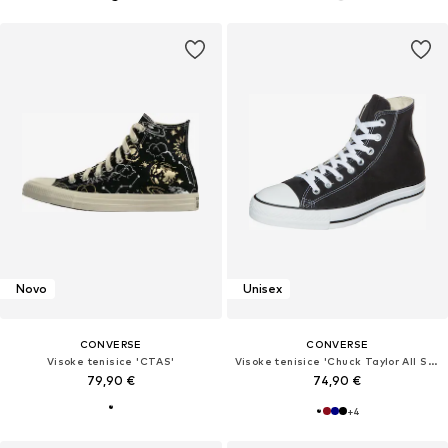
Novo
Unisex
CONVERSE
CONVERSE
Visoke tenisice 'CTAS'
Visoke tenisice 'Chuck Taylor All Star'
79,90 €
74,90 €
+
4