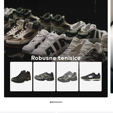
Robusne tenisice