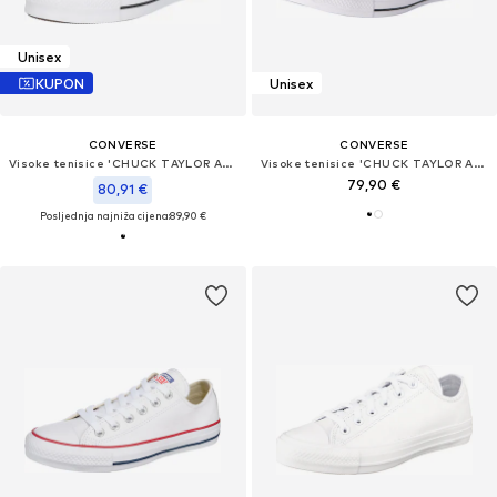
Unisex
KUPON
Unisex
CONVERSE
CONVERSE
Visoke tenisice 'CHUCK TAYLOR ALL STAR LIFT PLATFORM WIDE WIDTH'
Visoke tenisice 'CHUCK TAYLOR ALL STAR LEATHER'
79,90 €
80,91 €
Posljednja najniža cijena:
89,90 €