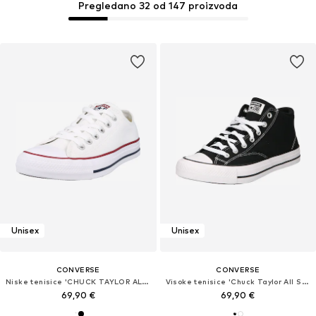
Pregledano 32 od 147 proizvoda
Unisex
Unisex
CONVERSE
CONVERSE
Niske tenisice 'CHUCK TAYLOR ALL STAR'
Visoke tenisice 'Chuck Taylor All Star Malden'
69,90 €
69,90 €