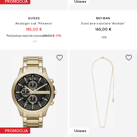
PROMOCIJA
Unisex
GUESS
RAY-BAN
Analogni sat 'Phoenix'
Sunčane naočale 'Aviator'
185,00 €
165,00 €
Posljednja najniža cijena:
269,00 €
-31%
PROMOCIJA
Unisex