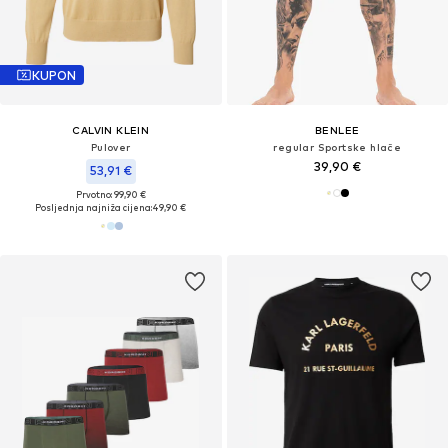
KUPON
CALVIN KLEIN
BENLEE
Pulover
regular Sportske hlače
39,90 €
53,91 €
Prvotno: 99,90 €
Posljednja najniža cijena:
49,90 €