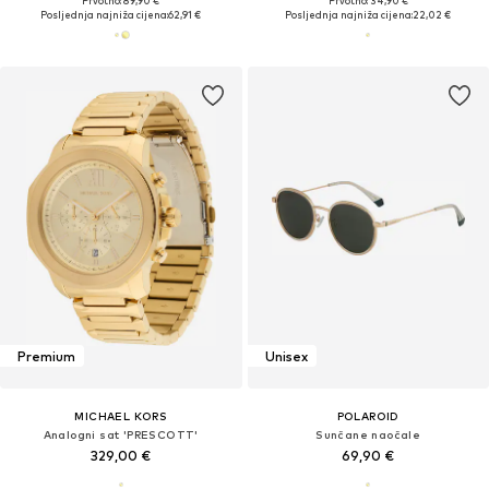
Prvotno: 89,90 €
Prvotno: 34,90 €
Posljednja najniža cijena:
62,91 €
Posljednja najniža cijena:
22,02 €
Premium
Unisex
MICHAEL KORS
POLAROID
Analogni sat 'PRESCOTT'
Sunčane naočale
329,00 €
69,90 €