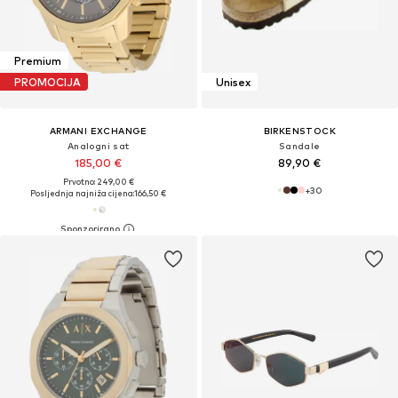
Premium
PROMOCIJA
Unisex
ARMANI EXCHANGE
BIRKENSTOCK
Analogni sat
Sandale
185,00 €
89,90 €
Prvotno: 249,00 €
+
30
Posljednja najniža cijena:
166,50 €