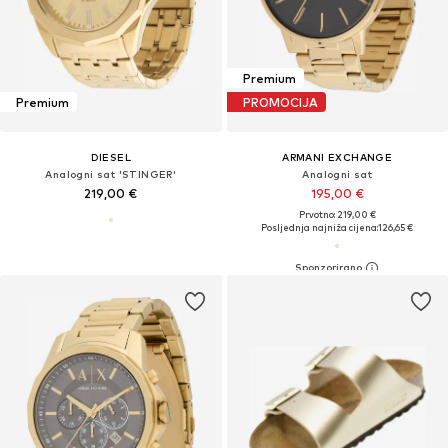
Premium
Premium
PROMOCIJA
DIESEL
ARMANI EXCHANGE
Analogni sat 'STINGER'
Analogni sat
219,00 €
195,00 €
Prvotno: 219,00 €
Posljednja najniža cijena:
126,65 €