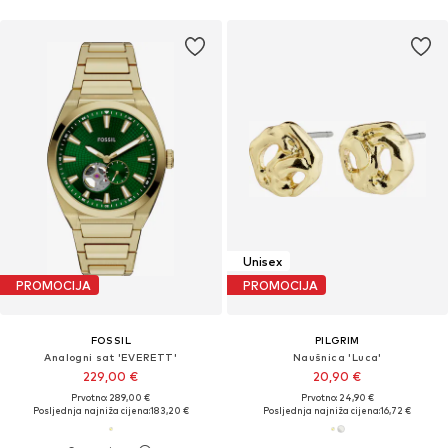
Unisex
PROMOCIJA
PROMOCIJA
FOSSIL
PILGRIM
Analogni sat 'EVERETT'
Naušnica 'Luca'
229,00 €
20,90 €
Prvotno: 289,00 €
Prvotno: 24,90 €
Posljednja najniža cijena:
183,20 €
Posljednja najniža cijena:
16,72 €