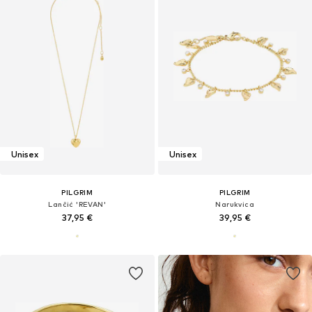
Unisex
Unisex
PILGRIM
PILGRIM
Lančić 'REVAN'
Narukvica
37,95 €
39,95 €