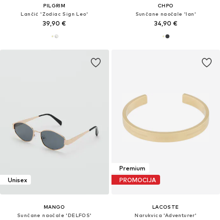
PILGRIM
CHPO
Lančić 'Zodiac Sign Leo'
Sunčane naočale 'Ian'
39,90 €
34,90 €
Premium
Unisex
PROMOCIJA
MANGO
LACOSTE
Sunčane naočale 'DELFOS'
Narukvica 'Adventurer'