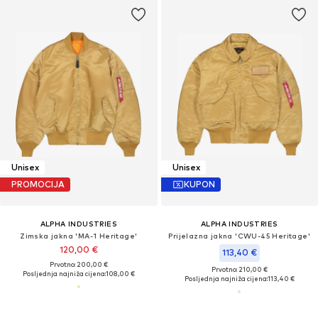
Unisex
Unisex
PROMOCIJA
KUPON
ALPHA INDUSTRIES
ALPHA INDUSTRIES
Zimska jakna 'MA-1 Heritage'
Prijelazna jakna 'CWU-45 Heritage'
120,00 €
113,40 €
Prvotno: 200,00 €
Prvotno: 210,00 €
Posljednja najniža cijena:
108,00 €
Posljednja najniža cijena:
113,40 €