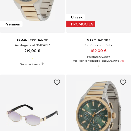
Unisex
Premium
PROMOCIJA
ARMANI EXCHANGE
MARC JACOBS
Analogni sat 'RAFAEL'
Sunčane naočale
219,00 €
189,00 €
Prvotno: 229,00 €
Posljednja najniža cijena:
205,00 €
-7%