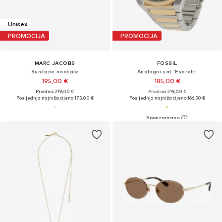
Unisex
PROMOCIJA
PROMOCIJA
MARC JACOBS
FOSSIL
Sunčane naočale
Analogni sat 'Everett'
195,00 €
185,00 €
Prvotno: 219,00 €
Prvotno: 219,00 €
Posljednja najniža cijena:
175,00 €
Posljednja najniža cijena:
166,50 €