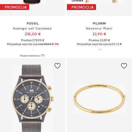
Unisex
PROMOCIJA
PROMOCIJA
FOSSIL
PILGRIM
Analogni sat 'Carraway'
Naušnica 'Flynn'
235,00 €
22,90 €
Prvotno: 279,00 €
Prvotno: 32,90 €
Posljednja najniža cijena:
249,00 €
-5%
Posljednja najniža cijena:
20,72 €