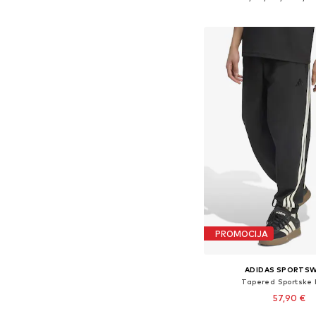
Dodaj u košar
PROMOCIJA
ADIDAS SPORTS
Tapered Sportske 
57,90 €