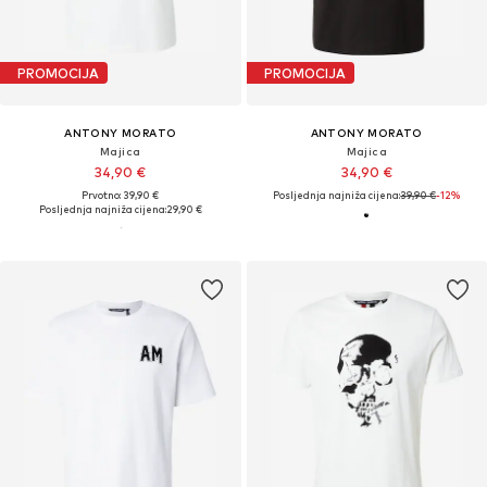
PROMOCIJA
PROMOCIJA
ANTONY MORATO
ANTONY MORATO
Majica
Majica
34,90 €
34,90 €
Prvotno: 39,90 €
Posljednja najniža cijena:
39,90 €
-12%
Posljednja najniža cijena:
29,90 €