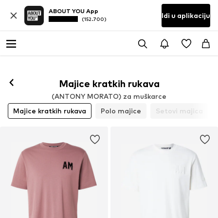
ABOUT YOU App
Idi u aplikaciju
(152.700)
Majice kratkih rukava
(ANTONY MORATO) za muškarce
Majice kratkih rukava
Polo majice
Setovi majica