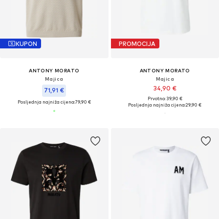
KUPON
PROMOCIJA
ANTONY MORATO
ANTONY MORATO
Majica
Majica
34,90 €
71,91 €
Prvotno: 39,90 €
Posljednja najniža cijena:
79,90 €
Posljednja najniža cijena:
29,90 €