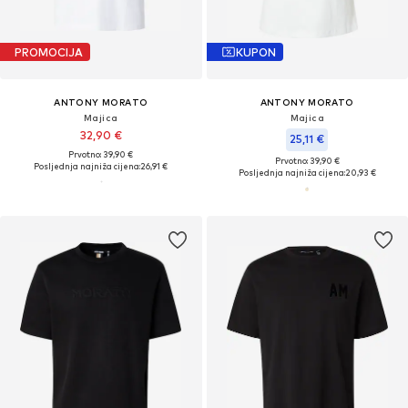
PROMOCIJA
KUPON
ANTONY MORATO
ANTONY MORATO
Majica
Majica
32,90 €
25,11 €
Prvotno: 39,90 €
Prvotno: 39,90 €
Posljednja najniža cijena:
26,91 €
Posljednja najniža cijena:
20,93 €