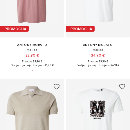
PROMOCIJA
PROMOCIJA
ANTONY MORATO
ANTONY MORATO
Majica
Majica
23,90 €
34,90 €
Prvotno: 39,90 €
Prvotno: 39,90 €
Posljednja najniža cijena:
16,73 €
Posljednja najniža cijena:
26,91 €