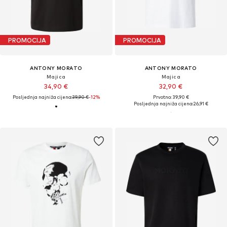
PROMOCIJA
PROMOCIJA
ANTONY MORATO
ANTONY MORATO
Majica
Majica
34,90 €
32,90 €
Posljednja najniža cijena:
39,90 €
-12%
Prvotno: 39,90 €
Posljednja najniža cijena:
26,91 €