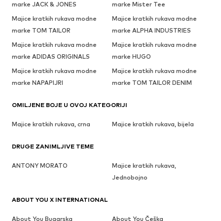
marke JACK & JONES
marke Mister Tee
Majice kratkih rukava modne
Majice kratkih rukava modne
marke TOM TAILOR
marke ALPHA INDUSTRIES
Majice kratkih rukava modne
Majice kratkih rukava modne
marke ADIDAS ORIGINALS
marke HUGO
Majice kratkih rukava modne
Majice kratkih rukava modne
marke NAPAPIJRI
marke TOM TAILOR DENIM
OMILJENE BOJE U OVOJ KATEGORIJI
Majice kratkih rukava, crna
Majice kratkih rukava, bijela
DRUGE ZANIMLJIVE TEME
ANTONY MORATO
Majice kratkih rukava,
Jednobojno
ABOUT YOU X INTERNATIONAL
About You Bugarska
About You Češka