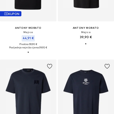
KUPON
ANTONY MORATO
ANTONY MORATO
Majica
Majica
39,90 €
44,91 €
Prvotno: 59,90 €
Posljednja najniža cijena:
39,92 €