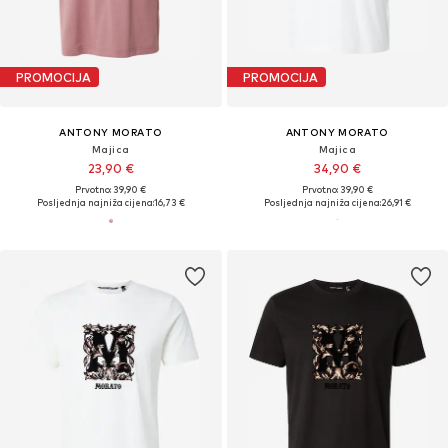
PROMOCIJA
PROMOCIJA
ANTONY MORATO
ANTONY MORATO
Majica
Majica
23,90 €
34,90 €
Prvotno: 39,90 €
Prvotno: 39,90 €
Posljednja najniža cijena:
16,73 €
Posljednja najniža cijena:
26,91 €