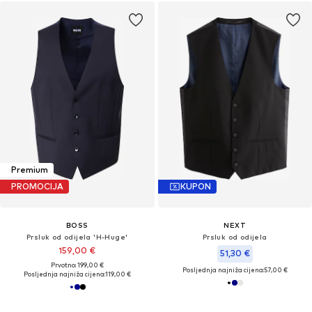
Premium
PROMOCIJA
KUPON
BOSS
NEXT
Prsluk od odijela 'H-Huge'
Prsluk od odijela
159,00 €
51,30 €
Prvotno: 199,00 €
Posljednja najniža cijena:
57,00 €
Posljednja najniža cijena:
119,00 €