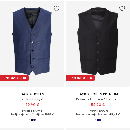
PROMOCIJA
PROMOCIJA
JACK & JONES
JACK & JONES PREMIUM
Prsluk od odijela
Prsluk od odijela 'JPRTheo'
49,90 €
54,90 €
Prvotno: 69,90 €
Prvotno: 69,90 €
Posljednja najniža cijena:
39,92 €
Posljednja najniža cijena:
38,43 €