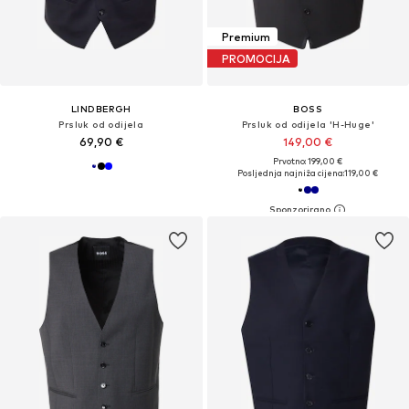
Premium
PROMOCIJA
LINDBERGH
BOSS
Prsluk od odijela
Prsluk od odijela 'H-Huge'
69,90 €
149,00 €
Prvotno: 199,00 €
Posljednja najniža cijena:
119,00 €