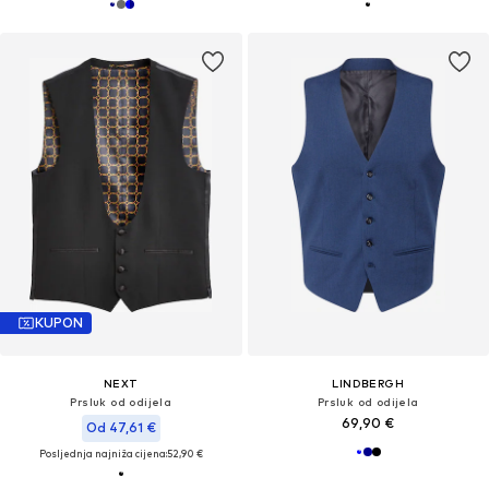
KUPON
NEXT
LINDBERGH
Prsluk od odijela
Prsluk od odijela
69,90 €
Od 47,61 €
Posljednja najniža cijena:
52,90 €