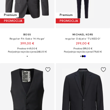
Premium
Premium
PROMOCIJA
PROMOCIJA
BOSS
MICHAEL KORS
Regular Fit Sako 'H-Huge'
regular Odijelo 'TUXEDO'
399,00 €
299,00 €
Prvotno: 449,00 €
Prvotno: 599,00 €
Posljednja najniža cijena:
268,00 €
Posljednja najniža cijena:
179,60 €