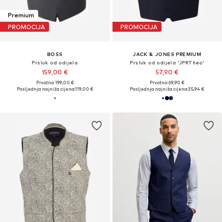
Premium
PROMOCIJA
PROMOCIJA
BOSS
JACK & JONES PREMIUM
Prsluk od odijela
Prsluk od odijela 'JPRTheo'
159,00 €
57,90 €
Prvotno: 199,00 €
Prvotno: 69,90 €
Posljednja najniža cijena:
119,00 €
Posljednja najniža cijena:
35,94 €