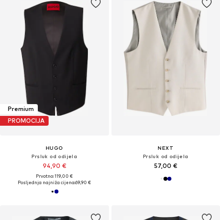
Premium
PROMOCIJA
HUGO
NEXT
Prsluk od odijela
Prsluk od odijela
94,90 €
57,00 €
Prvotno: 119,00 €
Posljednja najniža cijena:
69,90 €