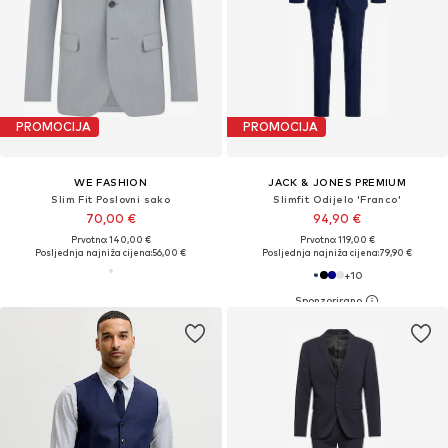
PROMOCIJA
PROMOCIJA
WE FASHION
JACK & JONES PREMIUM
Slim Fit Poslovni sako
Slimfit Odijelo 'Franco'
70,00 €
94,90 €
Prvotno: 140,00 €
Prvotno: 119,00 €
Posljednja najniža cijena:
56,00 €
Posljednja najniža cijena:
79,90 €
+
10