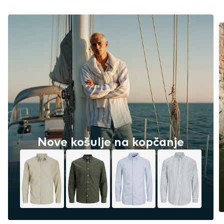
Nove košulje na kopčanje