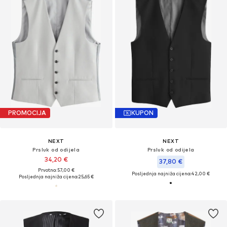
PROMOCIJA
KUPON
NEXT
NEXT
Prsluk od odijela
Prsluk od odijela
34,20 €
37,80 €
Prvotno: 57,00 €
Posljednja najniža cijena:
42,00 €
Posljednja najniža cijena:
25,65 €