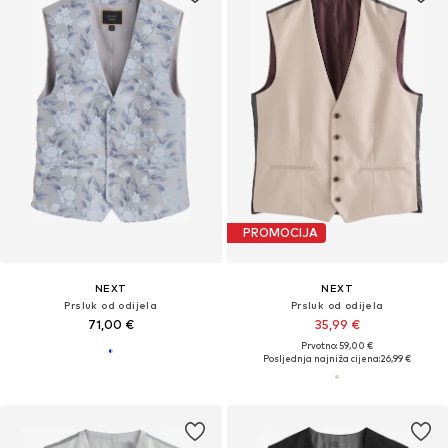
PROMOCIJA
NEXT
NEXT
Prsluk od odijela
Prsluk od odijela
71,00 €
35,99 €
Prvotno: 59,00 €
Posljednja najniža cijena:
26,99 €