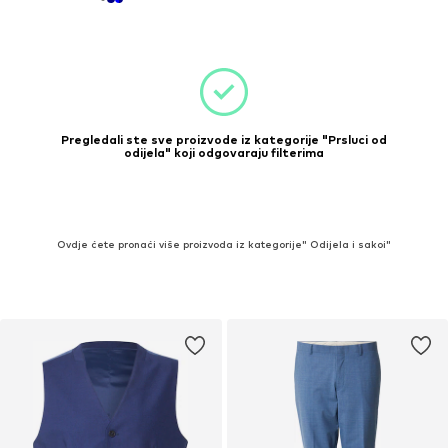
Pregledali ste sve proizvode iz kategorije "Prsluci od
odijela" koji odgovaraju filterima
Ovdje ćete pronaći više proizvoda iz kategorije" Odijela i sakoi"