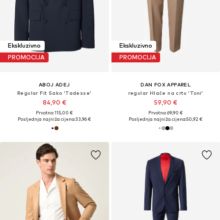
Ekskluzivno
Ekskluzivno
PROMOCIJA
PROMOCIJA
ABOJ ADEJ
DAN FOX APPAREL
Regular Fit Sako 'Tadesse'
regular Hlače na crtu 'Toni'
84,90 €
59,90 €
Prvotno: 115,00 €
Prvotno: 69,90 €
Posljednja najniža cijena:
33,96 €
Posljednja najniža cijena:
50,92 €