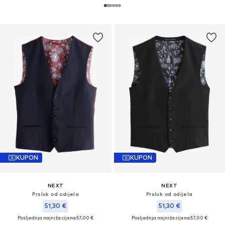
KUPON
KUPON
NEXT
NEXT
Prsluk od odijela
Prsluk od odijela
51,30 €
51,30 €
Posljednja najniža cijena:
57,00 €
Posljednja najniža cijena:
57,00 €