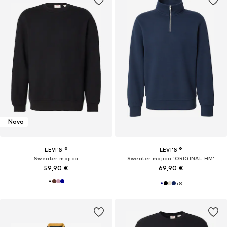
Novo
LEVI'S ®
LEVI'S ®
Sweater majica
Sweater majica 'ORIGINAL HM'
59,90 €
69,90 €
+
8