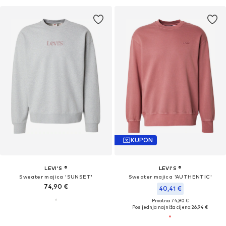
KUPON
LEVI'S ®
LEVI'S ®
Sweater majica 'SUNSET'
Sweater majica 'AUTHENTIC'
74,90 €
40,41 €
Prvotno: 74,90 €
Posljednja najniža cijena:
26,94 €