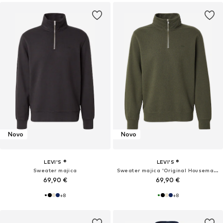
Novo
Novo
LEVI'S ®
LEVI'S ®
Sweater majica
Sweater majica 'Original Housemark'
69,90 €
69,90 €
+
8
+
8