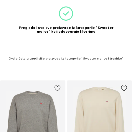
Pregledali ste sve proizvode iz kategorije "Sweater
majice" koji odgovaraju filterima
Ovdje ćete pronaći više proizvoda iz kategorije" Sweater majice i trenirke"