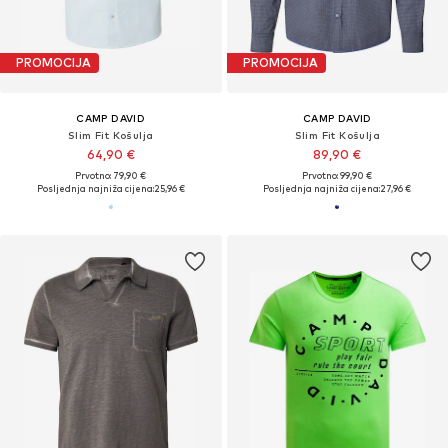
PROMOCIJA
PROMOCIJA
CAMP DAVID
CAMP DAVID
Slim Fit Košulja
Slim Fit Košulja
64,90 €
89,90 €
Prvotno: 79,90 €
Prvotno: 99,90 €
Posljednja najniža cijena:
25,96 €
Posljednja najniža cijena:
27,96 €