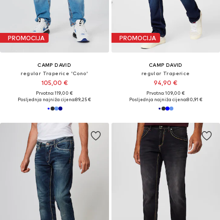
PROMOCIJA
PROMOCIJA
CAMP DAVID
CAMP DAVID
regular Traperice 'Cono'
regular Traperice
105,00 €
94,90 €
Prvotno: 119,00 €
Prvotno: 109,00 €
Posljednja najniža cijena:
89,25 €
Posljednja najniža cijena:
80,91 €