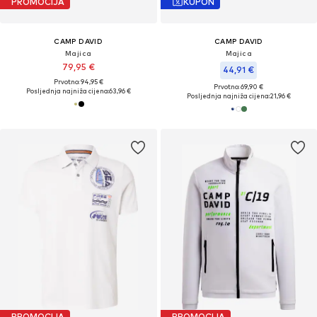
PROMOCIJA
KUPON
CAMP DAVID
CAMP DAVID
Majica
Majica
79,95 €
44,91 €
Prvotno: 94,95 €
Prvotno: 69,90 €
Posljednja najniža cijena:
63,96 €
Posljednja najniža cijena:
21,96 €
PROMOCIJA
PROMOCIJA