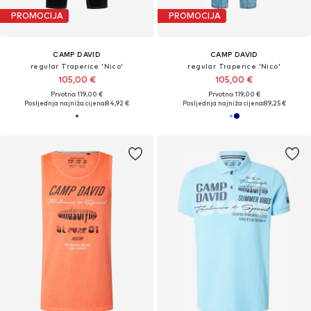
PROMOCIJA
PROMOCIJA
CAMP DAVID
CAMP DAVID
regular Traperice 'Nico'
regular Traperice 'Nico'
105,00 €
105,00 €
Prvotno: 119,00 €
Prvotno: 119,00 €
Posljednja najniža cijena:
84,92 €
Posljednja najniža cijena:
89,25 €