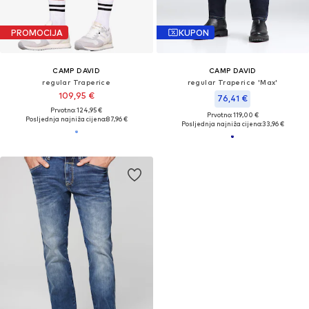
PROMOCIJA
KUPON
CAMP DAVID
CAMP DAVID
regular Traperice
regular Traperice 'Max'
109,95 €
76,41 €
Prvotno: 124,95 €
Prvotno: 119,00 €
Posljednja najniža cijena:
87,96 €
Posljednja najniža cijena:
33,96 €