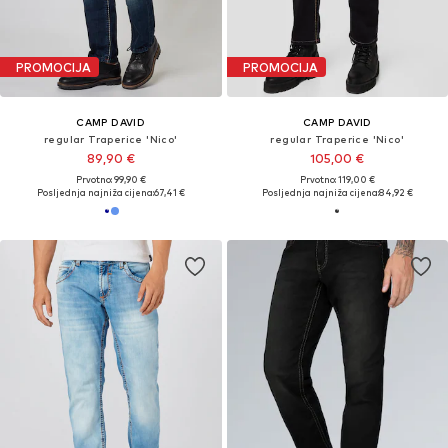
PROMOCIJA
PROMOCIJA
CAMP DAVID
CAMP DAVID
regular Traperice 'Nico'
regular Traperice 'Nico'
89,90 €
105,00 €
Prvotno: 99,90 €
Prvotno: 119,00 €
Posljednja najniža cijena:
67,41 €
Posljednja najniža cijena:
84,92 €