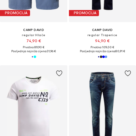
PROMOCIJA
PROMOCIJA
CAMP DAVID
CAMP DAVID
regular Hlače
regular Traperice
74,90 €
94,90 €
Prvotno: 89,90 €
Prvotno: 109,00 €
Posljednja najniža cijena:
31,96 €
Posljednja najniža cijena:
80,91 €