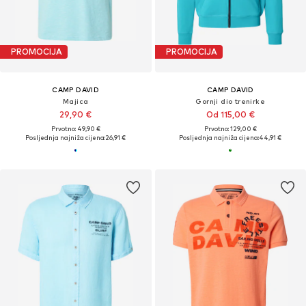
PROMOCIJA
PROMOCIJA
CAMP DAVID
CAMP DAVID
Majica
Gornji dio trenirke
29,90 €
Od 115,00 €
Prvotno: 49,90 €
Prvotno: 129,00 €
Posljednja najniža cijena:
26,91 €
Posljednja najniža cijena:
44,91 €