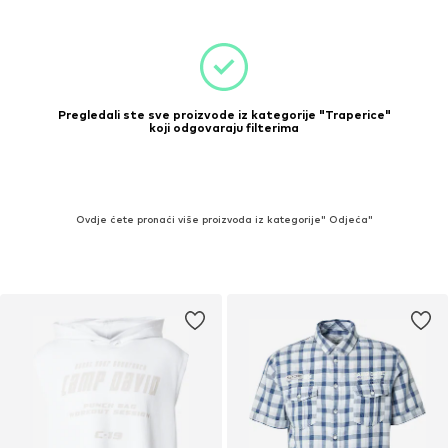
Pregledali ste sve proizvode iz kategorije "Traperice"
koji odgovaraju filterima
Ovdje ćete pronaći više proizvoda iz kategorije" Odjeća"