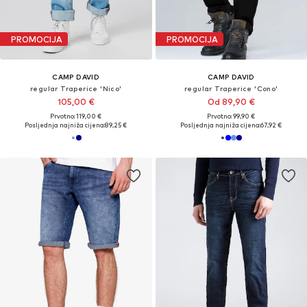
PROMOCIJA
PROMOCIJA
CAMP DAVID
CAMP DAVID
regular Traperice 'Nico'
regular Traperice 'Cono'
105,00 €
Od 89,90 €
Prvotno: 119,00 €
Prvotno: 99,90 €
Posljednja najniža cijena:
89,25 €
Posljednja najniža cijena:
67,92 €