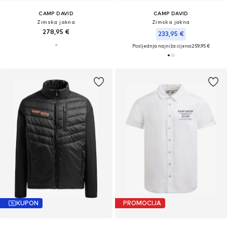
CAMP DAVID
CAMP DAVID
Zimska jakna
Zimska jakna
278,95 €
233,95 €
Posljednja najniža cijena:
259,95 €
KUPON
PROMOCIJA