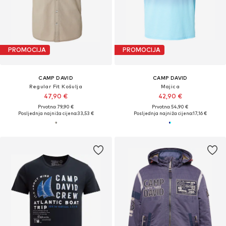
PROMOCIJA
PROMOCIJA
CAMP DAVID
CAMP DAVID
Regular Fit Košulja
Majica
47,90 €
42,90 €
Prvotno: 79,90 €
Prvotno: 54,90 €
Posljednja najniža cijena:
33,53 €
Posljednja najniža cijena:
17,16 €