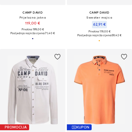
CAMP DAVID
CAMP DAVID
Prijelazna jakna
Sweater majica
119,00 €
62,91 €
Prvotno: 199,00 €
Prvotno: 119,00 €
Posljednja najniža cijena:
71,40 €
Posljednja najniža cijena:
59,42 €
PROMOCIJA
KUPON