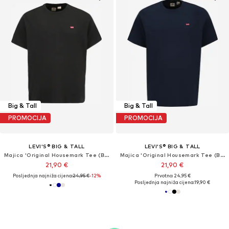
Big & Tall
Big & Tall
PROMOCIJA
PROMOCIJA
LEVI'S® BIG & TALL
LEVI'S® BIG & TALL
Majica 'Original Housemark Tee (Big & Tall)'
Majica 'Original Housemark Tee (Big & Tall)'
21,90 €
21,90 €
Posljednja najniža cijena:
24,95 €
-12%
Prvotno: 24,95 €
Posljednja najniža cijena:
19,90 €