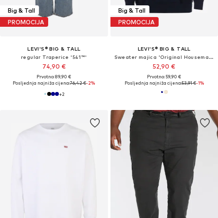
Big & Tall
Big & Tall
PROMOCIJA
PROMOCIJA
LEVI'S® BIG & TALL
LEVI'S® BIG & TALL
regular Traperice '541™'
Sweater majica 'Original Housemark Sweatshirt (Big & Tall)'
74,90 €
52,90 €
Prvotno: 89,90 €
Prvotno: 59,90 €
Posljednja najniža cijena:
76,42 €
-2%
Posljednja najniža cijena:
53,91 €
-1%
+
2