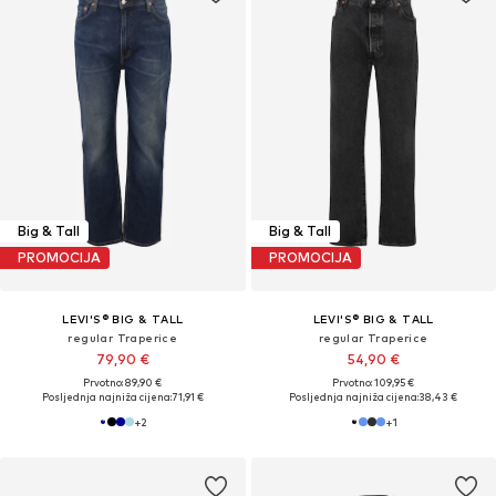
Big & Tall
Big & Tall
PROMOCIJA
PROMOCIJA
LEVI'S® BIG & TALL
LEVI'S® BIG & TALL
regular Traperice
regular Traperice
79,90 €
54,90 €
Prvotno: 89,90 €
Prvotno: 109,95 €
Posljednja najniža cijena:
71,91 €
Posljednja najniža cijena:
38,43 €
+
2
+
1