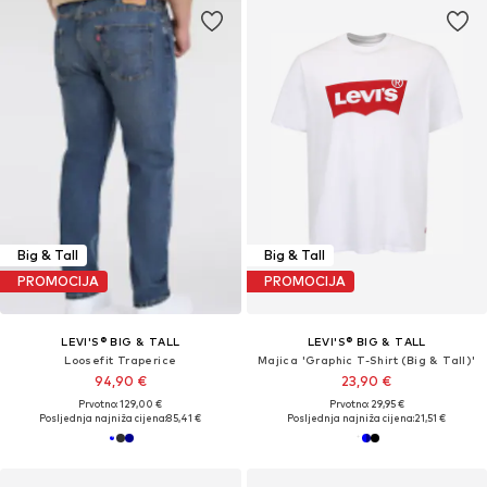
Big & Tall
Big & Tall
PROMOCIJA
PROMOCIJA
LEVI'S® BIG & TALL
LEVI'S® BIG & TALL
Loosefit Traperice
Majica 'Graphic T-Shirt (Big & Tall)'
94,90 €
23,90 €
Prvotno: 129,00 €
Prvotno: 29,95 €
Posljednja najniža cijena:
85,41 €
Posljednja najniža cijena:
21,51 €