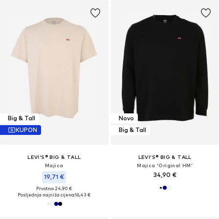
Big & Tall
Novo
KUPON
Big & Tall
LEVI'S® BIG & TALL
LEVI'S® BIG & TALL
Majica
Majica 'Original HM'
34,90 €
19,71 €
Prvotno: 24,90 €
Posljednja najniža cijena:
16,43 €