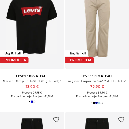
Big & Tall
Big & Tall
PROMOCIJA
PROMOCIJA
LEVI'S® BIG & TALL
LEVI'S® BIG & TALL
Majica 'Graphic T-Shirt (Big & Tall)'
regular Traperice '541™ ATH TAPER'
23,90 €
79,90 €
Prvotno: 29,95 €
Prvotno: 89,90 €
Posljednja najniža cijena:
21,51 €
Posljednja najniža cijena:
71,91 €
+
2