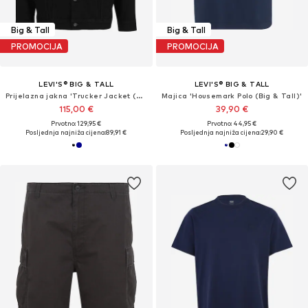
Big & Tall
Big & Tall
PROMOCIJA
PROMOCIJA
LEVI'S® BIG & TALL
LEVI'S® BIG & TALL
Prijelazna jakna 'Trucker Jacket (Big & Tall)'
Majica 'Housemark Polo (Big & Tall)'
115,00 €
39,90 €
Prvotno: 129,95 €
Prvotno: 44,95 €
Posljednja najniža cijena:
89,91 €
Posljednja najniža cijena:
29,90 €