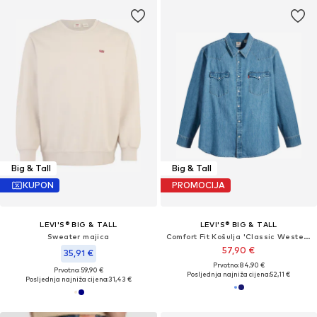
Big & Tall
Big & Tall
KUPON
PROMOCIJA
LEVI'S® BIG & TALL
LEVI'S® BIG & TALL
Sweater majica
Comfort Fit Košulja 'Classic Western Shirt (Big & Tall)'
57,90 €
35,91 €
Prvotno: 84,90 €
Prvotno: 59,90 €
Posljednja najniža cijena:
52,11 €
Posljednja najniža cijena:
31,43 €