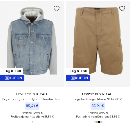
Big & Tall
Big & Tall
KUPON
KUPON
LEVI'S® BIG & TALL
LEVI'S® BIG & TALL
Prijelazna jakna 'Hybrid Hoodie Trucker Jacket (Big & Tall)'
regular Cargo hlače 'CARRIER'
85,41 €
35,91 €
Prvotno: 129,95 €
Prvotno: 59,90 €
Posljednja najniža cijena:
59,94 €
Posljednja najniža cijena:
33,92 €