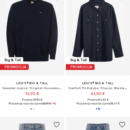
Big & Tall
Big & Tall
PROMOCIJA
PROMOCIJA
LEVI'S® BIG & TALL
LEVI'S® BIG & TALL
Sweater majica 'Original Housemark Sweatshirt (Big & Tall)'
Comfort Fit Košulja 'Classic Western Shirt (Big)'
52,90 €
64,90 €
Prvotno: 59,90 €
Prvotno: 84,90 €
Posljednja najniža cijena:
53,91 €
-1%
Posljednja najniža cijena:
58,41 €