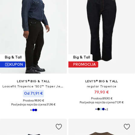
Big & Tall
Big & Tall
KUPON
PROMOCIJA
LEVI'S® BIG & TALL
LEVI'S® BIG & TALL
Loosefit Traperice '502™ Taper Jeans (Big & Tall)'
regular Traperice
79,90 €
Od 71,91 €
Prvotno: 89,90 €
Prvotno: 99,90 €
Posljednja najniža cijena:
71,91 €
Posljednja najniža cijena:
31,96 €
+
2