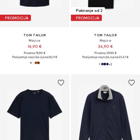
Pakiranje od 2
PROMOCIJA
PROMOCIJA
TOM TAILOR
TOM TAILOR
Majica
Majica
16,90 €
34,90 €
Prvotno: 19,90 €
Prvotno: 39,90 €
Posljednja najniža cijena:
16,11 €
Posljednja najniža cijena:
31,41 €
+
2