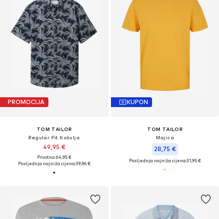
PROMOCIJA
KUPON
TOM TAILOR
TOM TAILOR
Regular Fit Košulja
Majica
49,95 €
28,75 €
Prvotno: 64,95 €
Posljednja najniža cijena:
31,95 €
Posljednja najniža cijena:
39,96 €