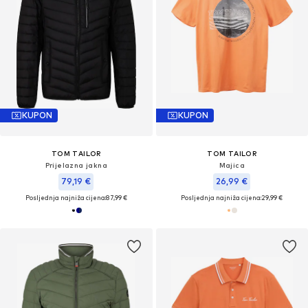
KUPON
KUPON
TOM TAILOR
TOM TAILOR
Prijelazna jakna
Majica
79,19 €
26,99 €
Posljednja najniža cijena:
87,99 €
Posljednja najniža cijena:
29,99 €