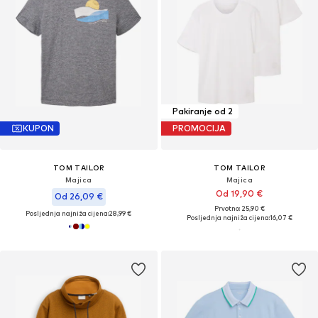
Pakiranje od 2
KUPON
PROMOCIJA
TOM TAILOR
TOM TAILOR
Majica
Majica
Od 19,90 €
Od 26,09 €
Prvotno: 25,90 €
Posljednja najniža cijena:
28,99 €
Posljednja najniža cijena:
16,07 €