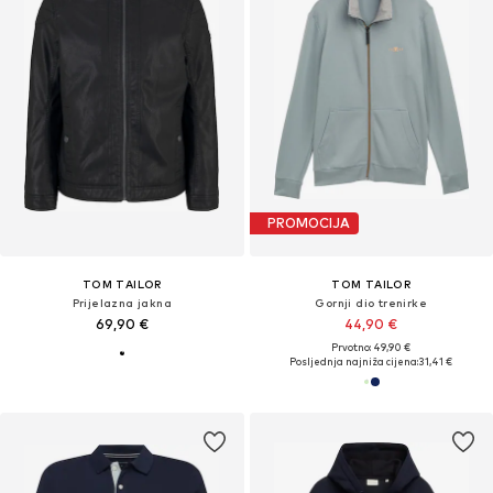
PROMOCIJA
TOM TAILOR
TOM TAILOR
Prijelazna jakna
Gornji dio trenirke
69,90 €
44,90 €
Prvotno: 49,90 €
Posljednja najniža cijena:
31,41 €