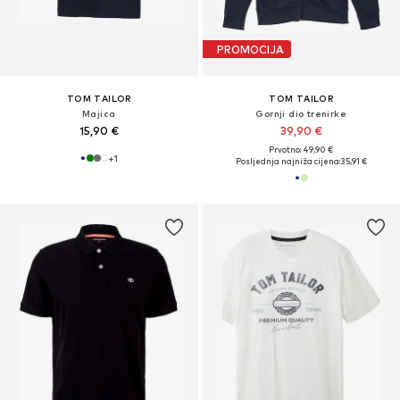
PROMOCIJA
TOM TAILOR
TOM TAILOR
Majica
Gornji dio trenirke
15,90 €
39,90 €
Prvotno: 49,90 €
+
1
Posljednja najniža cijena:
35,91 €