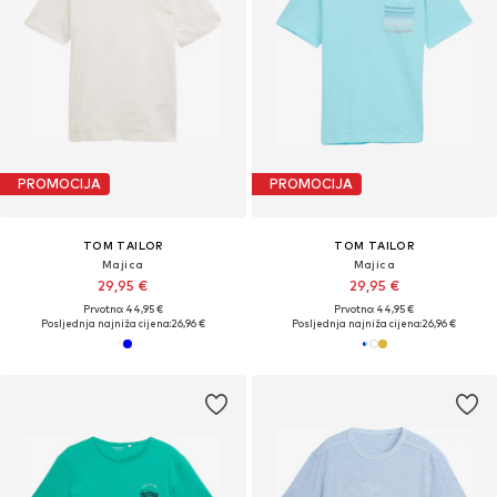
PROMOCIJA
PROMOCIJA
TOM TAILOR
TOM TAILOR
Majica
Majica
29,95 €
29,95 €
Prvotno: 44,95 €
Prvotno: 44,95 €
Posljednja najniža cijena:
26,96 €
Posljednja najniža cijena:
26,96 €