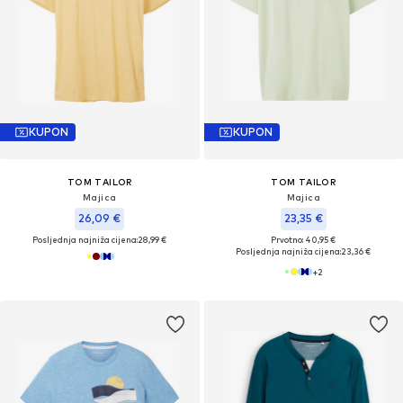
KUPON
KUPON
TOM TAILOR
TOM TAILOR
Majica
Majica
26,09 €
23,35 €
Posljednja najniža cijena:
28,99 €
Prvotno: 40,95 €
Posljednja najniža cijena:
23,36 €
+
2