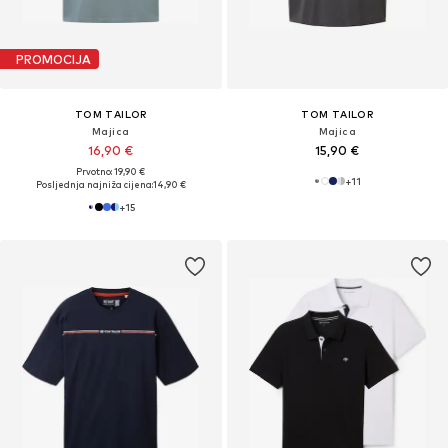
PROMOCIJA
TOM TAILOR
TOM TAILOR
Majica
Majica
16,90 €
15,90 €
Prvotno: 19,90 €
+
11
Posljednja najniža cijena:
14,90 €
+
15