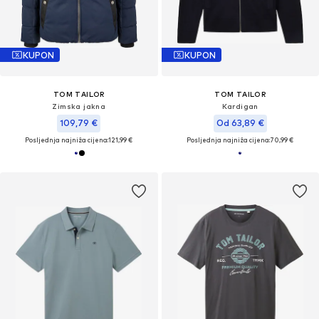
KUPON
KUPON
TOM TAILOR
TOM TAILOR
Zimska jakna
Kardigan
109,79 €
Od 63,89 €
Posljednja najniža cijena:
121,99 €
Posljednja najniža cijena:
70,99 €