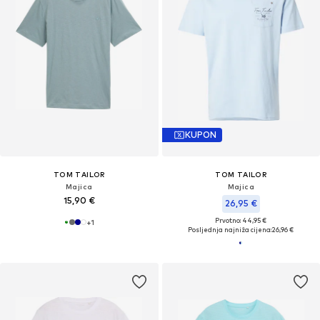
KUPON
TOM TAILOR
TOM TAILOR
Majica
Majica
15,90 €
26,95 €
Prvotno: 44,95 €
+
1
Posljednja najniža cijena:
26,96 €