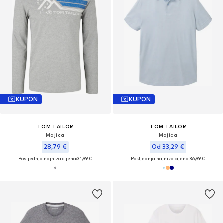
KUPON
KUPON
TOM TAILOR
TOM TAILOR
Majica
Majica
28,79 €
Od 33,29 €
Posljednja najniža cijena:
31,99 €
Posljednja najniža cijena:
36,99 €