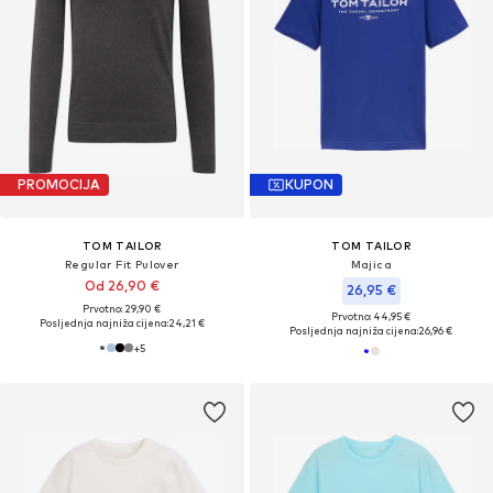
PROMOCIJA
KUPON
TOM TAILOR
TOM TAILOR
Regular Fit Pulover
Majica
Od 26,90 €
26,95 €
Prvotno: 29,90 €
Prvotno: 44,95 €
Posljednja najniža cijena:
24,21 €
Posljednja najniža cijena:
26,96 €
+
5