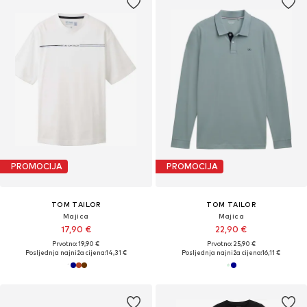
PROMOCIJA
PROMOCIJA
TOM TAILOR
TOM TAILOR
Majica
Majica
17,90 €
22,90 €
Prvotno: 19,90 €
Prvotno: 25,90 €
Posljednja najniža cijena:
14,31 €
Posljednja najniža cijena:
16,11 €