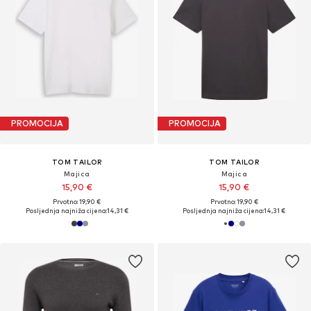
PROMOCIJA
PROMOCIJA
TOM TAILOR
TOM TAILOR
Majica
Majica
15,90 €
15,90 €
Prvotno: 19,90 €
Prvotno: 19,90 €
Posljednja najniža cijena:
14,31 €
Posljednja najniža cijena:
14,31 €