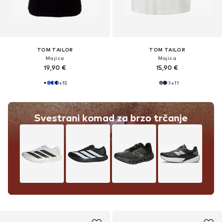
TOM TAILOR
TOM TAILOR
Majica
Majica
19,90 €
15,90 €
+
15
+
11
Svestrani komad za brzo trčanje