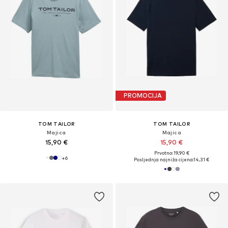
PROMOCIJA
TOM TAILOR
TOM TAILOR
Majica
Majica
15,90 €
15,90 €
Prvotno: 19,90 €
+
6
Posljednja najniža cijena:
14,31 €