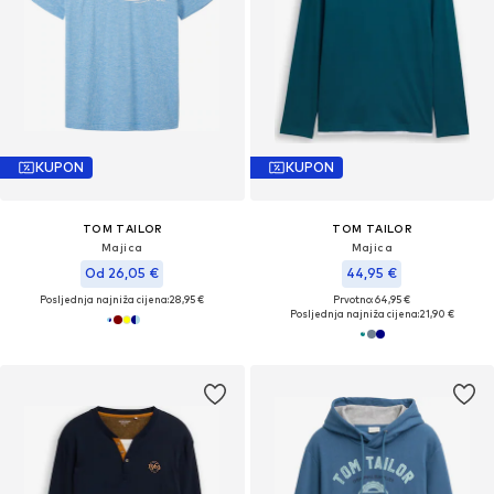
KUPON
KUPON
TOM TAILOR
TOM TAILOR
Majica
Majica
Od 26,05 €
44,95 €
Posljednja najniža cijena:
28,95 €
Prvotno: 64,95 €
Posljednja najniža cijena:
21,90 €