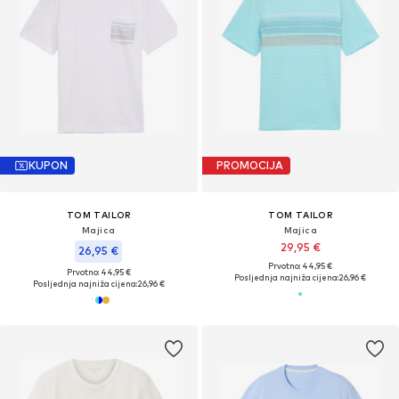
KUPON
PROMOCIJA
TOM TAILOR
TOM TAILOR
Majica
Majica
29,95 €
26,95 €
Prvotno: 44,95 €
Prvotno: 44,95 €
Posljednja najniža cijena:
26,96 €
Posljednja najniža cijena:
26,96 €