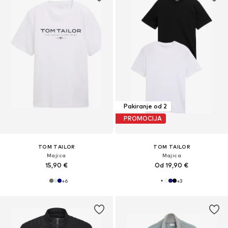
Pakiranje od 2
PROMOCIJA
TOM TAILOR
TOM TAILOR
Majica
Majica
15,90 €
Od 19,90 €
+
6
+
3