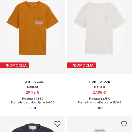
PROMOCIJA
PROMOCIJA
TOM TAILOR
TOM TAILOR
Majica
Majica
29,95 €
27,95 €
Prvotno: 44,95 €
Prvotno: 42,95 €
Posljednja najniža cijena:
26,96 €
Posljednja najniža cijena:
25,16 €