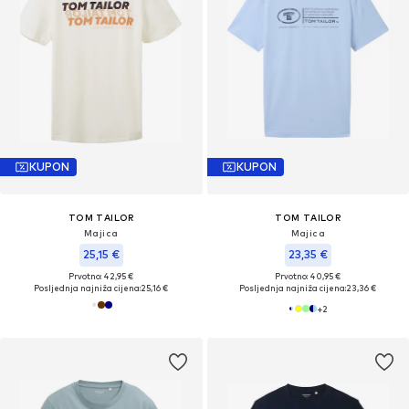
KUPON
KUPON
TOM TAILOR
TOM TAILOR
Majica
Majica
25,15 €
23,35 €
Prvotno: 42,95 €
Prvotno: 40,95 €
Posljednja najniža cijena:
25,16 €
Posljednja najniža cijena:
23,36 €
+
2