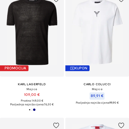
PROMOCIJA
KUPON
KARL LAGERFELD
CARLO COLUCCI
Majica
Majica
109,00 €
89,91 €
Prvotno: 149,00 €
Posljednja najniža cijena:
99,90 €
Posljednja najniža cijena:
76,30 €