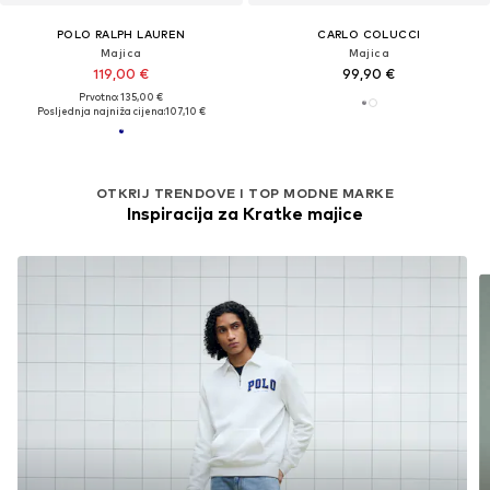
POLO RALPH LAUREN
CARLO COLUCCI
Majica
Majica
119,00 €
99,90 €
Prvotno: 135,00 €
Posljednja najniža cijena:
107,10 €
OTKRIJ TRENDOVE I TOP MODNE MARKE
Inspiracija za Kratke majice