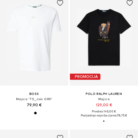
PROMOCIJA
BOSS
POLO RALPH LAUREN
Majica 'TS_Join GRX'
Majica
79,90 €
129,00 €
Prvotno: 145,00 €
Posljednja najniža cijena:
78,75 €