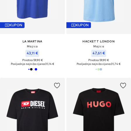
KUPON
KUPON
LA MARTINA
HACKETT LONDON
Majica
Majica
43,11 €
47,61 €
Prvotno: 59,90 €
Prvotno: 59,90 €
Posljednja najniža cijena:
31,14 €
Posljednja najniža cijena:
31,74 €