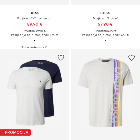
BOSS
BOSS
Majica 'C-Thompson'
Majica 'Globe'
89,90 €
57,90 €
Prvotno: 99,90 €
Prvotno: 69,90 €
Posljednja najniža cijena:
34,93 €
Posljednja najniža cijena:
49,41 €
PROMOCIJA