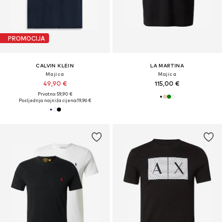
PROMOCIJA
CALVIN KLEIN
LA MARTINA
Majica
Majica
49,90 €
115,00 €
Prvotno: 59,90 €
Posljednja najniža cijena:
19,96 €