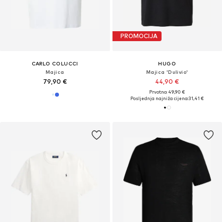
PROMOCIJA
CARLO COLUCCI
HUGO
Majica
Majica 'Dulivio'
79,90 €
44,90 €
Prvotno: 49,90 €
Posljednja najniža cijena:
31,41 €