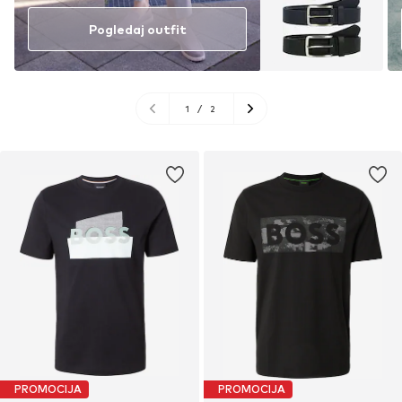
Pogledaj outfit
1
/
2
PROMOCIJA
PROMOCIJA