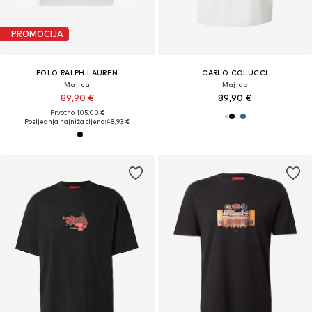
PROMOCIJA
POLO RALPH LAUREN
CARLO COLUCCI
Majica
Majica
89,90 €
89,90 €
Prvotno: 105,00 €
Posljednja najniža cijena:
48,93 €