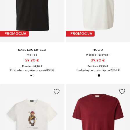
PROMOCIJA
PROMOCIJA
KARL LAGERFELD
HUGO
Majica
Majica 'Deyss'
59,90 €
39,90 €
Prvotno: 69,90 €
Prvotno: 49,90 €
Posljednja najniža cijena:
48,93 €
Posljednja najniža cijena:
29,67 €