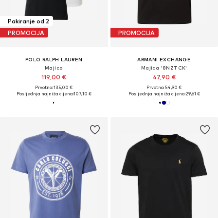
Pakiranje od 2
PROMOCIJA
PROMOCIJA
POLO RALPH LAUREN
ARMANI EXCHANGE
Majica
Majica '8NZTCK'
119,00 €
47,90 €
Prvotno: 135,00 €
Prvotno: 54,90 €
Posljednja najniža cijena:
107,10 €
Posljednja najniža cijena:
29,61 €