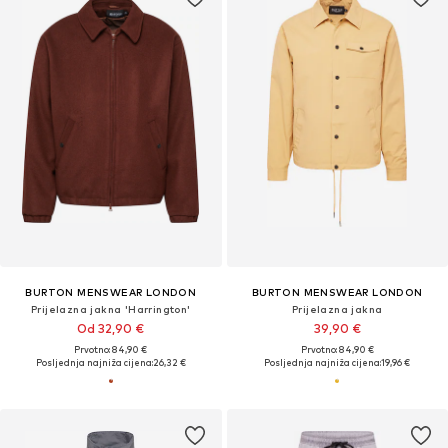
BURTON MENSWEAR LONDON
BURTON MENSWEAR LONDON
Prijelazna jakna 'Harrington'
Prijelazna jakna
Od 32,90 €
39,90 €
Prvotno: 84,90 €
Prvotno: 84,90 €
Posljednja najniža cijena:
26,32 €
Posljednja najniža cijena:
19,96 €