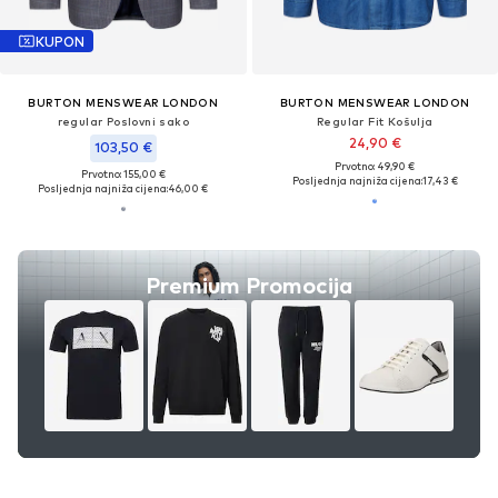
KUPON
BURTON MENSWEAR LONDON
BURTON MENSWEAR LONDON
regular Poslovni sako
Regular Fit Košulja
24,90 €
103,50 €
Prvotno: 49,90 €
Prvotno: 155,00 €
Posljednja najniža cijena:
17,43 €
Posljednja najniža cijena:
46,00 €
Premium Promocija