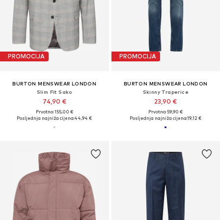
PROMOCIJA
PROMOCIJA
BURTON MENSWEAR LONDON
BURTON MENSWEAR LONDON
Slim Fit Sako
Skinny Traperice
74,90 €
23,90 €
Prvotno: 155,00 €
Prvotno: 59,90 €
Posljednja najniža cijena:
44,94 €
Posljednja najniža cijena:
19,12 €