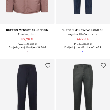
BURTON MENSWEAR LONDON
BURTON MENSWEAR LONDON
Zimska jakna
regular Hlače na crtu
89,90 €
44,90 €
Prvotno: 125,00 €
Prvotno: 89,90 €
Posljednja najniža cijena:
34,90 €
Posljednja najniža cijena:
31,43 €