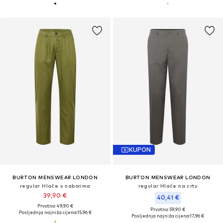
KUPON
BURTON MENSWEAR LONDON
BURTON MENSWEAR LONDON
regular Hlače s naborima
regular Hlače na crtu
39,90 €
40,41 €
Prvotno: 49,90 €
Prvotno: 59,90 €
Posljednja najniža cijena:
15,96 €
Posljednja najniža cijena:
17,96 €