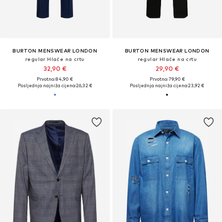
BURTON MENSWEAR LONDON
BURTON MENSWEAR LONDON
regular Hlače na crtu
regular Hlače na crtu
32,90 €
29,90 €
Prvotno: 84,90 €
Prvotno: 79,90 €
Posljednja najniža cijena:
26,32 €
Posljednja najniža cijena:
23,92 €