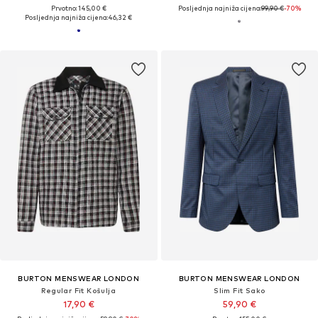
Prvotno: 145,00 €
Posljednja najniža cijena:
99,90 €
-70%
Posljednja najniža cijena:
46,32 €
BURTON MENSWEAR LONDON
BURTON MENSWEAR LONDON
Regular Fit Košulja
Slim Fit Sako
17,90 €
59,90 €