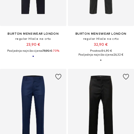
BURTON MENSWEAR LONDON
BURTON MENSWEAR LONDON
regular Hlače na crtu
regular Hlače na crtu
23,90 €
32,90 €
Posljednja najniža cijena:
79,90 €
-70%
Prvotno: 84,90 €
Posljednja najniža cijena:
26,32 €