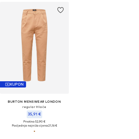
KUPON
BURTON MENSWEAR LONDON
regular Hlače
35,91 €
Prvotno: 52,90 €
Posljednja najniža cijena:
21,16 €