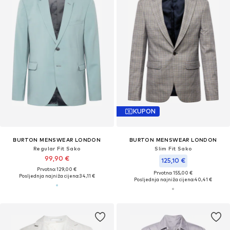
KUPON
BURTON MENSWEAR LONDON
BURTON MENSWEAR LONDON
Regular Fit Sako
Slim Fit Sako
99,90 €
125,10 €
Prvotno: 129,00 €
Prvotno: 155,00 €
Posljednja najniža cijena:
34,11 €
Posljednja najniža cijena:
40,41 €