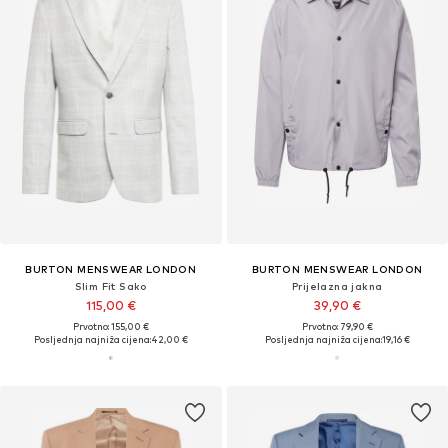
BURTON MENSWEAR LONDON
BURTON MENSWEAR LONDON
Slim Fit Sako
Prijelazna jakna
115,00 €
39,90 €
Prvotno: 155,00 €
Prvotno: 79,90 €
Posljednja najniža cijena:
42,00 €
Posljednja najniža cijena:
19,16 €