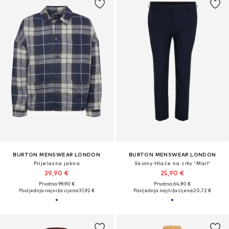
BURTON MENSWEAR LONDON
BURTON MENSWEAR LONDON
Prijelazna jakna
Skinny Hlače na crtu 'Marl'
39,90 €
25,90 €
Prvotno: 99,90 €
Prvotno: 64,90 €
Posljednja najniža cijena:
31,92 €
Posljednja najniža cijena:
20,72 €