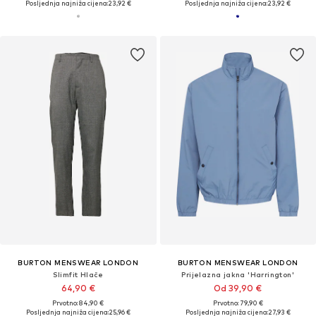
Posljednja najniža cijena:
23,92 €
Posljednja najniža cijena:
23,92 €
BURTON MENSWEAR LONDON
BURTON MENSWEAR LONDON
Slimfit Hlače
Prijelazna jakna 'Harrington'
64,90 €
Od 39,90 €
Prvotno: 84,90 €
Prvotno: 79,90 €
Posljednja najniža cijena:
25,96 €
Posljednja najniža cijena:
27,93 €