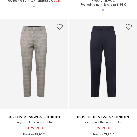
Posljednja najniža cijena:
59,90 €
-70%
Prvotno: 155,00 €
Posljednja najniža cijena:
41,93 €
BURTON MENSWEAR LONDON
BURTON MENSWEAR LONDON
regular Hlače na crtu
regular Hlače na crtu
Od 29,90 €
29,90 €
Prvotno: 79,90 €
Prvotno: 79,90 €