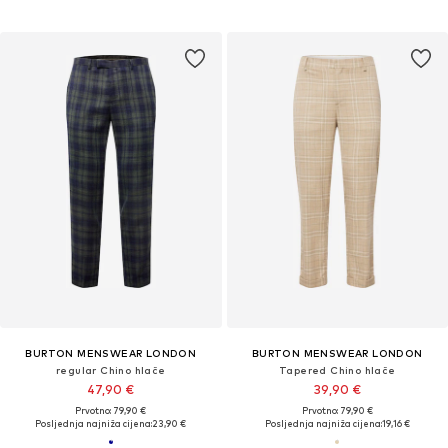
BURTON MENSWEAR LONDON
BURTON MENSWEAR LONDON
regular Chino hlače
Tapered Chino hlače
47,90 €
39,90 €
Prvotno: 79,90 €
Prvotno: 79,90 €
Posljednja najniža cijena:
23,90 €
Posljednja najniža cijena:
19,16 €