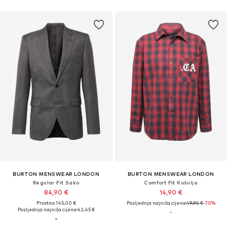
BURTON MENSWEAR LONDON
BURTON MENSWEAR LONDON
Regular Fit Sako
Comfort Fit Košulja
84,90 €
14,90 €
Prvotno: 145,00 €
Posljednja najniža cijena:
49,90 €
-70%
Posljednja najniža cijena:
42,45 €