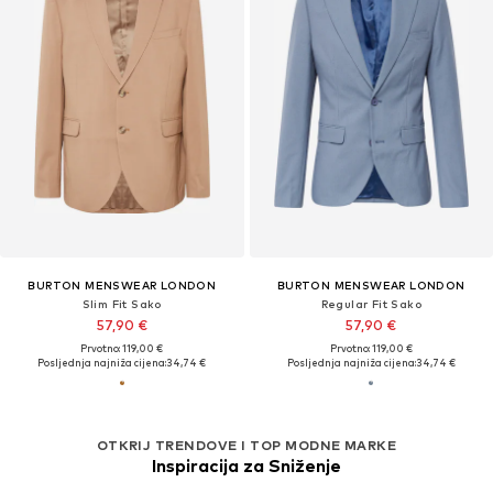
BURTON MENSWEAR LONDON
BURTON MENSWEAR LONDON
Slim Fit Sako
Regular Fit Sako
57,90 €
57,90 €
Prvotno: 119,00 €
Prvotno: 119,00 €
Posljednja najniža cijena:
34,74 €
Posljednja najniža cijena:
34,74 €
OTKRIJ TRENDOVE I TOP MODNE MARKE
Inspiracija za Sniženje