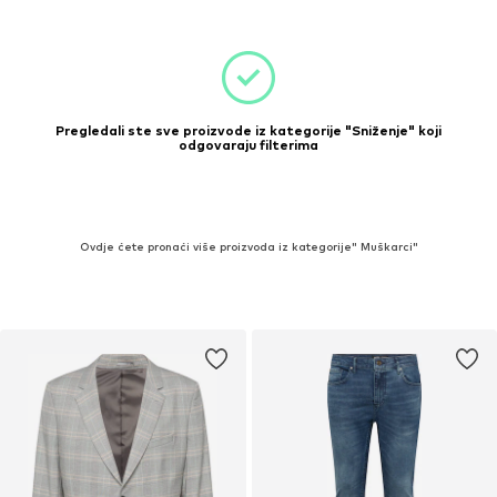
Pregledali ste sve proizvode iz kategorije "Sniženje" koji
odgovaraju filterima
Ovdje ćete pronaći više proizvoda iz kategorije" Muškarci"