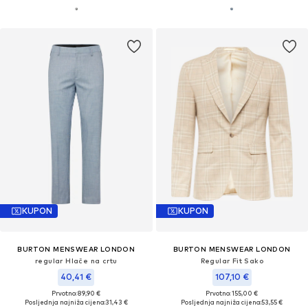
KUPON
KUPON
BURTON MENSWEAR LONDON
BURTON MENSWEAR LONDON
regular Hlače na crtu
Regular Fit Sako
40,41 €
107,10 €
Prvotno: 89,90 €
Prvotno: 155,00 €
Posljednja najniža cijena:
31,43 €
Posljednja najniža cijena:
53,55 €