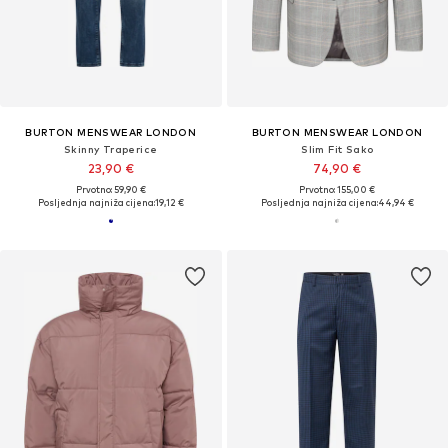
BURTON MENSWEAR LONDON
BURTON MENSWEAR LONDON
Skinny Traperice
Slim Fit Sako
23,90 €
74,90 €
Prvotno: 59,90 €
Prvotno: 155,00 €
Posljednja najniža cijena:
19,12 €
Posljednja najniža cijena:
44,94 €