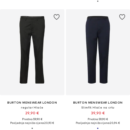
BURTON MENSWEAR LONDON
BURTON MENSWEAR LONDON
regular Hlače
Slimfit Hlače na crtu
29,90 €
39,90 €
Prvotno: 59,90 €
Prvotno: 59,90 €
Posljednja najniža cijena:
20,93 €
Posljednja najniža cijena:
20,94 €