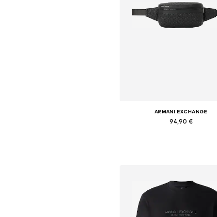
ARMANI EXCHANGE
94,90 €
Dostupne veličine: One Size
Dodaj u košaricu