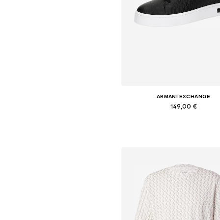
ARMANI EXCHANGE
149,00 €
Dostupne veličine: 40, 41, 42, 43, 
Dodaj u košaricu