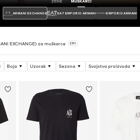
ŽENE
MUŠKARCI
ARMANI EXCHANGE
EA7 EMPORIO ARMANI
EMPORIO ARMANI
ANI EXCHANGE) za muškarce
291
Boja
Uzorak
Sezona
Svojstva proizvoda