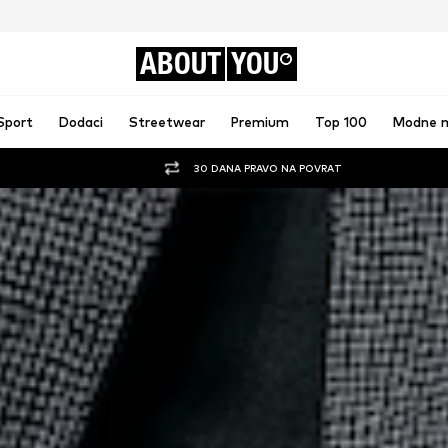
ABOUT
YOU
Sport
Dodaci
Streetwear
Premium
Top 100
Modne 
30 DANA PRAVO NA POVRAT