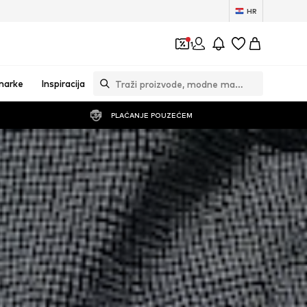
HR
1
marke
Inspiracija
PLAĆANJE POUZEĆEM