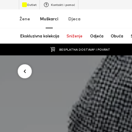
Outlet
Kontakt i pomoć
Žene
Muškarci
Djeca
Ekskluzivna kolekcija
Sniženje
Odjeća
Obuća
BESPLATNA DOSTAVA* I POVRAT