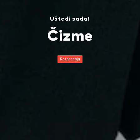
Uštedi sada!
Čizme
Rasprodaja