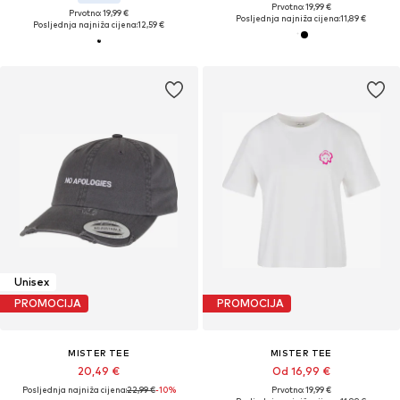
Prvotno: 19,99 €
Prvotno: 19,99 €
Posljednja najniža cijena:
11,89 €
Posljednja najniža cijena:
12,59 €
Unisex
PROMOCIJA
PROMOCIJA
MISTER TEE
MISTER TEE
20,49 €
Od 16,99 €
Posljednja najniža cijena:
22,99 €
-10%
Prvotno: 19,99 €