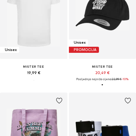
Unisex
Unisex
PROMOCIJA
MISTER TEE
MISTER TEE
19,99 €
20,49 €
Posljednja najniža cijena:
22,99 €
-10%