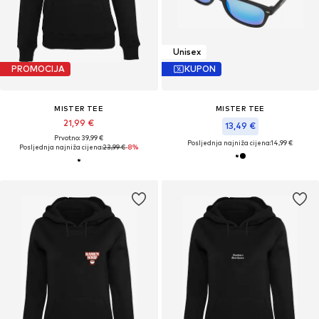
Unisex
PROMOCIJA
KUPON
MISTER TEE
MISTER TEE
21,99 €
13,49 €
Prvotno: 39,99 €
Posljednja najniža cijena:
14,99 €
Posljednja najniža cijena:
23,99 €
-8%