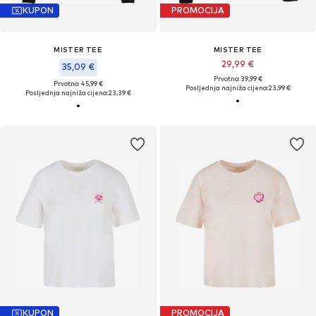
KUPON
PROMOCIJA
MISTER TEE
MISTER TEE
29,99 €
35,09 €
Prvotno: 39,99 €
Prvotno: 45,99 €
Posljednja najniža cijena:
23,99 €
Posljednja najniža cijena:
23,39 €
KUPON
PROMOCIJA