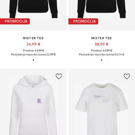
PROMOCIJA
PROMOCIJA
MISTER TEE
MISTER TEE
24,99 €
38,99 €
Prvotno: 45,99 €
Prvotno: 45,99 €
Posljednja najniža cijena:
22,99 €
Posljednja najniža cijena:
33,14 €