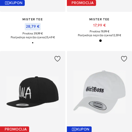
KUPON
PROMOCIJA
MISTER TEE
MISTER TEE
17,99 €
28,79 €
Prvotno: 19,99 €
Prvotno: 39,99 €
Posljednja najniža cijena:
12,59 €
Posljednja najniža cijena:
25,49 €
PROMOCIJA
KUPON