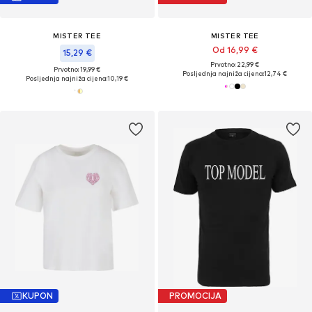
MISTER TEE
MISTER TEE
Od 16,99 €
15,29 €
Prvotno: 22,99 €
Prvotno: 19,99 €
Posljednja najniža cijena:
12,74 €
Posljednja najniža cijena:
10,19 €
KUPON
PROMOCIJA