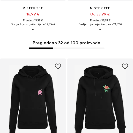
MISTER TEE
MISTER TEE
16,99 €
Od 33,99 €
Prvotno: 19,99 €
Prvotno: 39,99 €
Posljednja najniža cijena:
12,74 €
Posljednja najniža cijena:
21,59 €
Pregledano 32 od 100 proizvoda