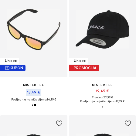
Unisex
Unisex
KUPON
PROMOCIJA
MISTER TEE
MISTER TEE
19,49 €
13,49 €
Prvotno: 22,99 €
Posljednja najniža cijena:
14,99 €
Posljednja najniža cijena:
17,99 €