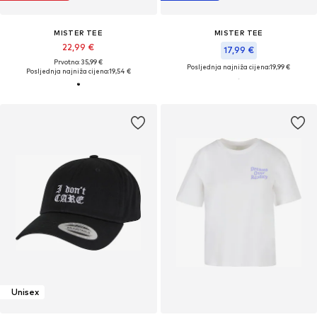
MISTER TEE
MISTER TEE
22,99 €
17,99 €
Prvotno: 35,99 €
Posljednja najniža cijena:
19,99 €
Posljednja najniža cijena:
19,54 €
Unisex