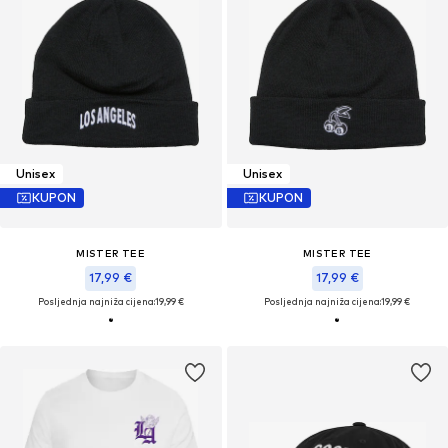
Unisex
Unisex
KUPON
KUPON
MISTER TEE
MISTER TEE
17,99 €
17,99 €
Posljednja najniža cijena:
19,99 €
Posljednja najniža cijena:
19,99 €