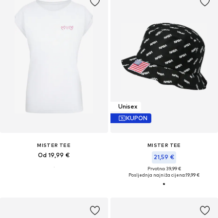
Unisex
KUPON
MISTER TEE
MISTER TEE
Od 19,99 €
21,59 €
Prvotno: 39,99 €
Posljednja najniža cijena:
19,99 €