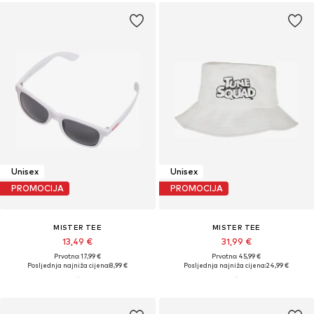
Unisex
Unisex
PROMOCIJA
PROMOCIJA
MISTER TEE
MISTER TEE
13,49 €
31,99 €
Prvotno: 17,99 €
Prvotno: 45,99 €
Posljednja najniža cijena:
8,99 €
Posljednja najniža cijena:
24,99 €