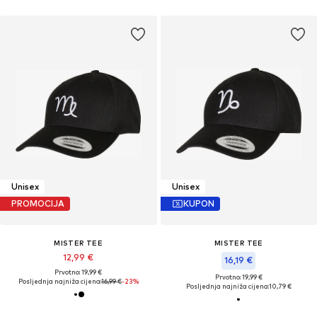
Unisex
Unisex
PROMOCIJA
KUPON
MISTER TEE
MISTER TEE
12,99 €
16,19 €
Prvotno: 19,99 €
Prvotno: 19,99 €
Posljednja najniža cijena:
16,99 €
-23%
Posljednja najniža cijena:
10,79 €