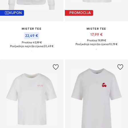
KUPON
PROMOCIJA
MISTER TEE
MISTER TEE
17,99 €
22,49 €
Prvotno: 19,99 €
Prvotno: 45,99 €
Posljednja najniža cijena:
10,19 €
Posljednja najniža cijena:
20,49 €