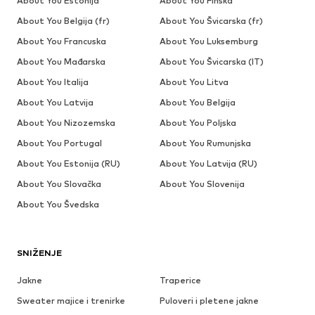
About You Estonija
About You Finska
About You Belgija (fr)
About You Švicarska (fr)
About You Francuska
About You Luksemburg
About You Mađarska
About You Švicarska (IT)
About You Italija
About You Litva
About You Latvija
About You Belgija
About You Nizozemska
About You Poljska
About You Portugal
About You Rumunjska
About You Estonija (RU)
About You Latvija (RU)
About You Slovačka
About You Slovenija
About You Švedska
SNIŽENJE
Jakne
Traperice
Sweater majice i trenirke
Puloveri i pletene jakne