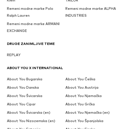
Klein
TAILOR
Remeni modne marke Polo
Remeni modne marke ALPHA
Ralph Lauren
INDUSTRIES
Remeni modne marke ARMANI
EXCHANGE
DRUGE ZANIMLJIVE TEME
REPLAY
ABOUT YOU X INTERNATIONAL
About You Bugarska
About You Češka
About You Danska
About You Austrija
About You Švicarska
About You Njemačka
About You Cipar
About You Grčka
About You Švicarska (en)
About You Njemačka (en)
About You Nizozemska (en)
About You Španjolska