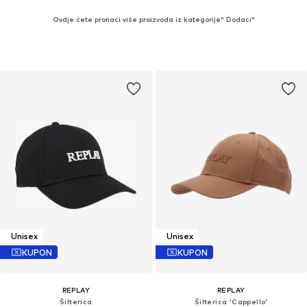
Ovdje ćete pronaći više proizvoda iz kategorije" Dodaci"
Unisex
Unisex
KUPON
KUPON
REPLAY
REPLAY
Šilterica
Šilterica 'Cappello'