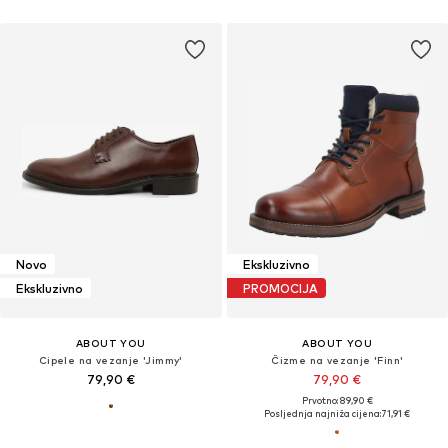
Novo
Ekskluzivno
Ekskluzivno
PROMOCIJA
ABOUT YOU
ABOUT YOU
Cipele na vezanje 'Jimmy'
Čizme na vezanje 'Finn'
79,90 €
79,90 €
Prvotno: 89,90 €
Posljednja najniža cijena:
71,91 €