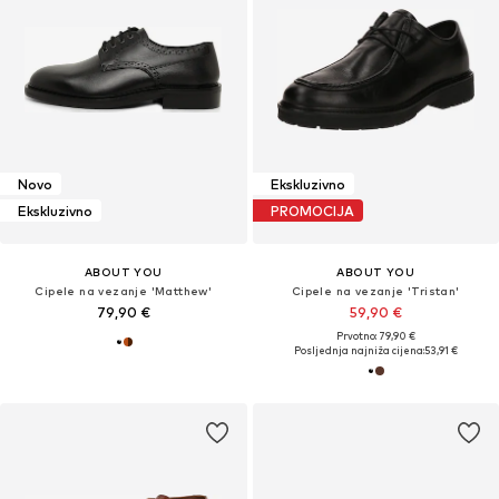
Novo
Ekskluzivno
Ekskluzivno
PROMOCIJA
ABOUT YOU
ABOUT YOU
Cipele na vezanje 'Matthew'
Cipele na vezanje 'Tristan'
79,90 €
59,90 €
Prvotno: 79,90 €
Posljednja najniža cijena:
53,91 €