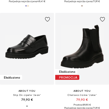
Posljednja najniža cijena:
49,41 €
Posljednja najniža cijena:
71,91 €
Ekskluzivno
Ekskluzivno
PROMOCIJA
ABOUT YOU
ABOUT YOU
Slip On cipele 'Jean'
Chelsea čizme 'Jake'
79,90 €
79,90 €
Prvotno: 89,90 €
Posljednja najniža cijena:
71,91 €