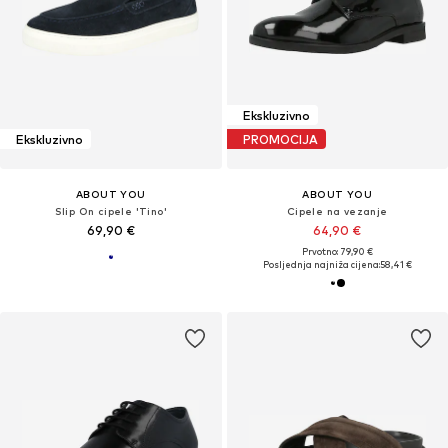
Ekskluzivno
Ekskluzivno
PROMOCIJA
ABOUT YOU
ABOUT YOU
Slip On cipele 'Tino'
Cipele na vezanje
69,90 €
64,90 €
Prvotno: 79,90 €
Posljednja najniža cijena:
58,41 €