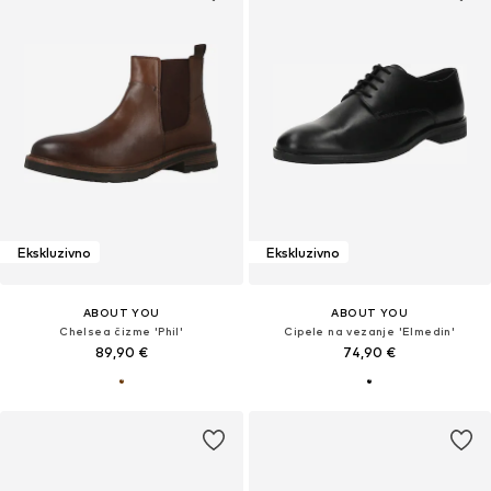
Ekskluzivno
Ekskluzivno
ABOUT YOU
ABOUT YOU
Chelsea čizme 'Phil'
Cipele na vezanje 'Elmedin'
89,90 €
74,90 €