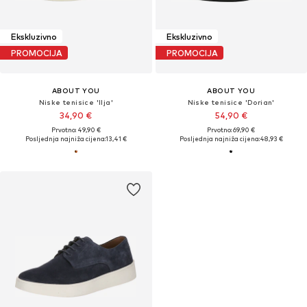
Ekskluzivno
Ekskluzivno
PROMOCIJA
PROMOCIJA
ABOUT YOU
ABOUT YOU
Niske tenisice 'Ilja'
Niske tenisice 'Dorian'
34,90 €
54,90 €
Prvotno: 49,90 €
Prvotno: 69,90 €
Posljednja najniža cijena:
13,41 €
Posljednja najniža cijena:
48,93 €