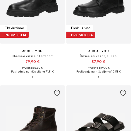
Ekskluzivno
Ekskluzivno
PROMOCIJA
PROMOCIJA
ABOUT YOU
ABOUT YOU
Chelsea čizme 'Hermann'
Čizme na vezanje 'Leo'
79,90 €
57,90 €
Prvotno: 89,90 €
Prvotno: 119,00 €
Posljednja najniža cijena:
71,91 €
Posljednja najniža cijena:
40,53 €