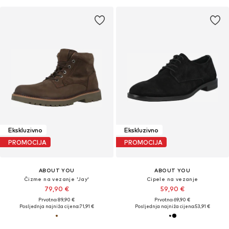
Ekskluzivno
Ekskluzivno
PROMOCIJA
PROMOCIJA
ABOUT YOU
ABOUT YOU
Čizme na vezanje 'Jay'
Cipele na vezanje
79,90 €
59,90 €
Prvotno: 89,90 €
Prvotno: 69,90 €
Posljednja najniža cijena:
71,91 €
Posljednja najniža cijena:
53,91 €