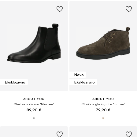
Novo
Ekskluzivno
Ekskluzivno
ABOUT YOU
ABOUT YOU
Chelsea čizme 'Marten'
Chukka gležnjače 'Julian'
89,90 €
79,90 €