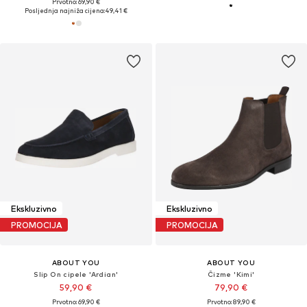
Prvotno: 69,90 €
Posljednja najniža cijena:
49,41 €
Ekskluzivno
Ekskluzivno
PROMOCIJA
PROMOCIJA
ABOUT YOU
ABOUT YOU
Slip On cipele 'Ardian'
Čizme 'Kimi'
59,90 €
79,90 €
Prvotno: 69,90 €
Prvotno: 89,90 €