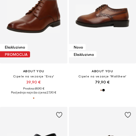
Ekskluzivno
Novo
PROMOCIJA
Ekskluzivno
ABOUT YOU
ABOUT YOU
Cipele na vezanje 'Eray'
Cipele na vezanje 'Matthew'
39,90 €
79,90 €
Prvotno: 69,90 €
Posljednja najniža cijena:
27,93 €