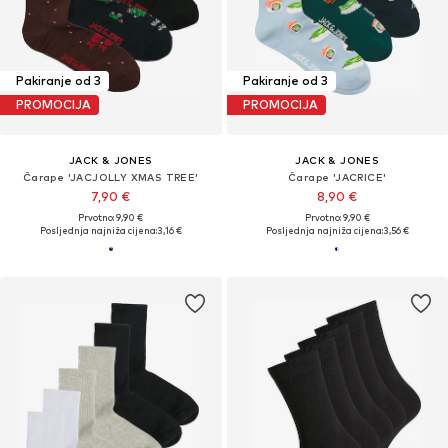
Pakiranje od 3
Pakiranje od 3
PROMOCIJA
PROMOCIJA
JACK & JONES
JACK & JONES
Čarape 'JACJOLLY XMAS TREE'
Čarape 'JACRICE'
7,90 €
8,90 €
Prvotno: 9,90 €
Prvotno: 9,90 €
Posljednja najniža cijena:
3,16 €
Posljednja najniža cijena:
3,56 €