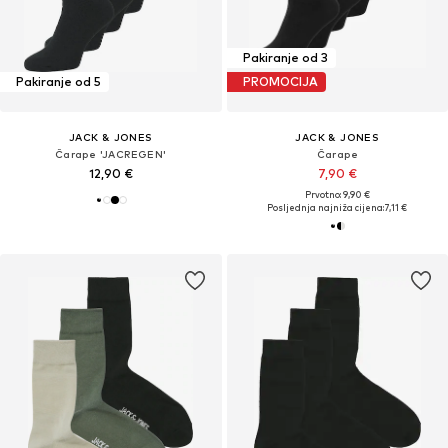
Pakiranje od 3
Pakiranje od 5
PROMOCIJA
JACK & JONES
JACK & JONES
Čarape 'JACREGEN'
Čarape
12,90 €
7,90 €
Prvotno: 9,90 €
Posljednja najniža cijena:
7,11 €