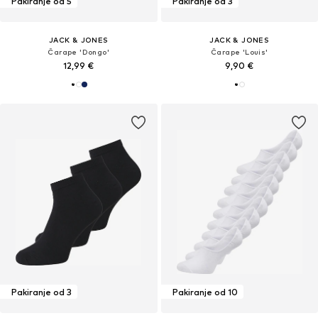
Pakiranje od 5
Pakiranje od 3
JACK & JONES
JACK & JONES
Čarape 'Dongo'
Čarape 'Louis'
12,99 €
9,90 €
Pakiranje od 3
Pakiranje od 10