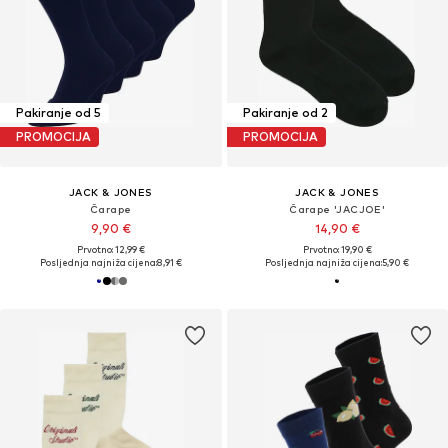
Pakiranje od 5
Pakiranje od 2
PROMOCIJA
PROMOCIJA
JACK & JONES
JACK & JONES
Čarape
Čarape 'JACJOE'
9,90 €
14,90 €
Prvotno: 12,99 €
Prvotno: 19,90 €
Posljednja najniža cijena:
8,91 €
Posljednja najniža cijena:
5,90 €