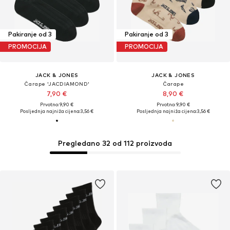
Pakiranje od 3
Pakiranje od 3
PROMOCIJA
PROMOCIJA
JACK & JONES
JACK & JONES
Čarape 'JACDIAMOND'
Čarape
7,90 €
8,90 €
Prvotno: 9,90 €
Prvotno: 9,90 €
Posljednja najniža cijena:
3,56 €
Posljednja najniža cijena:
3,56 €
Pregledano 32 od 112 proizvoda