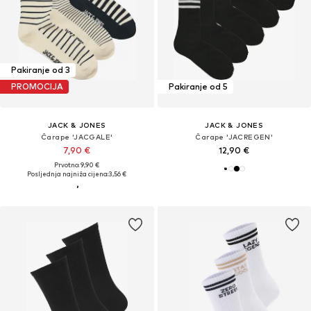
Pakiranje od 3
PROMOCIJA
Pakiranje od 5
JACK & JONES
JACK & JONES
Čarape 'JACGALE'
Čarape 'JACREGEN'
7,90 €
12,90 €
Prvotno: 9,90 €
Posljednja najniža cijena:
3,56 €