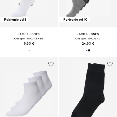
Pakiranje od 3
Pakiranje od 10
JACK & JONES
JACK & JONES
Čarape 'JACJASPER'
Čarape 'JACJens'
9,90 €
24,90 €