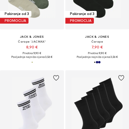
Pakiranje od 3
Pakiranje od 3
PROMOCIJA
PROMOCIJA
JACK & JONES
JACK & JONES
Čarape 'JACMAX'
Čarape
8,90 €
7,90 €
Prvotno: 9,90 €
Prvotno: 9,90 €
Posljednja najniža cijena:
3,56 €
Posljednja najniža cijena:
3,56 €