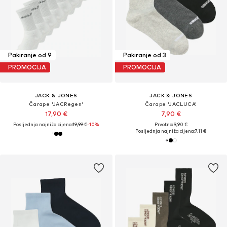
Pakiranje od 9
Pakiranje od 3
PROMOCIJA
PROMOCIJA
JACK & JONES
JACK & JONES
Čarape 'JACRegen'
Čarape 'JACLUCA'
17,90 €
7,90 €
Posljednja najniža cijena:
19,99 €
-10%
Prvotno: 9,90 €
Posljednja najniža cijena:
7,11 €