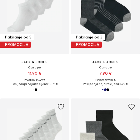
Pakiranje od 5
Pakiranje od 3
PROMOCIJA
PROMOCIJA
JACK & JONES
JACK & JONES
Čarape
Čarape
11,90 €
7,90 €
Prvotno: 14,99 €
Prvotno: 9,90 €
Posljednja najniža cijena:
10,71 €
Posljednja najniža cijena:
3,92 €