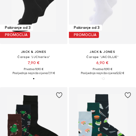
Pakiranje od 3
Pakiranje od 3
PROMOCIJA
PROMOCIJA
JACK & JONES
JACK & JONES
Čarape 'JJCharles'
Čarape 'JACOLLIE'
7,90 €
6,90 €
Prvotno: 9,90 €
Prvotno: 9,90 €
Posljednja najniža cijena:
7,11 €
Posljednja najniža cijena:
5,52 €