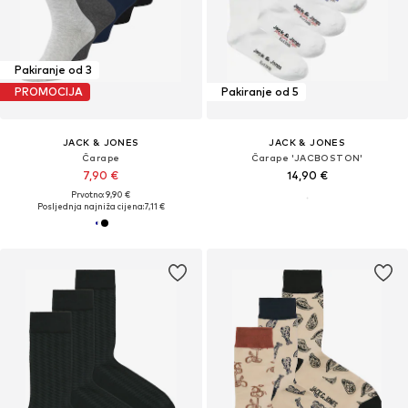
Pakiranje od 3
PROMOCIJA
Pakiranje od 5
JACK & JONES
JACK & JONES
Čarape
Čarape 'JACBOSTON'
7,90 €
14,90 €
Prvotno: 9,90 €
Posljednja najniža cijena:
7,11 €