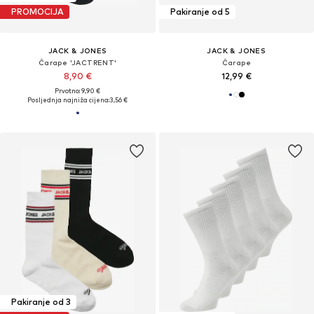
PROMOCIJA
Pakiranje od 5
JACK & JONES
JACK & JONES
Čarape 'JACTRENT'
Čarape
8,90 €
12,99 €
Prvotno: 9,90 €
Posljednja najniža cijena:
3,56 €
Pakiranje od 3