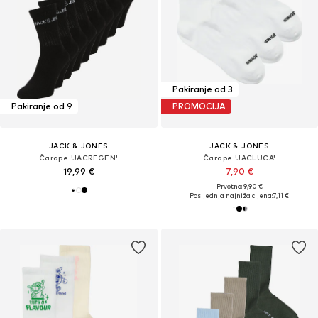
Pakiranje od 3
Pakiranje od 9
PROMOCIJA
JACK & JONES
JACK & JONES
Čarape 'JACREGEN'
Čarape 'JACLUCA'
19,99 €
7,90 €
Prvotno: 9,90 €
Posljednja najniža cijena:
7,11 €