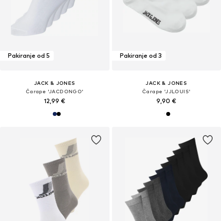
Pakiranje od 5
Pakiranje od 3
JACK & JONES
JACK & JONES
Čarape 'JACDONGO'
Čarape 'JJLOUIS'
12,99 €
9,90 €