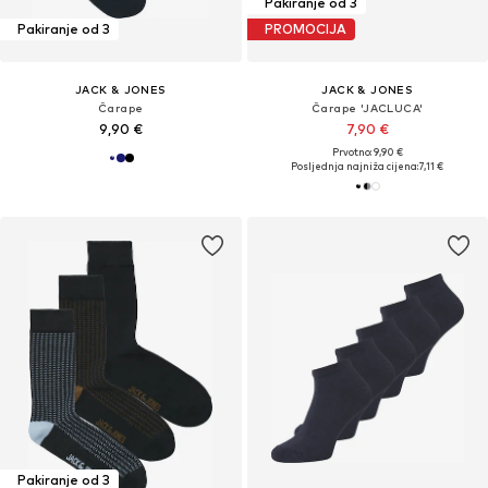
Pakiranje od 3
Pakiranje od 3
PROMOCIJA
JACK & JONES
JACK & JONES
Čarape
Čarape 'JACLUCA'
9,90 €
7,90 €
Prvotno: 9,90 €
Posljednja najniža cijena:
7,11 €
Pakiranje od 3