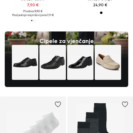
7,90 €
24,90 €
Prvotno: 9,90 €
Posljednja najniža cijena:
7,11 €
Cipele za vjenčanje