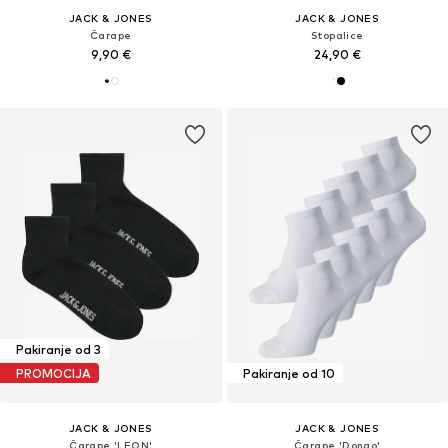
JACK & JONES
JACK & JONES
Čarape
Stopalice
9,90 €
24,90 €
Pakiranje od 3
PROMOCIJA
Pakiranje od 10
JACK & JONES
JACK & JONES
Čarape 'LEON'
Čarape 'Dongo'