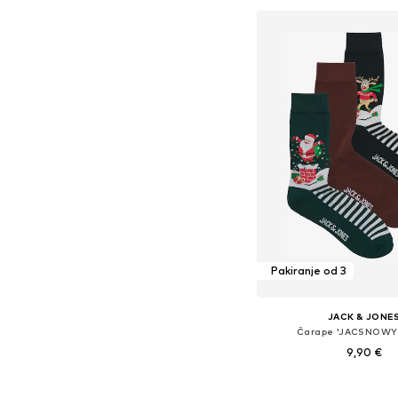
Pakiranje od 3
JACK & JONE
Čarape 'JACSNOWY
9,90 €
Dostupne veličine: 