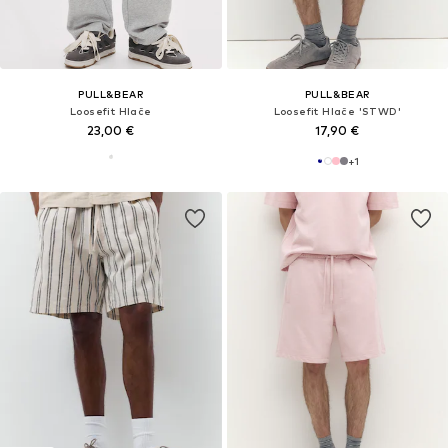
PULL&BEAR
PULL&BEAR
Loosefit Hlače
Loosefit Hlače 'STWD'
23,00 €
17,90 €
+
1