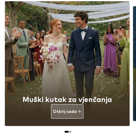
Tvoj vodič za hlače
Otkrij sada