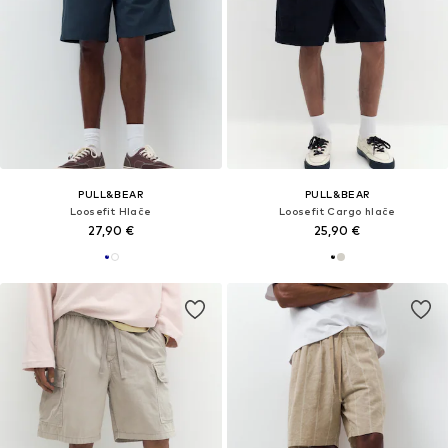
PULL&BEAR
PULL&BEAR
Loosefit Hlače
Loosefit Cargo hlače
27,90 €
25,90 €