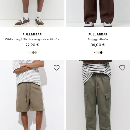
PULL&BEAR
PULL&BEAR
Wide Leg/ Široke nogavice Hlače
Baggy Hlače
22,90 €
36,00 €