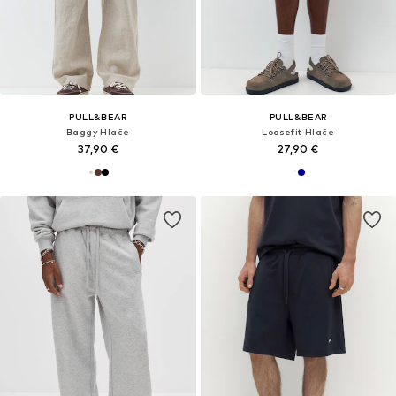
PULL&BEAR
PULL&BEAR
Baggy Hlače
Loosefit Hlače
37,90 €
27,90 €