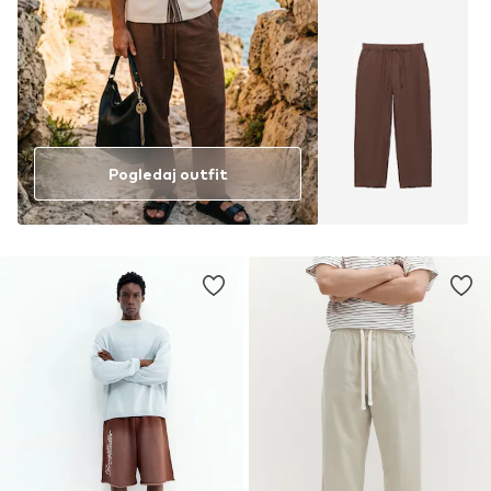
Pogledaj outfit