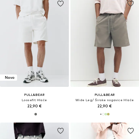
Novo
PULL&BEAR
PULL&BEAR
Loosefit Hlače
Wide Leg/ Široke nogavice Hlače
22,90 €
22,90 €