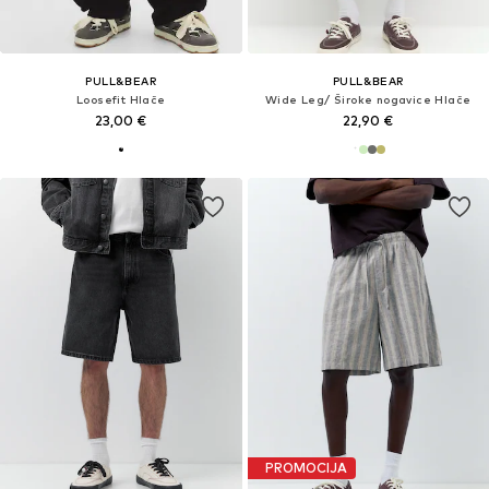
PULL&BEAR
PULL&BEAR
Loosefit Hlače
Wide Leg/ Široke nogavice Hlače
23,00 €
22,90 €
PROMOCIJA