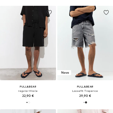
Novo
PULL&BEAR
PULL&BEAR
regular Hlače
Loosefit Traperice
22,90 €
29,90 €