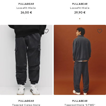
PULL&BEAR
PULL&BEAR
Loosefit Hlače
Loosefit Hlače
26,00 €
29,90 €
PULL&BEAR
PULL&BEAR
Tapered Cargo hlače
Tapered Hlače 'STWD'