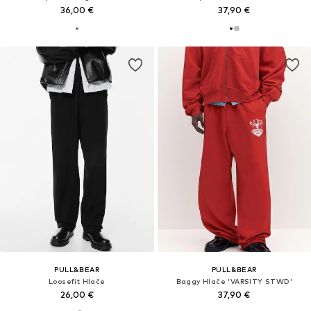
36,00 €
37,90 €
PULL&BEAR
PULL&BEAR
Loosefit Hlače
Baggy Hlače 'VARSITY STWD'
26,00 €
37,90 €