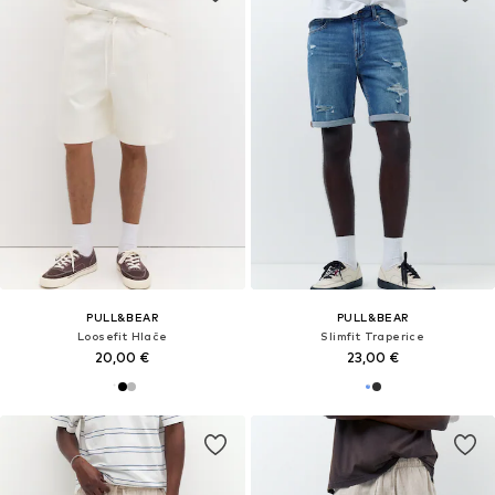
PULL&BEAR
PULL&BEAR
Loosefit Hlače
Slimfit Traperice
20,00 €
23,00 €