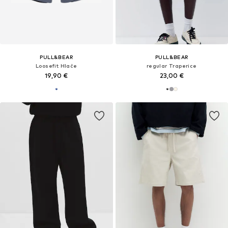
PULL&BEAR
PULL&BEAR
Loosefit Hlače
regular Traperice
19,90 €
23,00 €