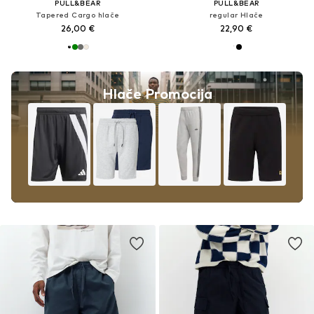
PULL&BEAR
PULL&BEAR
Tapered Cargo hlače
regular Hlače
26,00 €
22,90 €
Hlače Promocija