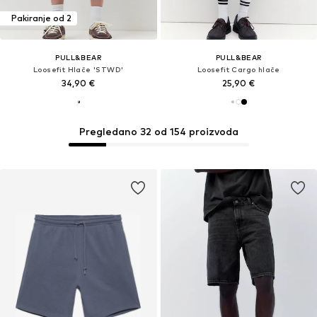
Pakiranje od 2
PULL&BEAR
PULL&BEAR
Loosefit Hlače 'STWD'
Loosefit Cargo hlače
34,90 €
25,90 €
Pregledano 32 od 154 proizvoda