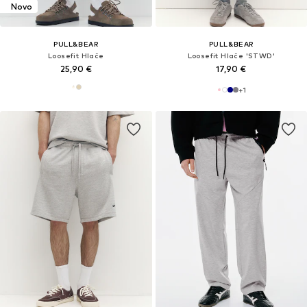
Novo
PULL&BEAR
PULL&BEAR
Loosefit Hlače
Loosefit Hlače 'STWD'
25,90 €
17,90 €
+
1