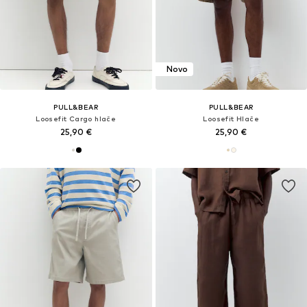
Novo
PULL&BEAR
PULL&BEAR
Loosefit Cargo hlače
Loosefit Hlače
25,90 €
25,90 €