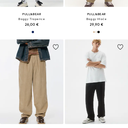
PULL&BEAR
PULL&BEAR
Baggy Traperice
Baggy Hlače
26,00 €
29,90 €