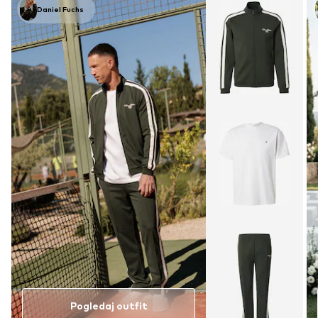
Daniel Fuchs
Pogledaj outfit