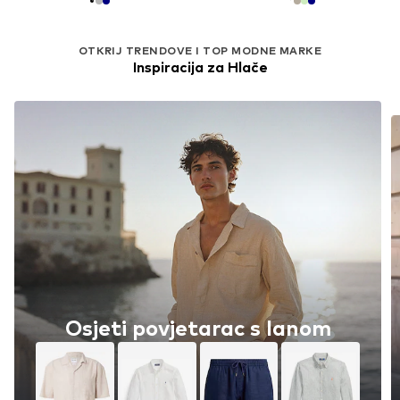
OTKRIJ TRENDOVE I TOP MODNE MARKE
Inspiracija za Hlače
Osjeti povjetarac s lanom