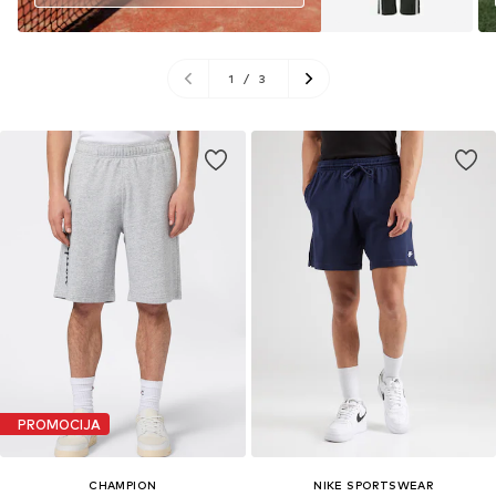
1
/
3
PROMOCIJA
CHAMPION
NIKE SPORTSWEAR