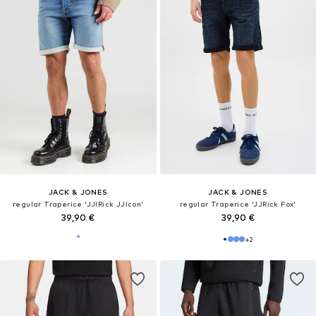
JACK & JONES
JACK & JONES
regular Traperice 'JJIRick JJIcon'
regular Traperice 'JJRick Fox'
39,90 €
39,90 €
+
2