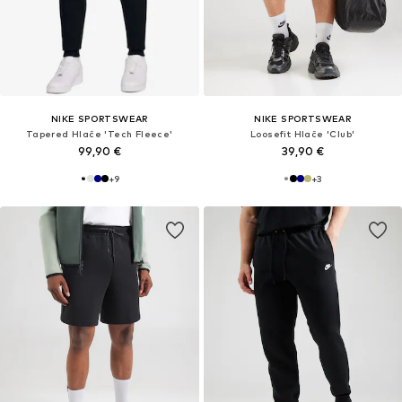
NIKE SPORTSWEAR
NIKE SPORTSWEAR
Tapered Hlače 'Tech Fleece'
Loosefit Hlače 'Club'
99,90 €
39,90 €
+
9
+
3