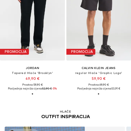
PROMOCIJA
PROMOCIJA
JORDAN
CALVIN KLEIN JEANS
Tapered Hlače 'Brooklyn'
regular Hlače 'Graphic Logo'
49,90 €
59,90 €
Prvotno: 59,90 €
Prvotno: 69,90 €
Posljednja najniža cijena:
52,90 €
-5%
Posljednja najniža cijena:
53,91 €
HLAČE
OUTFIT INSPIRACIJA