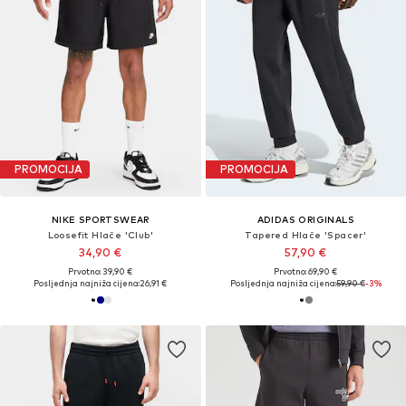
PROMOCIJA
PROMOCIJA
NIKE SPORTSWEAR
ADIDAS ORIGINALS
Loosefit Hlače 'Club'
Tapered Hlače 'Spacer'
34,90 €
57,90 €
Prvotno: 39,90 €
Prvotno: 69,90 €
Posljednja najniža cijena:
26,91 €
Posljednja najniža cijena:
59,90 €
-3%