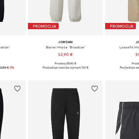
PROMOCIJA
PROMOCIJA
JORDAN
J
oklyn'
Barrel Hlače 'Brooklyn'
Loosefit H
52,90 €
5
Prvotno: 59,90 €
Prvot
ičina
Dostupno u više veličina
Dostupno 
52,90 €
-5%
Posljednja najniža cijena:
47,61 €
Posljednja na
icu
Dodaj u košaricu
Dodaj 