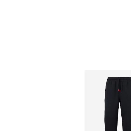
Dodaj u košar