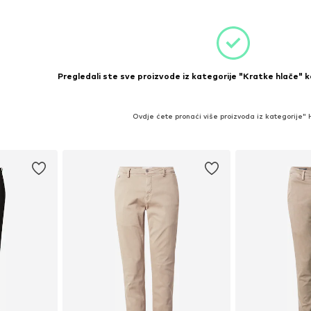
Pregledali ste sve proizvode iz kategorije "Kratke hlače" k
Ovdje ćete pronaći više proizvoda iz kategorije"