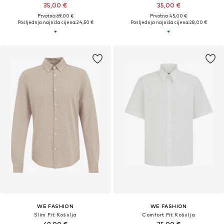
35,00 €
35,00 €
Prvotno: 69,00 €
Prvotno: 45,00 €
Posljednja najniža cijena:
24,50 €
Posljednja najniža cijena:
28,00 €
WE FASHION
WE FASHION
Slim Fit Košulja
Comfort Fit Košulja