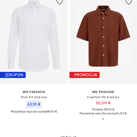
KUPON
PROMOCIJA
WE FASHION
WE FASHION
Slim Fit Košulja
Comfort Fit Košulja
30,00 €
62,10 €
Prvotno: 39,00 €
Posljednja najniža cijena:
69,00 €
Posljednja najniža cijena:
24,00 €