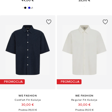
49,00 €
25,00 €
+
1
PROMOCIJA
PROMOCIJA
WE FASHION
WE FASHION
Comfort Fit Košulja
Regular Fit Košulja
30,00 €
30,00 €
Prvotno: 39,00 €
Prvotno: 39,00 €