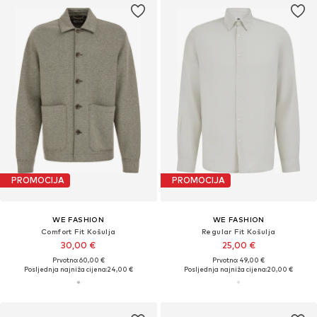
PROMOCIJA
PROMOCIJA
WE FASHION
WE FASHION
Comfort Fit Košulja
Regular Fit Košulja
30,00 €
25,00 €
Prvotno: 60,00 €
Prvotno: 49,00 €
Posljednja najniža cijena:
24,00 €
Posljednja najniža cijena:
20,00 €