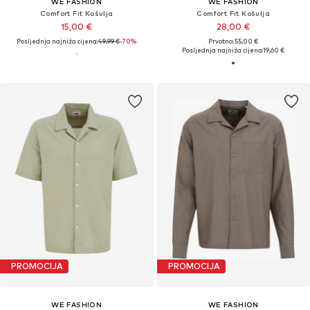
WE FASHION
WE FASHION
Comfort Fit Košulja
Comfort Fit Košulja
15,00 €
28,00 €
Posljednja najniža cijena:
49,99 €
-70%
Prvotno: 55,00 €
Posljednja najniža cijena:
19,60 €
PROMOCIJA
PROMOCIJA
WE FASHION
WE FASHION