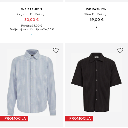
WE FASHION
WE FASHION
Regular Fit Košulja
Slim Fit Košulja
30,00 €
69,00 €
Prvotno: 39,00 €
Posljednja najniža cijena:
24,00 €
PROMOCIJA
PROMOCIJA