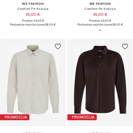
WE FASHION
WE FASHION
Comfort Fit Košulja
Comfort Fit Košulja
35,00 €
35,00 €
Prvotno: 45,00 €
Prvotno: 45,00 €
Posljednja najniža cijena:
28,00 €
Posljednja najniža cijena:
28,00 €
PROMOCIJA
PROMOCIJA