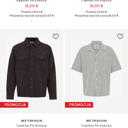
Regular Fit Košulja
Comfort Fit Košulja
25,00 €
35,00 €
Prvotno: 49,00 €
Prvotno: 45,00 €
Posljednja najniža cijena:
20,00 €
Posljednja najniža cijena:
28,00 €
PROMOCIJA
PROMOCIJA
WE FASHION
WE FASHION
Comfort Fit Košulja
Comfort Fit Košulja