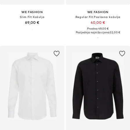
WE FASHION
WE FASHION
Slim Fit Košulja
Regular Fit Poslovna košulja
69,00 €
40,00 €
Prvotno: 49,00 €
Posljednja najniža cijena:
32,00 €