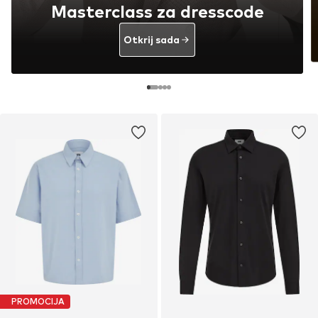
Masterclass za dresscode
Otkrij sada
PROMOCIJA