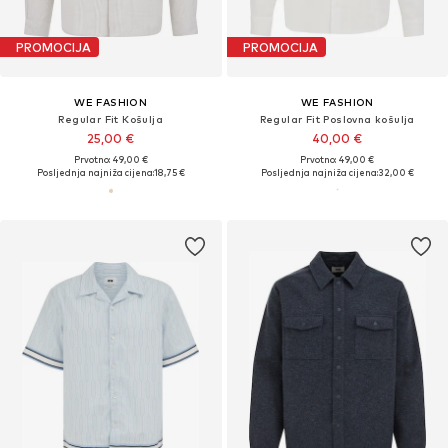
PROMOCIJA
PROMOCIJA
WE FASHION
WE FASHION
Regular Fit Košulja
Regular Fit Poslovna košulja
25,00 €
40,00 €
Prvotno: 49,00 €
Prvotno: 49,00 €
Posljednja najniža cijena:
18,75 €
Posljednja najniža cijena:
32,00 €