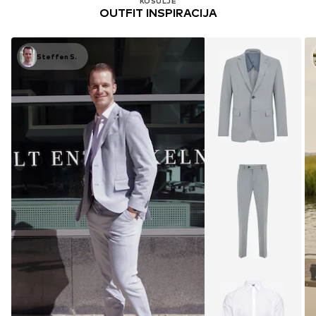
KOŠULJE
OUTFIT INSPIRACIJA
Steffen S.