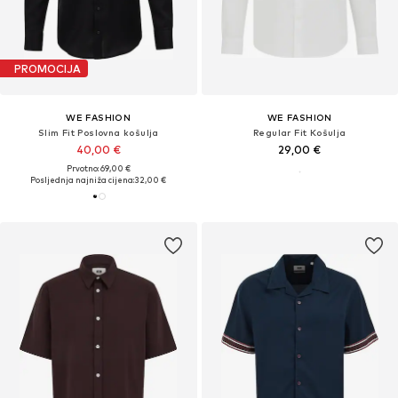
PROMOCIJA
WE FASHION
WE FASHION
Slim Fit Poslovna košulja
Regular Fit Košulja
40,00 €
29,00 €
Prvotno: 69,00 €
Posljednja najniža cijena:
32,00 €