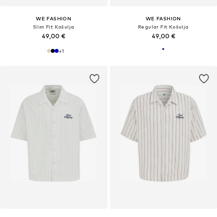
WE FASHION
WE FASHION
Slim Fit Košulja
Regular Fit Košulja
49,00 €
49,00 €
+
1