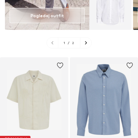
Pogledaj outfit
1
/
2