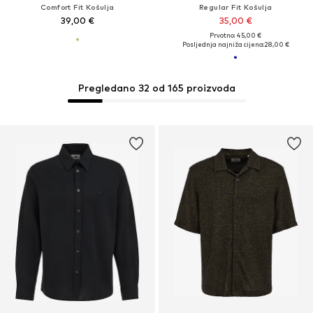
Comfort Fit Košulja
Regular Fit Košulja
39,00 €
35,00 €
Prvotno: 45,00 €
Posljednja najniža cijena:
28,00 €
Pregledano 32 od 165 proizvoda