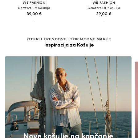
WE FASHION
WE FASHION
Comfort Fit Košulja
Comfort Fit Košulja
39,00 €
39,00 €
OTKRIJ TRENDOVE I TOP MODNE MARKE
Inspiracija za Košulje
Nove košulje na kopčanje