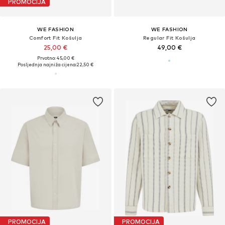
PROMOCIJA
WE FASHION
WE FASHION
Comfort Fit Košulja
Regular Fit Košulja
25,00 €
49,00 €
Prvotno: 45,00 €
Posljednja najniža cijena:
22,50 €
PROMOCIJA
PROMOCIJA