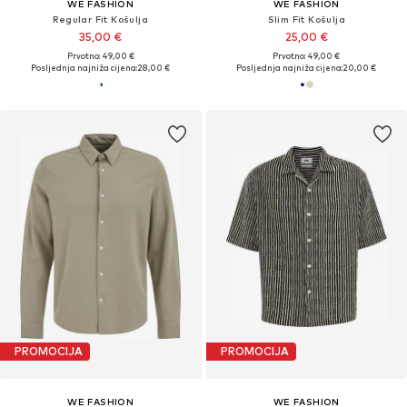
WE FASHION
WE FASHION
Regular Fit Košulja
Slim Fit Košulja
35,00 €
25,00 €
Prvotno: 49,00 €
Prvotno: 49,00 €
Posljednja najniža cijena:
28,00 €
Posljednja najniža cijena:
20,00 €
PROMOCIJA
PROMOCIJA
WE FASHION
WE FASHION