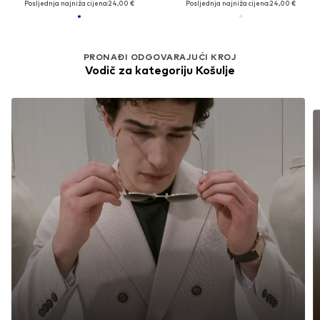
Posljednja najniža cijena:
24,00 €
Posljednja najniža cijena:
24,00 €
PRONAĐI ODGOVARAJUĆI KROJ
Vodič za kategoriju Košulje