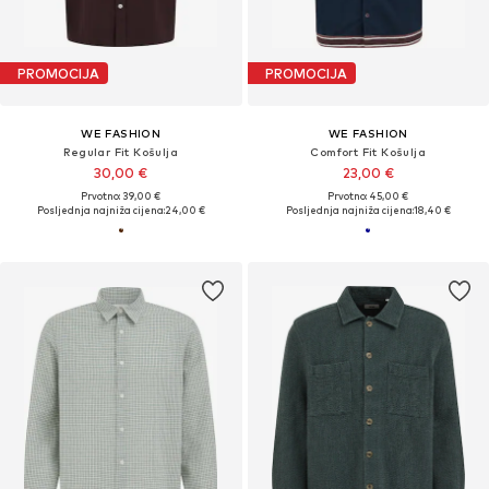
PROMOCIJA
PROMOCIJA
WE FASHION
WE FASHION
Regular Fit Košulja
Comfort Fit Košulja
30,00 €
23,00 €
Prvotno: 39,00 €
Prvotno: 45,00 €
Posljednja najniža cijena:
24,00 €
Posljednja najniža cijena:
18,40 €