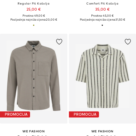
Regular Fit Košulja
Comfort Fit Košulja
25,00 €
35,00 €
Prvotno: 49,00 €
Prvotno: 45,00 €
Posljednja najniža cijena:
20,00 €
Posljednja najniža cijena:
31,50 €
PROMOCIJA
PROMOCIJA
WE FASHION
WE FASHION