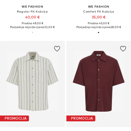
WE FASHION
WE FASHION
Regular Fit Košulja
Comfort Fit Košulja
40,00 €
35,00 €
Prvotno: 49,00 €
Prvotno: 45,00 €
Posljednja najniža cijena:
32,00 €
Posljednja najniža cijena:
28,00 €
PROMOCIJA
PROMOCIJA