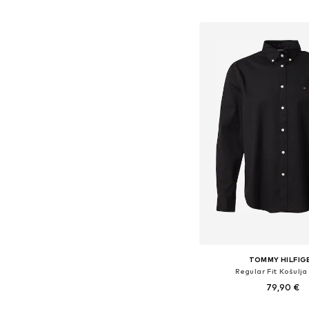
Dodaj u košar
TOMMY HILFIG
Regular Fit Košulja 
79,90 €